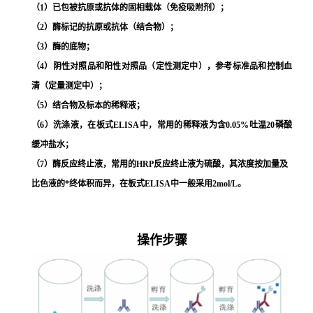
（
1）已包被抗原或抗体的固相载体（免疫吸附剂）；
（
2）酶标记的抗原或抗体（结合物）；
（
3）酶的底物；
（
4）阴性对照品和阳性对照品（定性测定中），参考标准品和控制血
清（定量测定中）；
（
5）结合物及标本的稀释液；
（
6）洗涤液，在板式ELISA中，常用的稀释液为含0.05%吐温20磷酸
缓冲盐水；
（
7）酶反应终止液，常用的HRP反应终止液为硫酸，其浓度按加量及
比色液的*终体积而异，在板式ELISA中一般采用2mol/L。
操作步骤