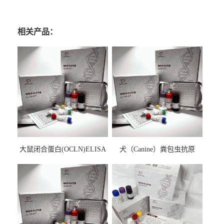
相关产品：
大鼠闭合蛋白(OCLN)ELISA
犬（Canine）粪包虫抗原
检测试剂盒
ELISA检测试剂盒