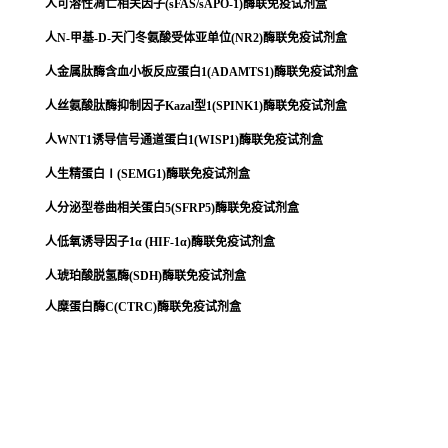
人可溶性凋亡相关因子(sFAS/sAPO-1)酶联免疫试剂盒
人N-甲基-D-天门冬氨酸受体亚单位(NR2)酶联免疫试剂盒
人金属肽酶含血小板反应蛋白1(ADAMTS1)酶联免疫试剂盒
人丝氨酸肽酶抑制因子Kazal型1(SPINK1)酶联免疫试剂盒
人WNT1诱导信号通道蛋白1(WISP1)酶联免疫试剂盒
人生精蛋白Ⅰ(SEMG1)酶联免疫试剂盒
人分泌型卷曲相关蛋白5(SFRP5)酶联免疫试剂盒
人低氧诱导因子1α (HIF-1α)酶联免疫试剂盒
人琥珀酸脱氢酶(SDH)酶联免疫试剂盒
人糜蛋白酶C(CTRC)酶联免疫试剂盒