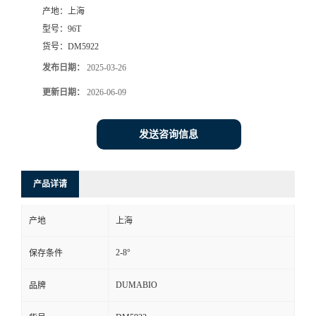
产地：
上海
书
型号：
96T
货号：
DM5922
荣
发布日期：
2025-03-26
更新日期：
2026-06-09
誉
联
发送咨询信息
系
产品详请
方
产地
上海
式
2-8°
保存条件
在
DUMABIO
品牌
线