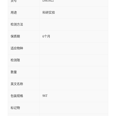
DM5922
货号
留
用途
科研实验
言
检测方法
保质期
6个月
适应物种
检测限
数量
英文名称
96T
包装规格
标记物