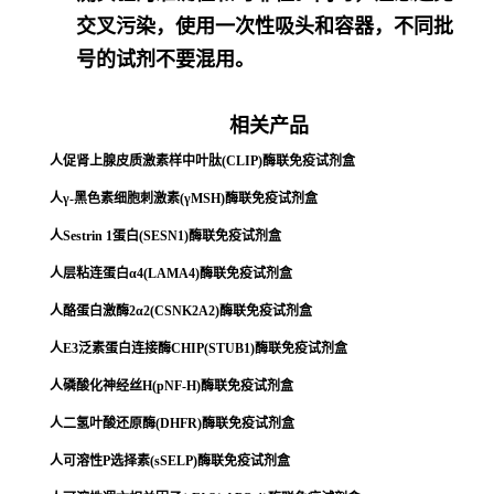
交叉污染，使用一次性吸头和容器，不同批
号的试剂不要混用。
相关产品
人促肾上腺皮质激素样中叶肽(CLIP)酶联免疫试剂盒
人γ-黑色素细胞刺激素(γMSH)酶联免疫试剂盒
人Sestrin 1蛋白(SESN1)酶联免疫试剂盒
人层粘连蛋白α4(LAMA4)酶联免疫试剂盒
人酪蛋白激酶2α2(CSNK2A2)酶联免疫试剂盒
人E3泛素蛋白连接酶CHIP(STUB1)酶联免疫试剂盒
人磷酸化神经丝H(pNF-H)酶联免疫试剂盒
人二氢叶酸还原酶(DHFR)酶联免疫试剂盒
人可溶性P选择素(sSELP)酶联免疫试剂盒