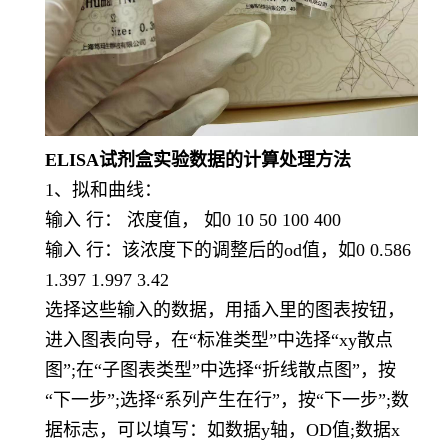
ELISA试剂盒实验数据的计算处理方法
1、拟和曲线：
输入 行： 浓度值， 如0 10 50 100 400
输入 行：该浓度下的调整后的od值，如0 0.586
1.397 1.997 3.42
选择这些输入的数据，用插入里的图表按钮，
进入图表向导，在“标准类型”中选择“xy散点
图”;在“子图表类型”中选择“折线散点图”，按
“下一步”;选择“系列产生在行”，按“下一步”;数
据标志，可以填写：如数据y轴，OD值;数据x