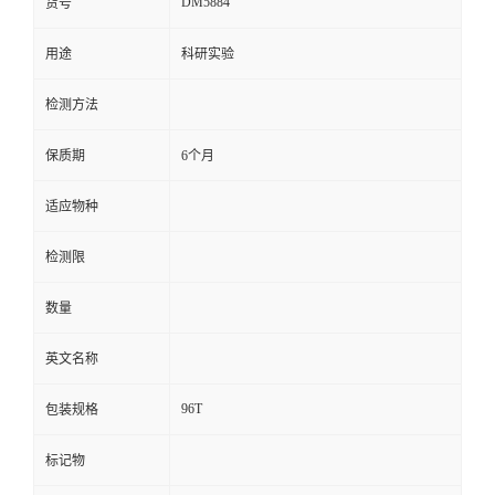
DM5884
货号
留
用途
科研实验
言
检测方法
保质期
6个月
适应物种
检测限
数量
英文名称
96T
包装规格
标记物