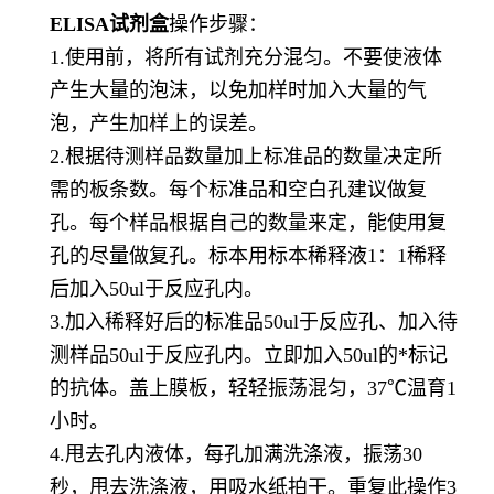
ELISA试剂盒
操作步骤：
1.使用前，将所有试剂充分混匀。不要使液体
产生大量的泡沫，以免加样时加入大量的气
泡，产生加样上的误差。
2.根据待测样品数量加上标准品的数量决定所
需的板条数。每个标准品和空白孔建议做复
孔。每个样品根据自己的数量来定，能使用复
孔的尽量做复孔。标本用标本稀释液1：1稀释
后加入50ul于反应孔内。
3.加入稀释好后的标准品50ul于反应孔、加入待
测样品50ul于反应孔内。立即加入50ul的*标记
的抗体。盖上膜板，轻轻振荡混匀，37℃温育1
小时。
4.甩去孔内液体，每孔加满洗涤液，振荡30
秒，甩去洗涤液，用吸水纸拍干。重复此操作3