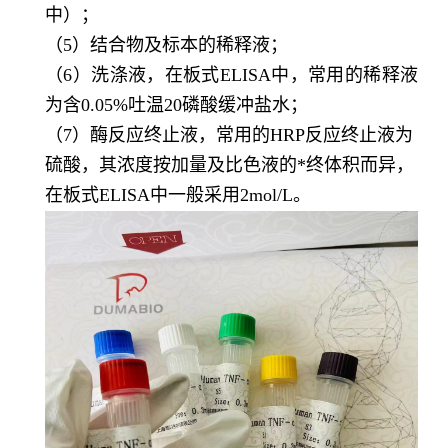
中）；
（5）结合物及标本的稀释液；
（6）洗涤液，在板式ELISA中，常用的稀释液
为含0.05%吐温20磷酸缓冲盐水；
（7）酶反应终止液，常用的HRP反应终止液为
硫酸，其浓度按加量及比色液的*终体积而异，
在板式ELISA中一般采用2mol/L。