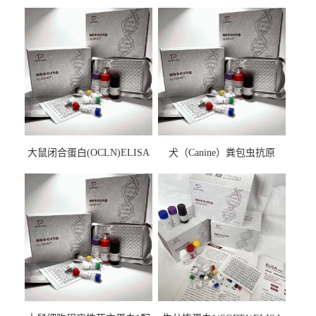
大鼠闭合蛋白(OCLN)ELISA
犬（Canine）粪包虫抗原
检测试剂盒
ELISA检测试剂盒