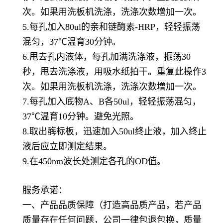
次。如果用洗板机洗涤，洗涤次数增加一次。
5.每孔加入80ul的亲和链酶素-HRP，轻轻振荡
混匀，37℃温育30分钟。
6.甩去孔内液体，每孔加满洗涤液，振荡30
秒，甩去洗涤液，用吸水纸拍干。重复此操作3
次。如果用洗板机洗涤，洗涤次数增加一次。
7.每孔加入底物A、B各50ul，轻轻振荡混匀，
37℃温育10分钟。避免光照。
8.取出酶标板，迅速加入50ul终止液，加入终止
液后应立即测定结果。
9.在450nm波长处测定各孔的OD值。
服务承诺：
一、产品品质保障（打造高品质产品，若产品
质量存在任何问题，公司一律包退包换，质量