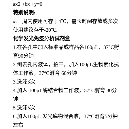
ax2 +bx +y=0
特别说明
:
#.一周内使用可存于4℃，需长时间存放或多次
使用建议存于-20℃.
化学发光免疫分析试剂盒
1.在各孔中加入标准品或样品各100μL，37°C孵
育90分钟
2.倒去孔内液体，拍干，加入100μL生物素化抗
体工作液，37°C孵育 60分钟
3.洗涤3次
4.加入 100μL酶结合物工作液，37°C孵育 30分
钟
5.洗涤5次
6.加入100μL 发光底物混合液，37°C孵育5分钟
左右