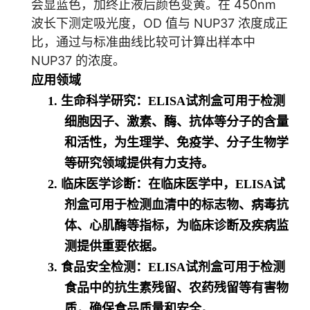
会显蓝色，加终止液后颜色变黄。在 450nm
波长下测定吸光度，OD 值与 NUP37 浓度成正
比，通过与标准曲线比较可计算出样本中
NUP37 的浓度。
应用领域
1. 生命科学研究：ELISA试剂盒可用于检测
细胞因子、激素、酶、抗体等分子的含量
和活性，为生理学、免疫学、分子生物学
等研究领域提供有力支持。
2. 临床医学诊断：在临床医学中，ELISA试
剂盒可用于检测血清中的标志物、病毒抗
体、心肌酶等指标，为临床诊断及疾病监
测提供重要依据。
3. 食品安全检测：ELISA试剂盒可用于检测
食品中的抗生素残留、农药残留等有害物
质，确保食品质量和安全。