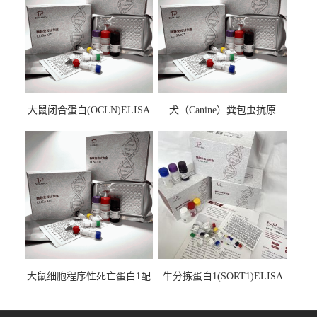
大鼠闭合蛋白(OCLN)ELISA
犬（Canine）粪包虫抗原
检测试剂盒
ELISA检测试剂盒
大鼠细胞程序性死亡蛋白1配
牛分拣蛋白1(SORT1)ELISA
体1(PDCD1LG1)ELISA检测
检测试剂盒
试剂盒