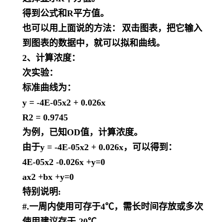
得到公式和
R平方值。
也可以用上面说的方法：
双击图表，把它输入
到图表的数据中，就可以拟和曲线。
2、计算浓度：
次实验：
标准曲线为：
y = -4E-05x2 + 0.026x
R2 = 0.9745
为例，已知
OD值，计算浓度。
由于
y = -4E-05x2 + 0.026x，可以得到：
4E-05x2 -0.026x +y=0
ax2 +bx +y=0
特别说明
:
#.一周内使用可存于4℃，需长时间存放或多次
使用建议存于-20℃.