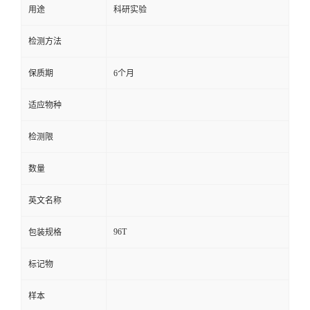
用途
科研实验
留
检测方法
言
保质期
6个月
适应物种
检测限
数量
英文名称
96T
包装规格
标记物
样本