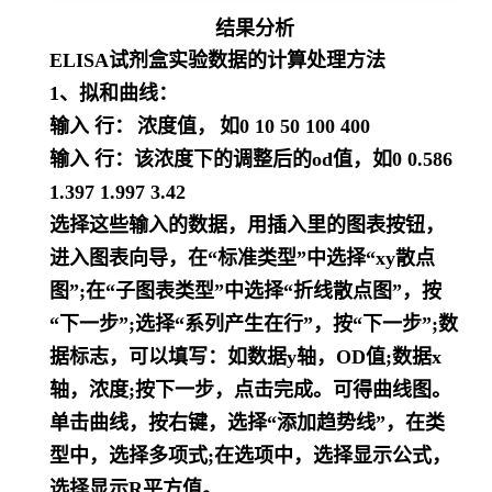
结果分析
ELISA试剂盒实验数据的计算处理方法
1、拟和曲线：
输入 行：
浓度值，
如
0 10 50 100 400
输入 行：该浓度下的调整后的
od值，如0 0.586
1.397 1.997 3.42
选择这些输入的数据，用插入里的图表按钮，
进入图表向导，在
“标准类型”中选择“xy散点
图”;在“子图表类型”中选择“折线散点图”，按
“下一步”;选择“系列产生在行”，按“下一步”;数
据标志，可以填写：如数据y轴，OD值;数据x
轴，浓度;按下一步，点击完成。可得曲线图。
单击曲线，按右键，选择
“添加趋势线”，在类
型中，选择多项式;在选项中，选择显示公式，
选择显示R平方值。