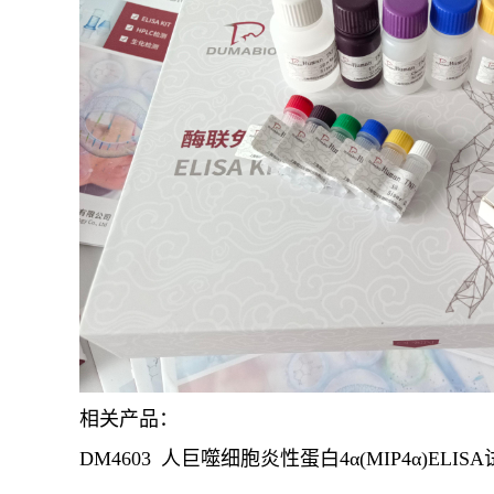
相关产品：
DM4603
人巨噬细胞炎性蛋白4α(MIP4α)ELIS