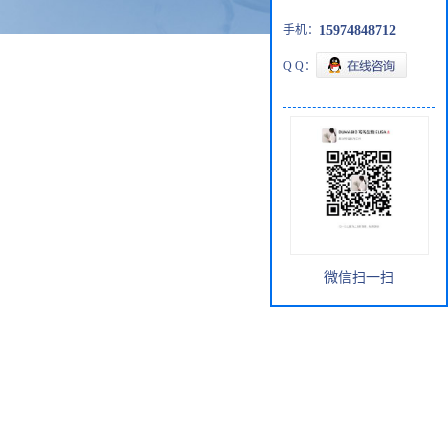
手机：
15974848712
Q Q：
微信扫一扫