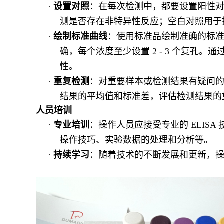
·
设置对照
：在每次检测中，都要设置阳性
测是否存在非特异性反应；空白对照用于
·
绘制标准曲线
：使用标准品绘制准确的标
确，每个浓度至少设置
2 - 3 个复
性。
·
重复检测
：对重要样本或检测结果有疑问
结果的平均值和标准差，评估检测结果的
人员培训
·
专业培训
：操作人员应接受专业的
ELIS
操作技巧、实验数据的处理和分析等。
·
持续学习
：随着技术的不断发展和更新，