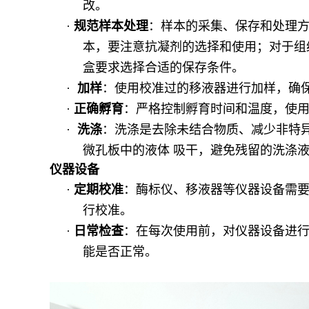
改。
·
规范样本处理
：样本的采集、保存和处理
本，要注意抗凝剂的选择和使用；对于组
盒要求选择合适的保存条件。
·
加样
：使用校准过的移液器进行加样，确
·
正确孵育
：严格控制孵育时间和温度，使
·
洗涤
：洗涤是去除未结合物质、减少非特
微孔板中的液体 吸干，避免残留的洗涤
仪器设备
·
定期校准
：酶标仪、移液器等仪器设备需
行校准。
·
日常检查
：在每次使用前，对仪器设备进
能是否正常。