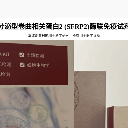
分泌型卷曲相关蛋白2 (SFRP2)酶联免疫试
本试剂盒只能用于科学研究，不得用于医学诊断