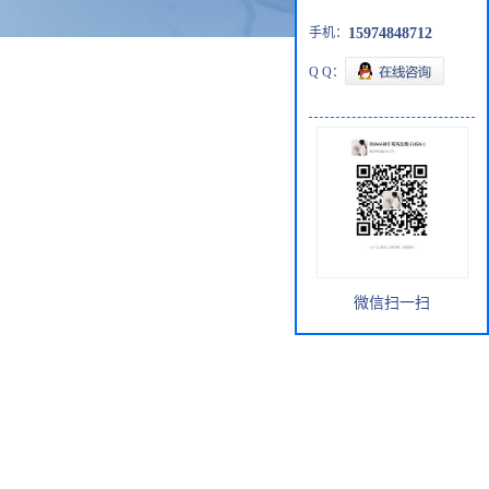
手机：
15974848712
Q Q：
微信扫一扫