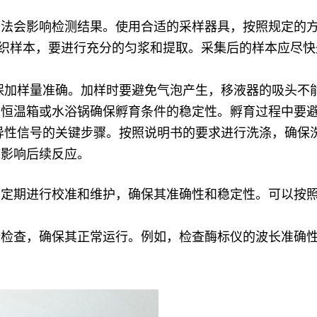
方法会影响检测结果。使用合适的采样器具，按照规定的
织样本，要进行充分的匀浆和提取。采集后的样本应尽快
保加样量准确。加样时要避免气泡产生，移液器的吸头不
用恒温箱或水浴锅确保孵育条件的稳定性。孵育过程中要
异性信号的关键步骤。按照说明书的要求进行洗涤，确保
液影响后续反应。
要定期进行校准和维护，确保其准确性和稳定性。可以按
行检查，确保其正常运行。例如，检查酶标仪的波长准确