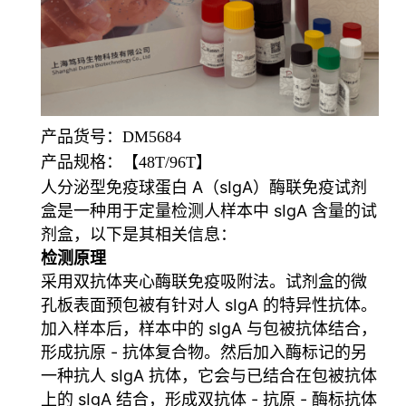
产品货号：DM5684
产品规格：【48T/96T】
人分泌型免疫球蛋白 A（sIgA）酶联免疫试剂
盒是一种用于定量检测人样本中 sIgA 含量的试
剂盒，以下是其相关信息：
检测原理
采用双抗体夹心酶联免疫吸附法。试剂盒的微
孔板表面预包被有针对人 sIgA 的特异性抗体。
加入样本后，样本中的 sIgA 与包被抗体结合，
形成抗原 - 抗体复合物。然后加入酶标记的另
一种抗人 sIgA 抗体，它会与已结合在包被抗体
上的 sIgA 结合，形成双抗体 - 抗原 - 酶标抗体