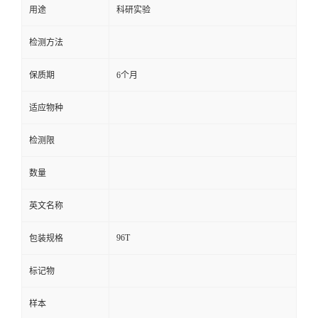
用途
科研实验
留
检测方法
言
保质期
6个月
适应物种
检测限
数量
英文名称
96T
包装规格
标记物
样本