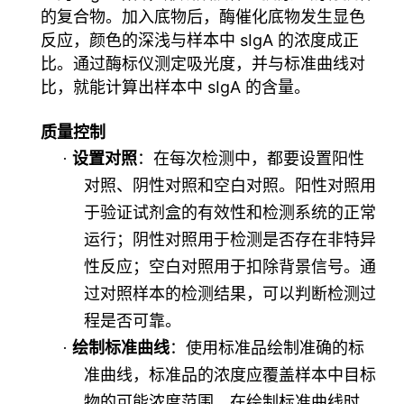
的复合物。加入底物后，酶催化底物发生显色
反应，颜色的深浅与样本中 sIgA 的浓度成正
比。通过酶标仪测定吸光度，并与标准曲线对
比，就能计算出样本中 sIgA 的含量。
质量控制
·
设置对照
：在每次检测中，都要设置阳性
对照、阴
性对照和空白对照。阳性对照用
于验证试剂盒的有效性和检测系统的正常
运行；阴性对照用于检测是否存在非特异
性反应；空白对照用于扣除背景信号。通
过对照样本的检测结果，可以判断检测过
程是否可靠。
·
绘制标准曲线
：使用标准品绘制准确的标
准曲线，标准品的浓度应覆盖样本中目标
物的可能浓度范围。在绘制标准曲线时，