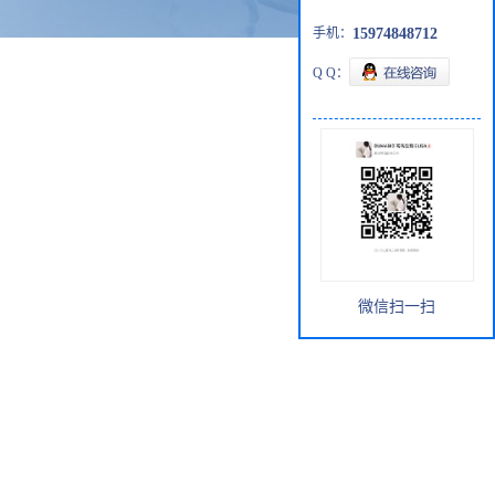
手机：
15974848712
Q Q：
微信扫一扫