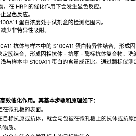
物，在 HRP 的催化作用下会发生显色反应。
终止显色反应。
100A11 蛋白浓度处于试剂盒的检测范围内。
，减少非特异性吸附。
A11 抗体与样本中的 S100A11 蛋白特异性结合，形
抗原决定簇结合，形成固相抗体 - 抗原 - 酶标抗体复合
与样本中 S100A11 蛋白的含量成正比。通过酶标仪
的高效催化作用。其基本步骤和原理如下：
定在微孔板的表面。
在目标抗原或抗体，就会与包被在微孔板上的抗体或抗原
的物质。