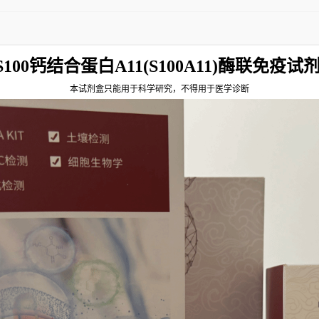
S100钙结合蛋白A11(S100A11)酶联免疫试
本试剂盒只能用于科学研究，不得用于医学诊断