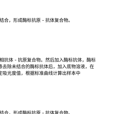
蛋白结合，形成酶标抗原 - 抗体复合物。
成固相抗体 - 抗原复合物。然后加入酶标抗体，酶标
物。洗涤去除未结合的酶标抗体后，加入底物溶液，在
测定吸光度值，根据标准曲线计算出样本中
蛋白结合，形成酶标抗原 - 抗体复合物。