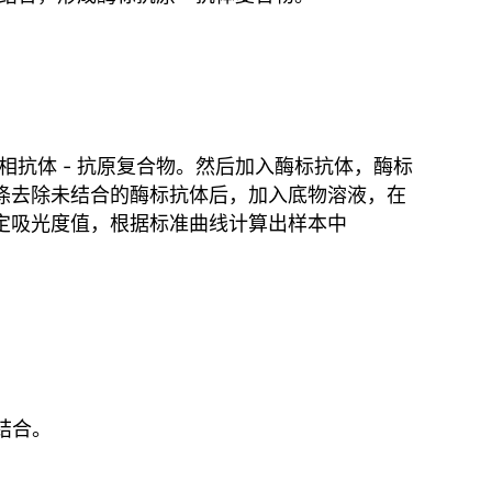
成固相抗体 - 抗原复合物。然后加入酶标抗体，酶标
物。洗涤去除未结合的酶标抗体后，加入底物溶液，在
测定吸光度值，根据标准曲线计算出样本中
结合。