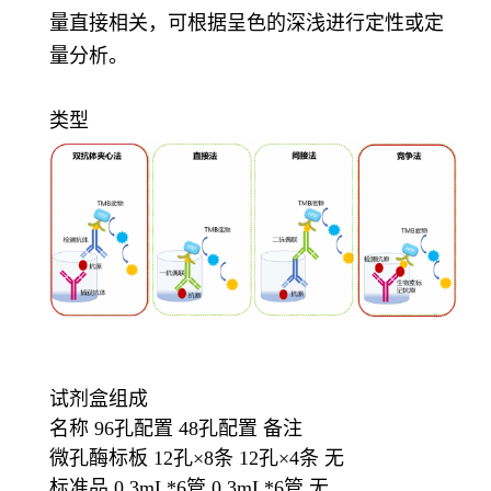
量直接相关，可根据呈色的深浅进行定性或定
量分析。
类型
试剂盒组成
名称 96孔配置 48孔配置 备注
微孔酶标板 12孔×8条 12孔×4条 无
标准品 0.3mL*6管 0.3mL*6管 无