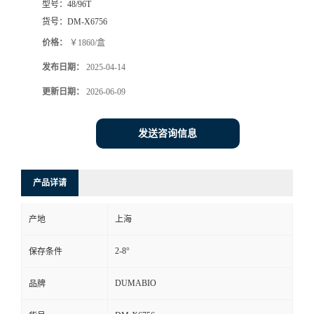
型号：
48/96T
货号：
DM-X6756
书
价格：
￥1860/盒
荣
发布日期：
2025-04-14
更新日期：
2026-06-09
誉
联
发送咨询信息
系
产品详请
方
产地
上海
式
2-8°
保存条件
在
DUMABIO
品牌
线