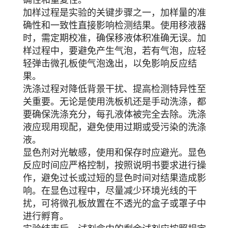
确性和重复性。
加样过程是实验的关键步骤之一，加样量的准
确性和一致性直接影响检测结果。使用移液器
时，需定期校准，确保移液体积准确无误。加
样过程中，要避免产生气泡，若有气泡，应轻
轻弹击微孔板使气泡逸出，以免影响反应结
果。
洗涤过程对降低背景干扰、提高检测特异性至
关重要。无论是使用洗板机还是手动洗涤，都
要确保洗涤充分，每孔液体被完全去除。洗涤
液应现用现配，避免使用过期或受污染的洗涤
液。
显色剂对光敏感，使用和保存时应避光。显色
反应时间应严格控制，按照说明书要求进行操
作，避免过长或过短的显色时间对结果造成影
响。在显色过程中，尽量减少环境光线的干
扰，可将微孔板放置在不透光的盒子或罩子中
进行孵育。