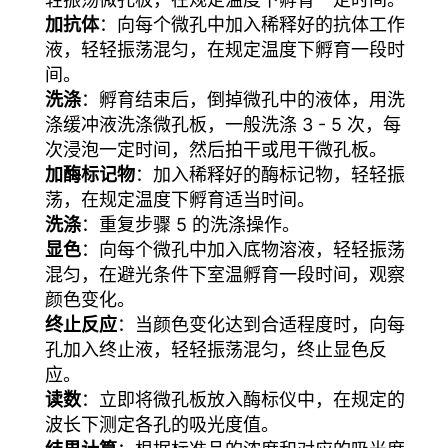
加抗体
：向每个微孔中加入稀释好的抗体工作
液，轻轻振荡混匀，在规定温度下孵育一段时
间。
洗涤
：孵育结束后，倒掉微孔中的液体，用洗
涤缓冲液洗涤微孔板，一般洗涤 3 - 5 次，每
次浸泡一定时间，然后拍干或甩干微孔板。
加酶标记物
：加入稀释好的酶标记物，轻轻振
荡，在规定温度下孵育适当时间。
洗涤
：重复步骤 5 的洗涤操作。
显色
：向每个微孔中加入底物溶液，轻轻振荡
混匀，在避光条件下室温孵育一段时间，观察
颜色变化。
终止反应
：当颜色变化达到合适程度时，向每
孔加入终止液，轻轻振荡混匀，终止显色反
应。
读数
：立即将微孔板放入酶标仪中，在规定的
波长下测定各孔的吸光度值。