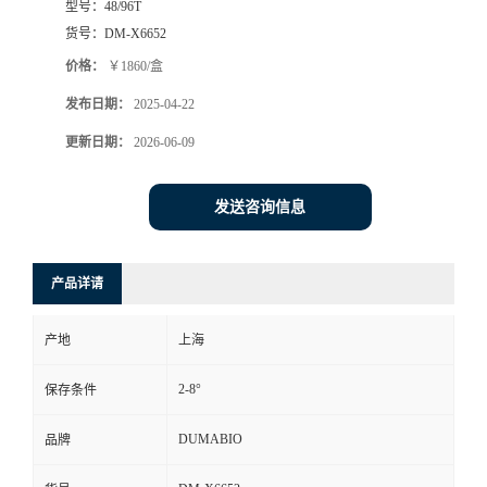
型号：
48/96T
货号：
DM-X6652
书
价格：
￥1860/盒
荣
发布日期：
2025-04-22
更新日期：
2026-06-09
誉
联
发送咨询信息
系
产品详请
方
产地
上海
式
2-8°
保存条件
在
DUMABIO
品牌
线