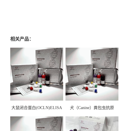
相关产品：
大鼠闭合蛋白(OCLN)ELISA
犬（Canine）粪包虫抗原
检测试剂盒
ELISA检测试剂盒