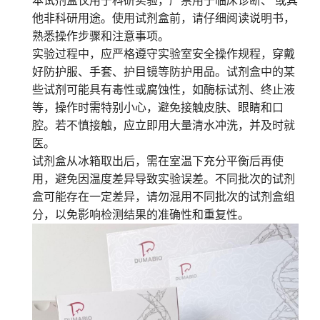
本试剂盒仅用于科研实验，严禁用于临床诊断、 或其
他非科研用途。使用试剂盒前，请仔细阅读说明书，
熟悉操作步骤和注意事项。
实验过程中，应严格遵守实验室安全操作规程，穿戴
好防护服、手套、护目镜等防护用品。试剂盒中的某
些试剂可能具有毒性或腐蚀性，如酶标试剂、终止液
等，操作时需特别小心，避免接触皮肤、眼睛和口
腔。若不慎接触，应立即用大量清水冲洗，并及时就
医。
试剂盒从冰箱取出后，需在室温下充分平衡后再使
用，避免因温度差异导致实验误差。不同批次的试剂
盒可能存在一定差异，请勿混用不同批次的试剂盒组
分，以免影响检测结果的准确性和重复性。