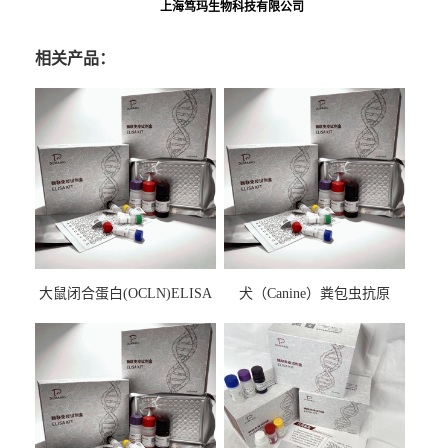
上海笃玛生物科技有限公司
相关产品：
大鼠闭合蛋白(OCLN)ELISA
犬（Canine）粪包虫抗原
检测试剂盒
ELISA检测试剂盒