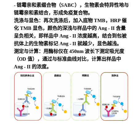
- 链霉亲和素缀合物（SABC），生物素会特异性地与
链霉亲和素结合，形成免疫复合物。
洗涤与显色：再次洗涤后，加入底物 TMB，HRP 催
化 TMB 显色，颜色的深浅与样品中的 Ang - II 含量
呈负相关，即样品中 Ang - II 浓度越高，结合到包被
抗体上的生物素标记 Ang - II 就越少，显色越浅。
测定与计算：用酶标仪在 450nm 波长下测定吸光度
（OD 值），通过与标准曲线对比，计算出样品中
Ang - II 的浓度。