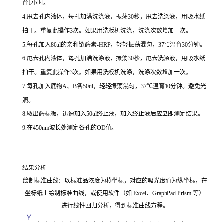
育1小时。
4.甩去孔内液体，每孔加满洗涤液，振荡30秒，甩去洗涤液，用吸水纸
拍干。重复此操作3次。如果用洗板机洗涤，洗涤次数增加一次。
5.每孔加入80ul的亲和链酶素-HRP，轻轻振荡混匀，37℃温育30分钟。
6.甩去孔内液体，每孔加满洗涤液，振荡30秒，甩去洗涤液，用吸水纸
拍干。重复此操作3次。如果用洗板机洗涤，洗涤次数增加一次。
7.每孔加入底物A、B各50ul，轻轻振荡混匀，37℃温育10分钟。避免光
照。
8.取出酶标板，迅速加入50ul终止液，加入终止液后应立即测定结果。
9.在450nm波长处测定各孔的OD值。
结果分析
绘制标准曲线：以标准品浓度为横坐标，对应的吸光度值为纵坐标，在
坐标纸上绘制标准曲线，或使用软件（如 Excel、GraphPad Prism 等）
进行线性回归分析，得到标准曲线方程。