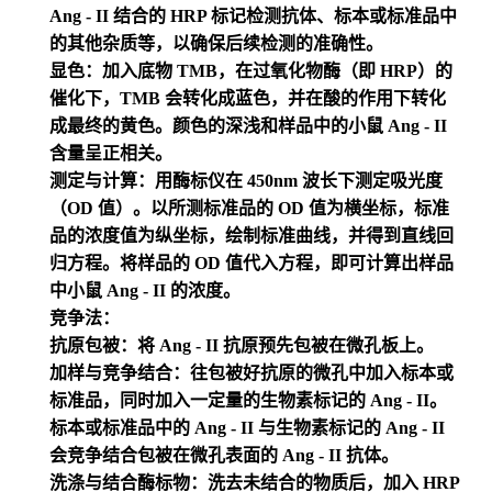
Ang - II 结合的 HRP 标记检测抗体、标本或标准品中
的其他杂质等，以确保后续检测的准确性。
显色：加入底物 TMB，在过氧化物酶（即 HRP）的
催化下，TMB 会转化成蓝色，并在酸的作用下转化
成最终的黄色。颜色的深浅和样品中的小鼠 Ang - II
含量呈正相关。
测定与计算：用酶标仪在 450nm 波长下测定吸光度
（OD 值）。以所测标准品的 OD 值为横坐标，标准
品的浓度值为纵坐标，绘制标准曲线，并得到直线回
归方程。将样品的 OD 值代入方程，即可计算出样品
中小鼠 Ang - II 的浓度。
竞争法：
抗原包被：将 Ang - II 抗原预先包被在微孔板上。
加样与竞争结合：往包被好抗原的微孔中加入标本或
标准品，同时加入一定量的生物素标记的 Ang - II。
标本或标准品中的 Ang - II 与生物素标记的 Ang - II
会竞争结合包被在微孔表面的 Ang - II 抗体。
洗涤与结合酶标物：洗去未结合的物质后，加入 HRP