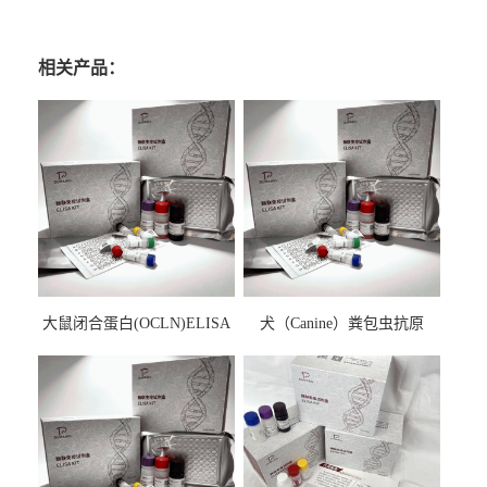
相关产品：
大鼠闭合蛋白(OCLN)ELISA
犬（Canine）粪包虫抗原
检测试剂盒
ELISA检测试剂盒