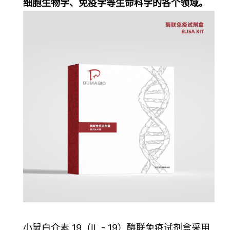
细胞生物学、免疫学等生命科学的各个领域。
小鼠白介素 19（IL - 19）酶联免疫试剂盒采用