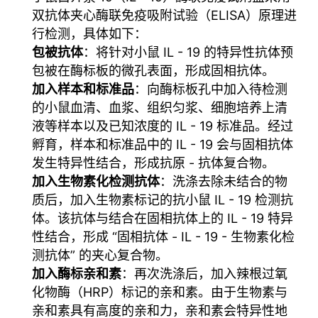
双抗体夹心酶联免疫吸附试验（ELISA）原理进
行检测，具体如下：
包被抗体
：将针对小鼠 IL - 19 的特异性抗体预
包被在酶标板的微孔表面，形成固相抗体。
加入样本和标准品
：向酶标板孔中加入待检测
的小鼠血清、血浆、组织匀浆、细胞培养上清
液等样本以及已知浓度的 IL - 19 标准品。经过
孵育，样本和标准品中的 IL - 19 会与固相抗体
发生特异性结合，形成抗原 - 抗体复合物。
加入生物素化检测抗体
：洗涤去除未结合的物
质后，加入生物素标记的抗小鼠 IL - 19 检测抗
体。该抗体与结合在固相抗体上的 IL - 19 特异
性结合，形成 “固相抗体 - IL - 19 - 生物素化检
测抗体” 的夹心复合物。
加入酶标亲和素
：再次洗涤后，加入辣根过氧
化物酶（HRP）标记的亲和素。由于生物素与
亲和素具有高度的亲和力，亲和素会特异性地