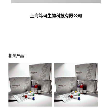
上海笃玛生物科技有限公司
相关产品：