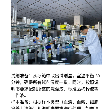
试剂准备：从冰箱中取出试剂盒，室温平衡 30
分钟，确保所有试剂温度一致。同时，按照说
明书要求配制所需的洗涤液、标准品稀释液等
工作液。
样本准备：根据样本类型（血清、血浆、细胞
培养上清等）和说明书要求进行处理，如血清