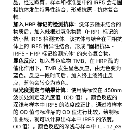
品。经过孵育，样本和标准品中的 IRF5 会与固
相抗体发生特异性结合，形成抗原 - 抗体复合
物。
加入 HRP 标记的检测抗体
：洗涤去除未结合的
物质后，加入辣根过氧化物酶（HRP）标记的
抗小鼠 IRF5 检测抗体。该抗体与结合在固相抗
体上的 IRF5 特异性结合，形成 “固相抗体 -
IRF5 - HRP 标记检测抗体” 的夹心复合物。
显色反应
：加入显色底物 TMB，在 HRP 酶的
催化作用下，TMB 发生显色反应，由无色变为
蓝色。反应一段时间后，加入终止液终止反
应，蓝色会转变为黄色。
吸光度测定与结果计算
：使用酶标仪在 450nm
波长处测定吸光度值（OD 值）。颜色反应的
深浅与样本中 IRF5 的浓度成正比，通过将样本
的 OD 值与标准品的 OD 值进行比较，绘制标
准曲线，就可以计算出样本中 IRF5 的浓度。
OD 值）。颜色反应的深浅与样本中 IL - 12 p35