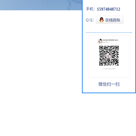
手机：
15974848712
Q Q：
微信扫一扫