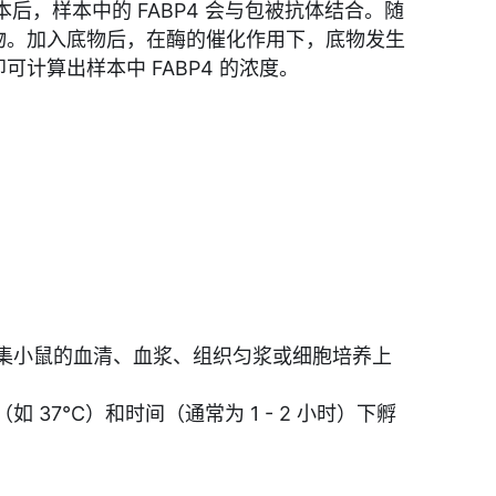
本后，样本中的 FABP4 会与包被抗体结合。随
复合物。加入底物后，在酶的催化作用下，底物发生
计算出样本中 FABP4 的浓度。
集小鼠的血清、血浆、组织匀浆或细胞培养上
7℃）和时间（通常为 1 - 2 小时）下孵