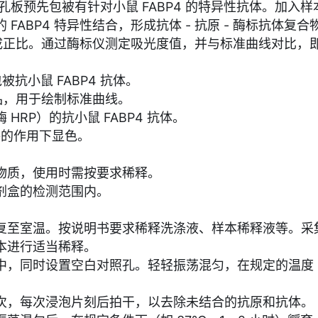
微孔板预先包被有针对小鼠 FABP4 的特异性抗体。加入样
FABP4 特异性结合，形成抗体 - 抗原 - 酶标抗体
量成正比。通过酶标仪测定吸光度值，并与标准曲线对比，即可
被抗小鼠 FABP4 抗体。
准品，用于绘制标准曲线。
RP）的抗小鼠 FABP4 抗体。
酶的作用下显色。
。
物质，使用时需按要求稀释。
剂盒的检测范围内。
复至室温。按说明书要求稀释洗涤液、样本稀释液等。采
本进行适当稀释。
同时设置空白对照孔。轻轻振荡混匀，在规定的温度（如 3
次，每次浸泡片刻后拍干，以去除未结合的抗原和抗体。