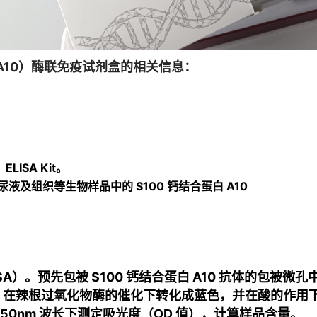
00A10）酶联免疫试剂盒的相关信息：
LISA Kit。
及组织等生物样品中的 S100 钙结合蛋白 A10
A）。预先包被 S100 钙结合蛋白 A10 抗体的包被微
MB 在辣根过氧化物酶的催化下转化成蓝色，并在酸的作
 450nm 波长下测定吸光度（OD 值），计算样品含量。