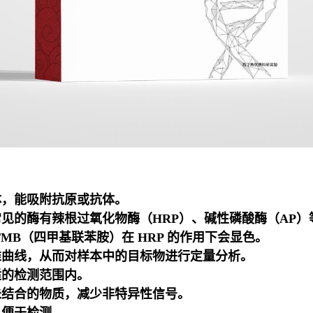
体，能吸附抗原或抗体。
见的酶有辣根过氧化物酶（HRP）、碱性磷酸酶（AP）
MB（四甲基联苯胺）在 HRP 的作用下会显色。
准曲线，从而对样本中的目标物进行定量分析。
适的检测范围内。
未结合的物质，减少非特异性信号。