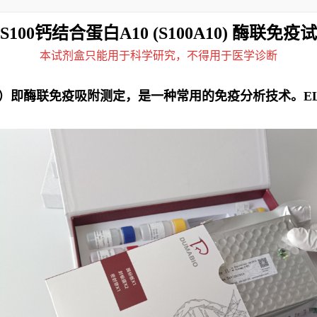
S100钙结合蛋白A10 (S100A10) 酶联免疫
本试剂盒只能用于科学研究，不得用于医学诊断
rbent Assay）即酶联免疫吸附测定，是一种常用的免疫分析技术