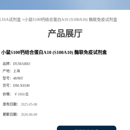
LISA试剂盒
>
小鼠S100钙结合蛋白A10 (S100A10) 酶联免疫试剂盒
产品展厅
小鼠S100钙结合蛋白A10 (S100A10) 酶联免疫试剂盒
品牌：
DUMABIO
产地：
上海
型号：
48/96T
货号：
DM-X6549
价格：
￥1860/盒
发布日期：
2025-05-08
更新日期：
2026-06-09