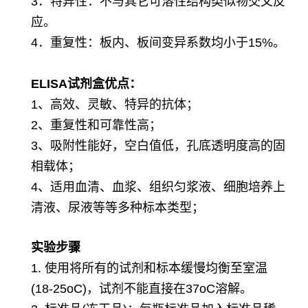
3．特异性：不与其它可溶性结构类似物交叉反
应。
4．重复性：板内、板间变异系数均小于15%。
ELISA
试剂盒优点：
1、高效、灵敏、特异的抗体；
2、重复性和可靠性高；
3、吸附性能好，空白值低，孔底透明度高的固
相载体；
4、适用血清、血浆、组织匀浆液、细胞培养上
清液、尿液等等多种标本类型；
实验步骤
1. 使用将所有的试剂和标本缓慢均衡至室温
(18-25oC)，试剂不能直接在37oC溶解。