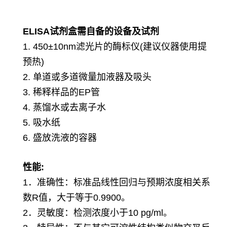
ELISA试剂盒需自备的设备及试剂
1. 450±10nm滤光片的酶标仪(建议仪器使用提
预热)
2. 单道或多道微量加液器及吸头
3. 稀释样品的EP管
4. 蒸馏水或去离子水
5. 吸水纸
6. 盛放洗液的容器
性能
:
1．准确性：标准品线性回归与预期浓度相关系
数R值，大于等于0.9900。
2．灵敏度：检测浓度小于10 pg/ml。