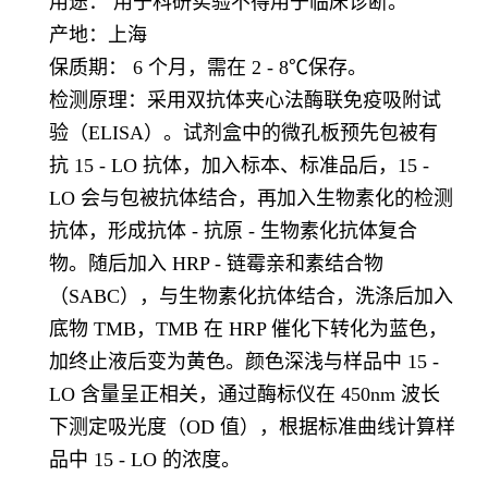
用途： 用于科研实验不得用于临床诊断。
产地：上海
保质期： 6 个月，需在 2 - 8℃保存。
检测原理：采用双抗体夹心法酶联免疫吸附试
验（ELISA）。试剂盒中的微孔板预先包被有
抗 15 - LO 抗体，加入标本、标准品后，15 -
LO 会与包被抗体结合，再加入生物素化的检测
抗体，形成抗体 - 抗原 - 生物素化抗体复合
物。随后加入 HRP - 链霉亲和素结合物
（SABC），与生物素化抗体结合，洗涤后加入
底物 TMB，TMB 在 HRP 催化下转化为蓝色，
加终止液后变为黄色。颜色深浅与样品中 15 -
LO 含量呈正相关，通过酶标仪在 450nm 波长
下测定吸光度（OD 值），根据标准曲线计算样
品中 15 - LO 的浓度。