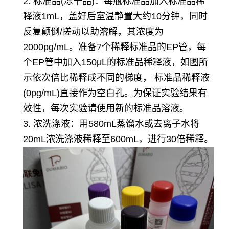
2. 标准品(冻干品)：每瓶标准品加入标准品稀
释液1mL，盖好后室温静置大约10分钟，同时
反复颠倒/搓动以助溶解，其浓度为
2000pg/mL。准备7个稀释标准品的EP管，每
个EP管中加入150μL的标准品稀释液，如图所
示依次倍比稀释成不同的梯度， 标准品稀释液
(0pg/mL)直接作为空白孔。为保证实验结果有
效性，每次实验请使用新的标准品溶液。
3. 浓洗涤液：用580mL蒸馏水或去离子水将
20mL浓洗涤液稀释至600mL，进行30倍稀释。