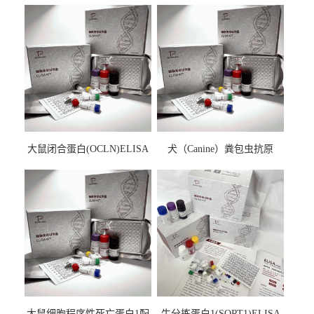
大鼠闭合蛋白(OCLN)ELISA
犬（Canine）粪包虫抗原
检测试剂盒
ELISA检测试剂盒
大鼠细胞程序性死亡蛋白1配
牛分拣蛋白1(SORT1)ELISA