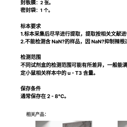
封板膜
：2 张。
密封袋
：1 个。
标本要求
1.标本采集后尽早进行提取，提取按相关文献进
2.不能检测含 NaN?的样品，因 NaN?抑制
检测范围
不同试剂盒的检测范围可能有所差异，一般能满足
定小鼠相关样本中的 u - T3 含量
。
保存条件
通常保存在 2 - 8℃。
相关产品：