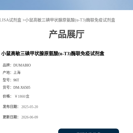
LISA试剂盒
>
小鼠高敏三碘甲状腺原氨酸(u-T3)酶联免疫试剂盒
产品展厅
小鼠高敏三碘甲状腺原氨酸(u-T3)酶联免疫试剂盒
品牌：
DUMABIO
产地：
上海
型号：
96T
货号：
DM-X6505
价格：
￥1860/盒
发布日期：
2025-05-20
更新日期：
2026-06-09