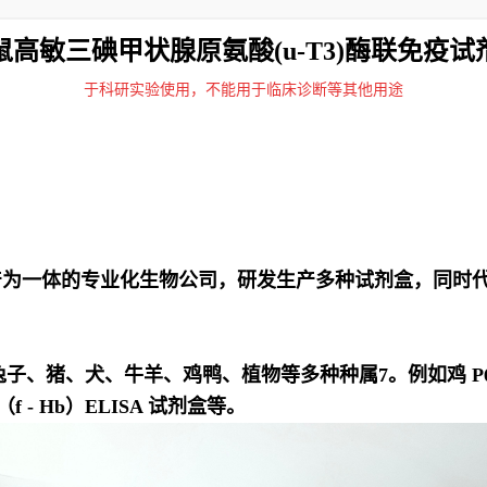
鼠高敏三碘甲状腺原氨酸(u-T3)酶联免疫试
于科研实验使用，不能用于临床诊断等其他用途
产为一体的专业化生物公司，研发生产多种试剂盒，同时
兔子、猪、犬、牛羊、鸡鸭、植物等多种种属
7
。例如鸡 P6
 - Hb）ELISA 试剂盒等。