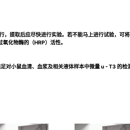
行，提取后应尽快进行实验。若不能马上进行试验，可将标
辣根过氧化物酶的（HRP）活性。
对小鼠血清、血浆及相关液体样本中微量 u - T3 的检