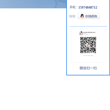
手机：
15974848712
Q Q：
微信扫一扫