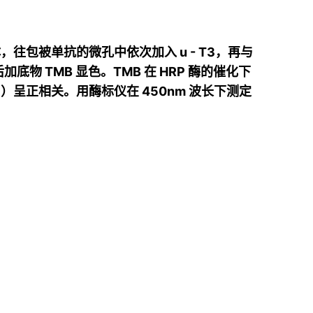
往包被单抗的微孔中依次加入 u - T3，再与
底物 TMB 显色。TMB 在 HRP 酶的催化下
呈正相关。用酶标仪在 450nm 波长下测定