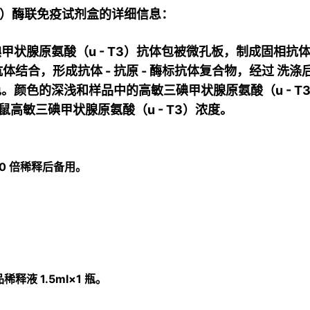
T3）酶联免疫试剂盒的详细信息：
腺原氨酸（u - T3）抗体包被微孔板，制成固相抗体，
体结合，形成抗体 - 抗原 - 酶标抗体复合物，经过 洗涤后加
颜色的深浅和样品中的高敏三碘甲状腺原氨酸（u - T3）
高敏三碘甲状腺原氨酸（u - T3）浓度。
30 倍稀释后备用。
。
稀释液 1.5ml×1 瓶。