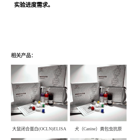
实验进度需求。
相关产品：
大鼠闭合蛋白(OCLN)ELISA
犬（Canine）粪包虫抗原
检测试剂盒
ELISA检测试剂盒