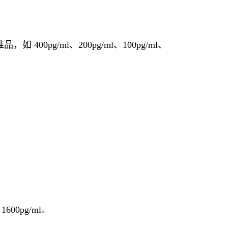
0pg/ml、200pg/ml、100pg/ml、
0pg/ml。