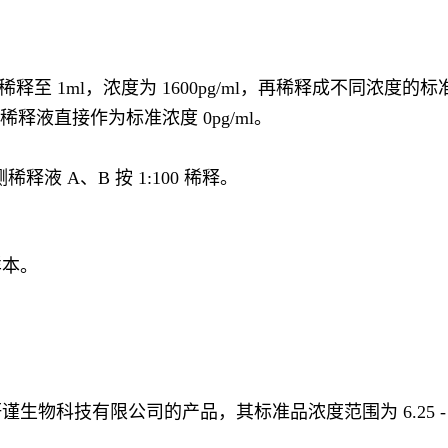
l，浓度为 1600pg/ml，再稀释成不同浓度的标准品，如 40
ml，样品稀释液直接作为标准浓度 0pg/ml。
释液 A、B 按 1:100 稀释。
样本。
科技有限公司的产品，其标准品浓度范围为 6.25 - 160