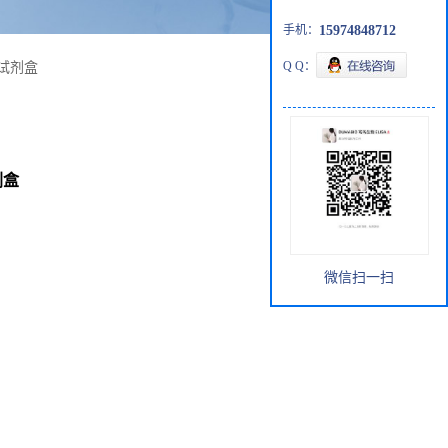
手机：
15974848712
Q Q：
疫试剂盒
剂盒
微信扫一扫