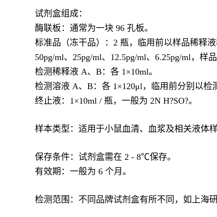
试剂盒组成：
酶联板：通常为一块 96 孔板。
标准品（冻干品）：2 瓶，临用前以样品稀释液稀释至 1m
50pg/ml、25pg/ml、12.5pg/ml、6.25pg/
检测稀释液 A、B：各 1×10ml。
检测溶液 A、B：各 1×120μl，临用前分别以检测稀
终止液：1×10ml / 瓶，一般为 2N H?SO?。
样本类型：适用于小鼠血清、血浆及相关液体
保存条件：试剂盒需在 2 - 8℃保存。
有效期：一般为 6 个月。
检测范围：不同品牌试剂盒有所不同，如上海研谨生物