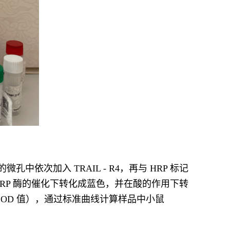
依次加入 TRAIL - R4，再与 HRP 标记
 在 HRP 酶的催化下转化成蓝色，并在酸的作用下转
度（OD 值），通过标准曲线计算样品中小鼠