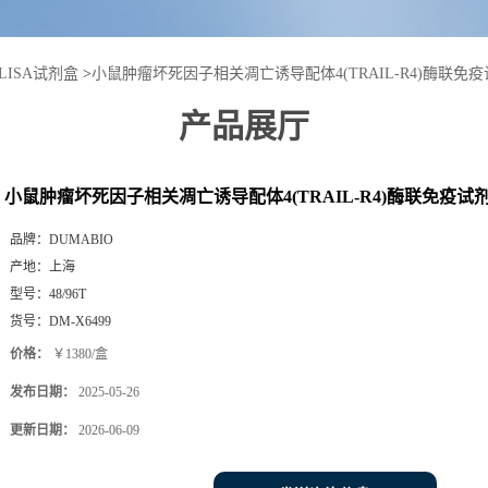
LISA试剂盒
>
小鼠肿瘤坏死因子相关凋亡诱导配体4(TRAIL-R4)酶联免
产品展厅
小鼠肿瘤坏死因子相关凋亡诱导配体4(TRAIL-R4)酶联免疫试
品牌：
DUMABIO
产地：
上海
型号：
48/96T
货号：
DM-X6499
价格：
￥1380/盒
发布日期：
2025-05-26
更新日期：
2026-06-09