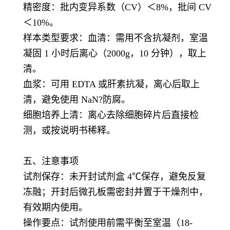
精密度：批内变异系数（CV）＜8%，批间 CV
＜10%。
样本类型要求：血清：需用不含抗凝剂，室温
凝固 1 小时后离心（2000g，10 分钟），取上
清。
血浆：可用 EDTA 或肝素抗凝，离心后取上
清，避免使用 NaN?防腐。
细胞培养上清：离心去除细胞碎片后直接检
测，或按说明书稀释。
五、注意事项
试剂保存：未开封试剂盒 4℃保存，避免反复
冻融；开封后微孔板需密封并置于干燥剂中，
有效期内使用。
操作要点：试剂使用前需平衡至室温（18-