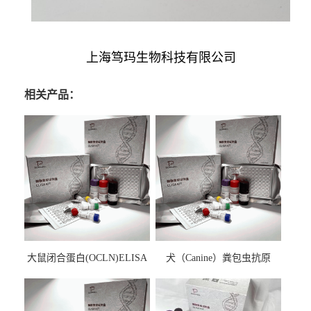
上海笃玛生物科技有限公司
相关产品：
大鼠闭合蛋白(OCLN)ELISA
犬（Canine）粪包虫抗原
检测试剂盒
ELISA检测试剂盒