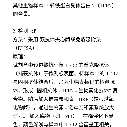
其他生物样本中 转铁蛋白受体蛋白 2（TFR2）
的含量。
2. 检测原理
方法：采用 双抗体夹心酶联免疫吸附法
（ELISA）。
原理：
试剂盒中预包被抗小鼠 TFR2 的单克隆抗体
（捕获抗体）于微孔板表面。待样本中的 TFR2
与固相抗体结合后，加入生物素标记的检测抗
体，形成 “固相抗体 - TFR2 - 生物素化抗体” 复
合物。随后加入链霉亲和素 - HRP（辣根过氧
化物酶），通过生物素 - 链霉亲和素系统放大
信号。 加入底物（如 TMB），在酶催化下显
色，颜色深浅与样本中 TFR2 含量呈正相关，