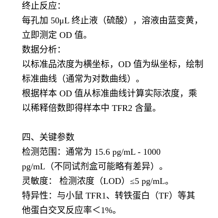
终止反应：
每孔加 50μL 终止液（硫酸），溶液由蓝变黄，
立即测定 OD 值。
数据分析：
以标准品浓度为横坐标，OD 值为纵坐标，绘制
标准曲线（通常为对数曲线）。
根据样本 OD 值从标准曲线计算实际浓度，乘
以稀释倍数即得样本中 TFR2 含量。
四、关键参数
检测范围：通常为 15.6 pg/mL - 1000
pg/mL（不同试剂盒可能略有差异）。
灵敏度： 检测浓度（LOD）≤5 pg/mL。
特异性：与小鼠 TFR1、转铁蛋白（TF）等其
他蛋白交叉反应率＜1%。