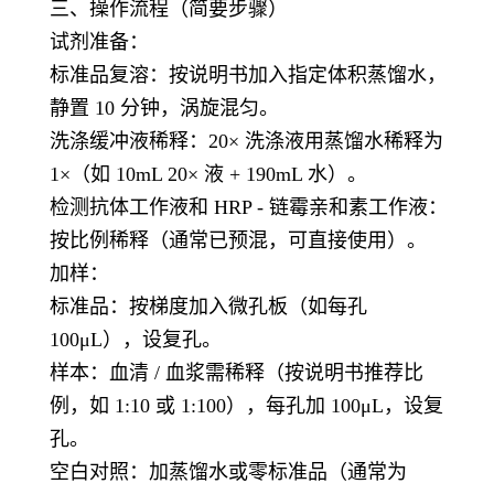
三、操作流程（简要步骤）
试剂准备：
标准品复溶：按说明书加入指定体积蒸馏水，
静置 10 分钟，涡旋混匀。
洗涤缓冲液稀释：20× 洗涤液用蒸馏水稀释为
1×（如 10mL 20× 液 + 190mL 水）。
检测抗体工作液和 HRP - 链霉亲和素工作液：
按比例稀释（通常已预混，可直接使用）。
加样：
标准品：按梯度加入微孔板（如每孔
100μL），设复孔。
样本：血清 / 血浆需稀释（按说明书推荐比
例，如 1:10 或 1:100），每孔加 100μL，设复
孔。
空白对照：加蒸馏水或零标准品（通常为