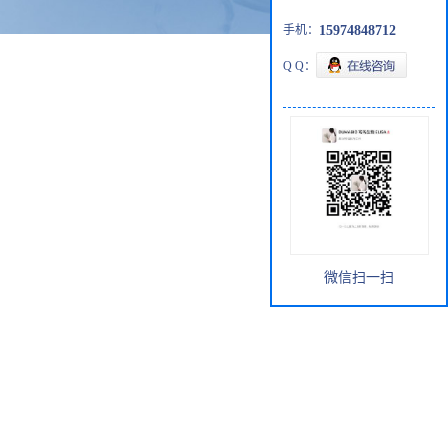
手机：
15974848712
Q Q：
微信扫一扫