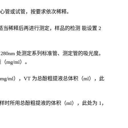
取干净离心管或试管，按要求依次稀释。
当稀释后再进行测定，样品的检测 能设置 2
在 280nm 处测定系列标准管、测定管的吸光度。
mg/ml）。
mg/ml），VT 为总酚粗提液总体积（ml），此
为加样时所用总酚粗提液的体积（ml），此处为 1，