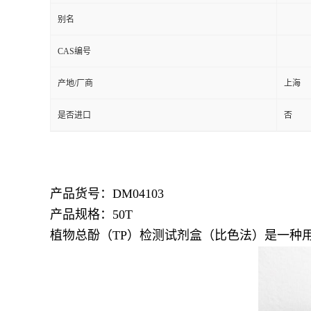
别名
留
CAS编号
言
产地/厂商
上海
是否进口
否
产品货号：
DM04103
产品规格：50T
植物总酚（TP）检测试剂盒（比色法）是一种