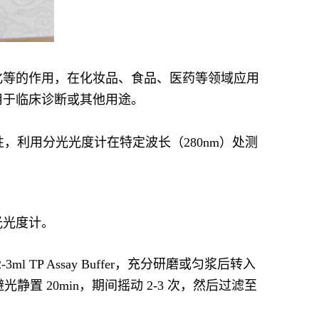
化等的作用，在化妆品、食品、医药等领域应用
用于临床诊断或其他用途。
性，利用分光光度计在特定波长（280nm）处测
光光度计。
TP Assay Buffer，充分研磨或匀浆后转入
。4℃避光静置 20min，期间摇动 2-3 次，然后过滤至