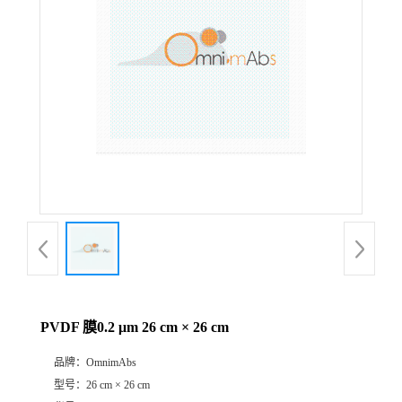
公
司
动
态
产
品
展
PVDF 膜0.2 μm 26 cm × 26 cm
厅
品牌：
OmnimAbs
型号：
26 cm × 26 cm
证