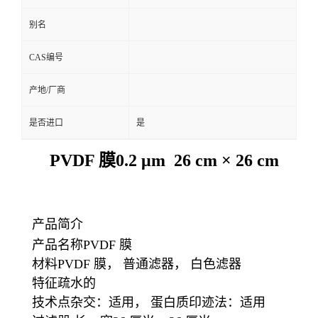
别名
留
CAS编号
言
产地/厂商
是否进口
是
PVDF 膜0.2 μm 26 cm × 26 cm
产品简介
产品名称PVDF 膜
材料PVDF 膜， 普通滤器， 白色滤器
特征疏水的
技术点杂交：适用， 蛋白质印迹法：适用