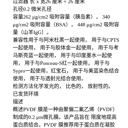
过滤器 长 x 宽26 厘米 × 26 厘米
孔径0.2 微米孔径
容量262 μg/cm2 吸附容量（胰岛素）， 340
μg/cm2 吸附容量（BSA）， 448 μg/cm2 吸附容
量（山羊IgG）。
兼容性用于与阿米杜黑一起使用， 用于与CPTS
一起使用， 用于与胶体金一起使用， 用于与考
马斯亮蓝一起使用， 用于与印度墨水一起使
用， 用于与Ponceau-S红一起使用， 用于与
Sypro一起使用，红宝石， 用于与美蓝染色结合
使用， 用于与透射光结合使用。
检测方法化学发光的， 比色的， 放射性的。
已发货环境
描述
概述PVDF 膜是一种由聚偏二氟乙烯（PVDF）
制成的0.2 μm微孔膜。该产品旨在 限度地提高
蛋白质结合。PVDF 膜推荐用于蛋白质在凝胶