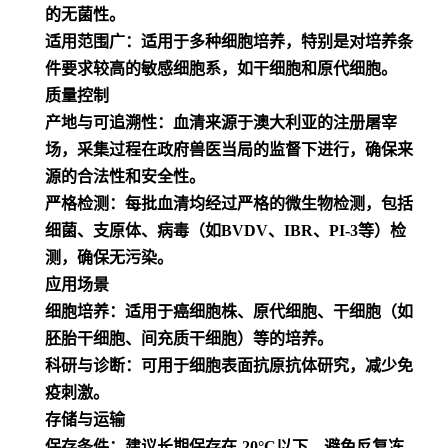
的无菌性。
适用范围广：适用于多种细胞培养，特别是对培养条
件要求较高的敏感细胞系，如干细胞和原代细胞。
质量控制
产地与可追溯性：血清来源于澳大利亚的注册屠宰
场，采集过程在政府兽医当局的监督下进行，确保来
源的合法性和安全性。
严格检测：每批血清均经过严格的微生物检测，包括
细菌、支原体、病毒（如BVDV、IBR、PI-3等）检
测，确保无污染。
应用场景
细胞培养：适用于癌细胞株、原代细胞、干细胞（如
胚胎干细胞、间充质干细胞）等的培养。
科研与诊断：可用于细胞表面抗原抗体研究，减少免
疫刺激。
存储与运输
保存条件：建议长期保存在-20°C以下，避免反复冻