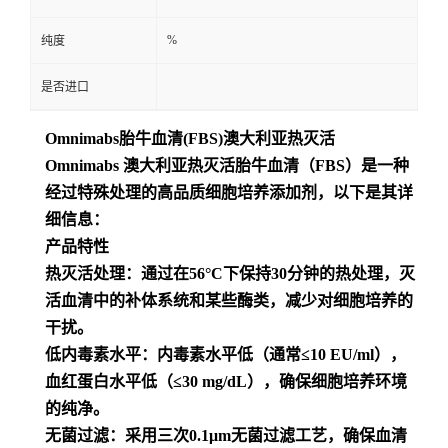
留
%
纯度
言
是否进口
Omnimabs胎牛血清(FBS)澳大利亚热灭活
Omnimabs 澳大利亚热灭活胎牛血清（FBS）是一种
经过特殊处理的高品质细胞培养添加剂，以下是其详
细信息：
产品特性
热灭活处理：通过在56°C下保持30分钟的热处理，灭
活血清中的补体系统和某些酶类，减少对细胞培养的
干扰。
低内毒素水平：内毒素水平低（通常≤10 EU/ml），
血红蛋白水平低（≤30 mg/dL），确保细胞培养环境
的纯净。
无菌过滤：采用三次0.1μm无菌过滤工艺，确保血清