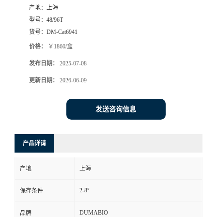
产地：
上海
书
型号：
48/96T
货号：
DM-Cat6941
荣
价格：
￥1860/盒
发布日期：
2025-07-08
誉
更新日期：
2026-06-09
联
发送咨询信息
系
方
产品详请
式
产地
上海
在
2-8°
保存条件
线
DUMABIO
品牌