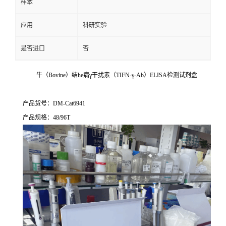
样本
应用
科研实验
是否进口
否
牛（Bovine）结he病γ干扰素（TIFN-γ-Ab）ELISA检测试剂盒
产品货号：DM-Cat6941
产品规格：48/96T