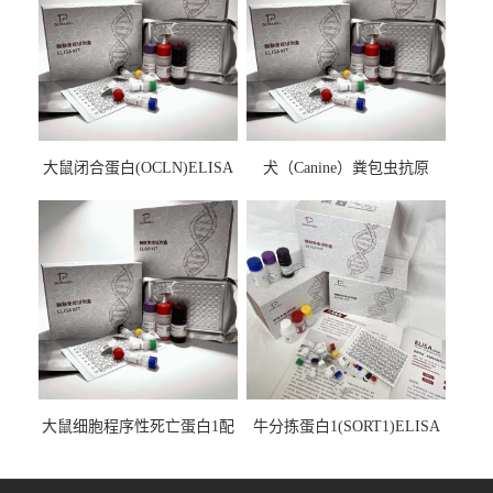
大鼠闭合蛋白(OCLN)ELISA
犬（Canine）粪包虫抗原
检测试剂盒
ELISA检测试剂盒
大鼠细胞程序性死亡蛋白1配
牛分拣蛋白1(SORT1)ELISA
体1(PDCD1LG1)ELISA检测
检测试剂盒
试剂盒