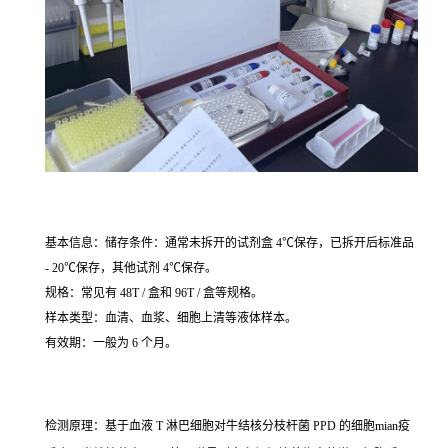
基本信息：储存条件：通常未拆开的试剂盒 4℃保存，已拆开后标准品
- 20℃保存，其他试剂 4℃保存。
规格：常见有 48T / 盒和 96T / 盒等规格。
样本类型：血清、血浆、细胞上清等液体样本。
有效期：一般为 6 个月。
检测原理：基于血液 T 淋巴细胞对牛结核分枝杆菌 PPD 的细胞mian疫