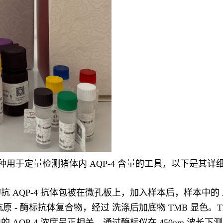
一种用于定量检测猪体内 AQP-4 含量的工具，以下是其详
AQP-4 抗体包被在微孔板上，加入样本后，样本中的 
- 抗原 - 酶标抗体复合物，经过 洗涤后加底物 TMB 显色
AQP-4 浓度呈正相关，通过酶标仪在 450nm 波长