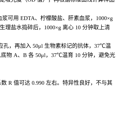
可用 EDTA、柠檬酸盐、肝素血浆，1000×g
理盐水捣碎后，1000×g 离心 10 分钟取上清
，再加入 50μl 生物素标记的抗体，37℃温
底物 A、B 各 50μl，37℃温育 10 分钟，避免光
。
 值可达 0.990 左右。特异性良好，不与其