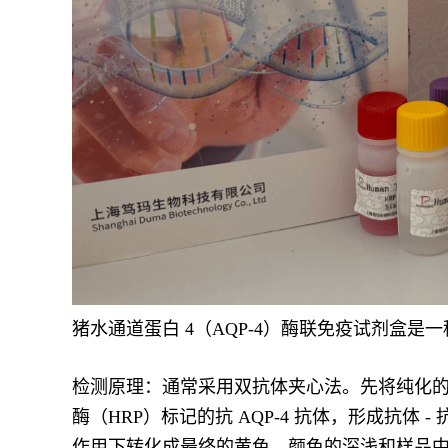
猪水通道蛋白 4（AQP-4）酶联免疫试剂盒是
检测原理：通常采用双抗体夹心法。先将纯化的抗 
酶（HRP）标记的抗 AQP-4 抗体，形成抗体 
作用下转化成最终的黄色。颜色的深浅和样品中的 