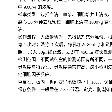
中 AQP-4 的浓度。
样本类型：包括血清、血浆、细胞培养上清液、组织匀
离心 30 分钟去除颗粒；细胞上清液 1000×g
液。
操作流程：大致步骤为，先将试剂充分混匀，根据样
育 1 小时；洗涤 3 次后，每孔加入 80μl 亲和链
照； 加入 50μl 终止液，立即在 450nm 波长处
检测范围：不同试剂盒的检测范围有所不同，
灵敏度与特异性：灵敏度通常较高，最小检测浓度
他细胞因子反应。
重复性：板内、板间变异系数均小于 10%，保
保存条件：一般需在 2-8℃低温、避光、防潮条