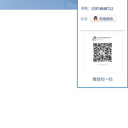
手机：
15974848712
Q Q：
微信扫一扫