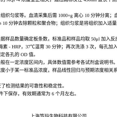
浆等。血清采集后需 1000×g 离心 10 分钟分离；血浆
 离心 10 分钟去除颗粒和聚合物；组织匀浆是将组织加入适量生
品数量确定板条数，标准品和样品均取 50μl 加入反应孔
酶素 - HRP，37℃温育 30 分钟；再次洗涤 3 次，每孔加入
测定各孔的 OD 值。
一般在一定浓度区间内，具体数值需参考各试剂盒说明书
小于某一标准品浓度，样品线性回归与预期浓度相关系数 R
证了检测结果的可靠性和稳定性。
件下保存，有效期通常为 6 个月左右。
上海笃玛生物科技有限公司