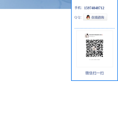
手机：
15974848712
Q Q：
微信扫一扫