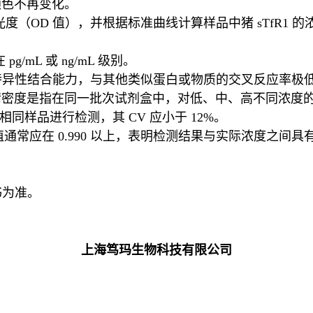
颜色不再变化。
光度（OD 值），并根据标准曲线计算样品中猪 sTfR1 的
/mL 或 ng/mL 级别。
高度特异性结合能力，与其他类似蛋白或物质的交叉反应率极
密度是指在同一批次试剂盒中，对低、中、高不同浓度的
同样品进行检测，其 CV 应小于 12%。
通常应在 0.990 以上，表明检测结果与实际浓度之间
书为准。
上海笃玛生物科技有限公司