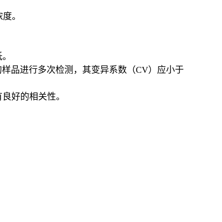
浓度。
低。
样品进行多次检测，其变异系数（CV）应小于
具有良好的相关性。