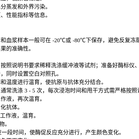
水分蒸发和外界污染。
项、性能指标等信息。
血浆样本一般可在 -20℃或 -80℃下保存，避免反复
结果的准确性。
；按照说明书要求稀释洗涤缓冲液等试剂；准备好酶标仪
中，同时设置空白对照孔。
间和温度进行温育，使抗原与抗体充分结合。
常洗涤 3 - 5 次，每次浸泡时间和甩干方式需严格按
工作液，再次温育。
素化抗体。
合物工作液，温育。
合物。
反应一段时间，使酶促反应充分进行，产生颜色变化。