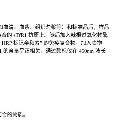
品（如血清、血浆、组织匀浆等）和标准品后，样品
的 sTfR1 抗原上。随后加入辣根过氧化物酶
- HRP 标记亲和素” 的免疫复合物。加入底物
 的含量呈正相关，通过酶标仪在 450nm 波长
。
结合的物质。