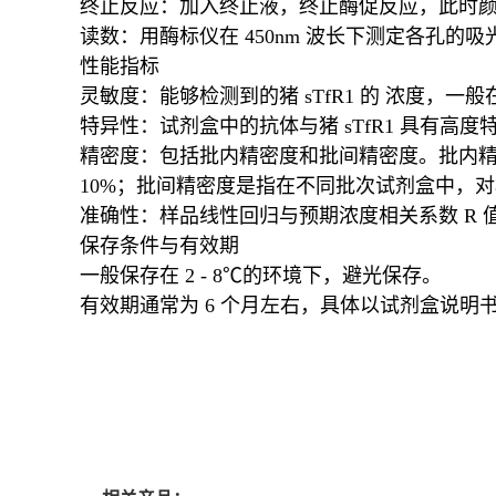
终止反应：加入终止液，终止酶促反应，此时
读数：用酶标仪在 450nm 波长下测定各孔的吸
性能指标
灵敏度：能够检测到的猪 sTfR1 的 浓度，一般在 pg
特异性：试剂盒中的抗体与猪 sTfR1 具有
精密度：包括批内精密度和批间精密度。批内精
10%；批间精密度是指在不同批次试剂盒中，对相
准确性：样品线性回归与预期浓度相关系数 R 值
保存条件与有效期
一般保存在 2 - 8℃的环境下，避光保存。
有效期通常为 6 个月左右，具体以试剂盒说明