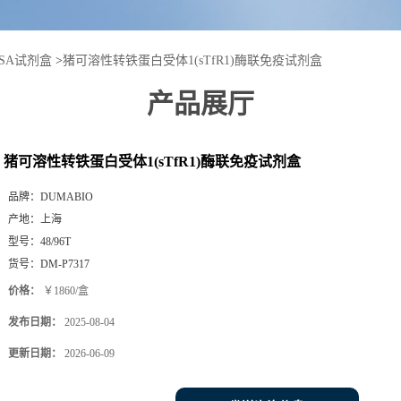
ISA试剂盒
>
猪可溶性转铁蛋白受体1(sTfR1)酶联免疫试剂盒
产品展厅
猪可溶性转铁蛋白受体1(sTfR1)酶联免疫试剂盒
品牌：
DUMABIO
产地：
上海
型号：
48/96T
货号：
DM-P7317
价格：
￥1860/盒
发布日期：
2025-08-04
更新日期：
2026-06-09