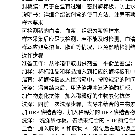
封板膜：用于在温育过程中密封酶标板，防止
说明书：详细介绍试剂盒的使用方法、注意事
样本要求
可检测猪的血清、血浆、组织匀浆等样本。
样本采集后应尽快检测，若不能及时检测，血清和
样本应避免溶血、脂血等情况，以免影响检测
操作步骤
准备工作：从冰箱中取出试剂盒，平衡至室温
加样：将标准品和样品加入到相应的酶标板孔
温育：将酶标板放入恒温箱中，按照规定的时
洗涤：温育结束后，用洗涤缓冲液洗涤酶标板，通
加生物素化抗体：加入稀释好的生物素化抗体
洗涤：同前一次洗涤步骤，去除未结合的生物
加 HRP 酶结合物：加入稀释好的 HRP 酶结
洗涤： 洗涤酶标板，去除未结合的 HRP 酶结
显色：加入底物 A 和底物 B，混匀后在暗处