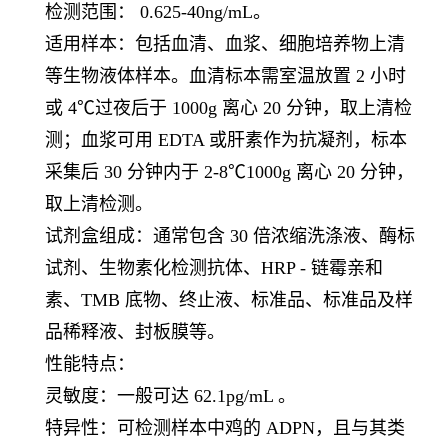
检测范围： 0.625-40ng/mL。
适用样本：包括血清、血浆、细胞培养物上清
等生物液体样本。血清标本需室温放置 2 小时
或 4℃过夜后于 1000g 离心 20 分钟，取上清检
测；血浆可用 EDTA 或肝素作为抗凝剂，标本
采集后 30 分钟内于 2-8℃1000g 离心 20 分钟，
取上清检测。
试剂盒组成：通常包含 30 倍浓缩洗涤液、酶标
试剂、生物素化检测抗体、HRP - 链霉亲和
素、TMB 底物、终止液、标准品、标准品及样
品稀释液、封板膜等。
性能特点：
灵敏度：一般可达 62.1pg/mL 。
特异性：可检测样本中鸡的 ADPN，且与其类