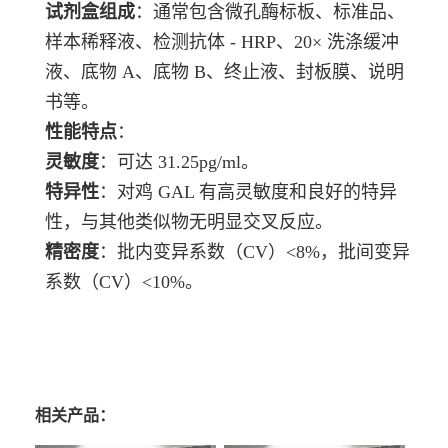
试剂盒组成
：通常包含微孔酶标板、标准品、
样本稀释液、检测抗体 - HRP、20× 洗涤缓冲
液、底物 A、底物 B、终止液、封板膜、说明
书等。
性能特点
：
灵敏度
：可达 31.25pg/ml。
特异性
：对鸡 GAL 有高灵敏度和良好的特异
性，与其他类似物无明显交叉反应。
精密度
：批内变异系数（CV）<8%，批间变异
系数（CV）<10%。
相关产品：