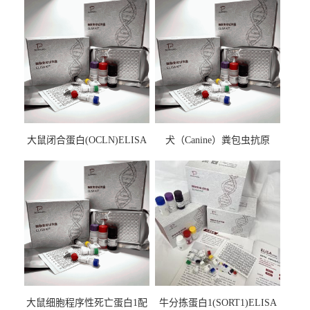
大鼠闭合蛋白(OCLN)ELISA
犬（Canine）粪包虫抗原
检测试剂盒
ELISA检测试剂盒
大鼠细胞程序性死亡蛋白1配
牛分拣蛋白1(SORT1)ELISA