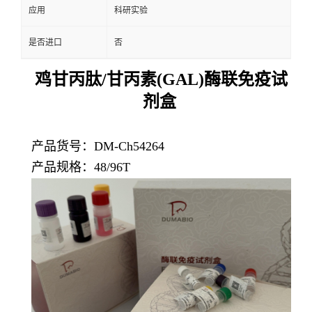
应用
科研实验
是否进口
否
鸡甘丙肽/甘丙素(GAL)酶联免疫试
剂盒
产品货号：DM-Ch54264
产品规格：48/96T