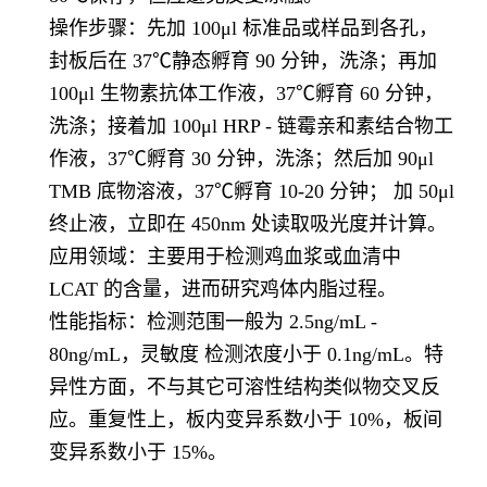
操作步骤：先加 100μl 标准品或样品到各孔，
封板后在 37℃静态孵育 90 分钟，洗涤；再加
100μl 生物素抗体工作液，37℃孵育 60 分钟，
洗涤；接着加 100μl HRP - 链霉亲和素结合物工
作液，37℃孵育 30 分钟，洗涤；然后加 90μl
TMB 底物溶液，37℃孵育 10-20 分钟； 加 50μl
终止液，立即在 450nm 处读取吸光度并计算。
应用领域：主要用于检测鸡血浆或血清中
LCAT 的含量，进而研究鸡体内脂
过程。
性能指标：检测范围一般为 2.5ng/mL -
80ng/mL，灵敏度 检测浓度小于 0.1ng/mL。特
异性方面，不与其它可溶性结构类似物交叉反
应。重复性上，板内变异系数小于 10%，板间
变异系数小于 15%。