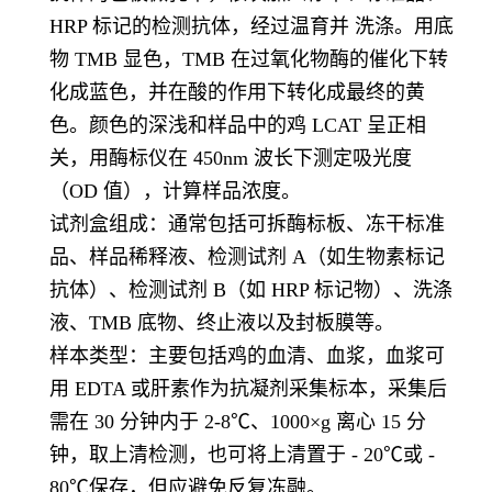
HRP 标记的检测抗体，经过温育并 洗涤。用底
物 TMB 显色，TMB 在过氧化物酶的催化下转
化成蓝色，并在酸的作用下转化成最终的黄
色。颜色的深浅和样品中的鸡 LCAT 呈正相
关，用酶标仪在 450nm 波长下测定吸光度
（OD 值），计算样品浓度。
试剂盒组成：通常包括可拆酶标板、冻干标准
品、样品稀释液、检测试剂 A（如生物素标记
抗体）、检测试剂 B（如 HRP 标记物）、洗涤
液、TMB 底物、终止液以及封板膜等。
样本类型：主要包括鸡的血清、血浆，血浆可
用 EDTA 或肝素作为抗凝剂采集标本，采集后
需在 30 分钟内于 2-8℃、1000×g 离心 15 分
钟，取上清检测，也可将上清置于 - 20℃或 -
80℃保存，但应避免反复冻融。