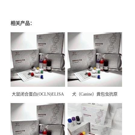
相关产品：
大鼠闭合蛋白(OCLN)ELISA
犬（Canine）粪包虫抗原
检测试剂盒
ELISA检测试剂盒