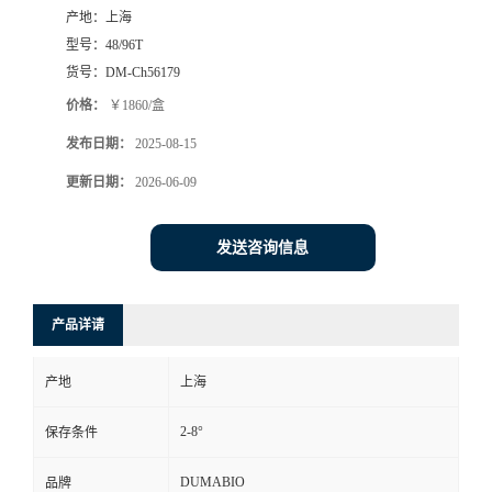
产地：
上海
书
型号：
48/96T
货号：
DM-Ch56179
荣
价格：
￥1860/盒
发布日期：
2025-08-15
誉
更新日期：
2026-06-09
联
发送咨询信息
系
方
产品详请
式
产地
上海
在
2-8°
保存条件
线
DUMABIO
品牌