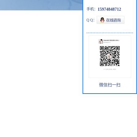
手机：
15974848712
Q Q：
微信扫一扫