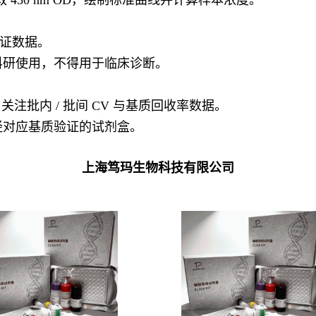
验证数据。
产；仅供科研使用，不得用于临床诊断。
批内 / 批间 CV 与基质回收率数据。
选择经对应基质验证的试剂盒。
上海笃玛生物科技有限公司