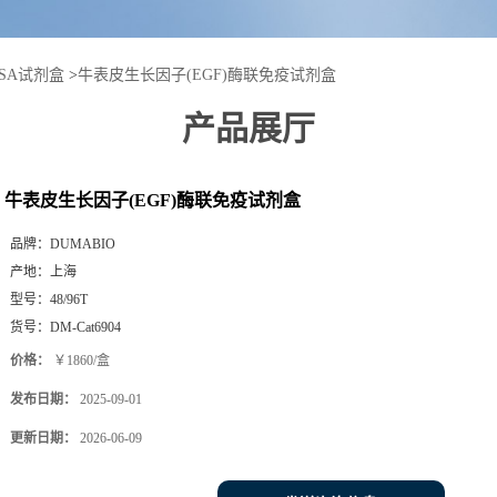
ISA试剂盒
>
牛表皮生长因子(EGF)酶联免疫试剂盒
产品展厅
牛表皮生长因子(EGF)酶联免疫试剂盒
品牌：
DUMABIO
产地：
上海
型号：
48/96T
货号：
DM-Cat6904
价格：
￥1860/盒
发布日期：
2025-09-01
更新日期：
2026-06-09