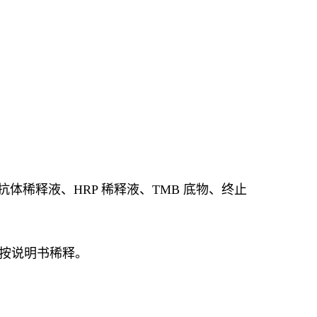
抗体稀释液、HRP 稀释液、TMB 底物、终止
时按说明书稀释。