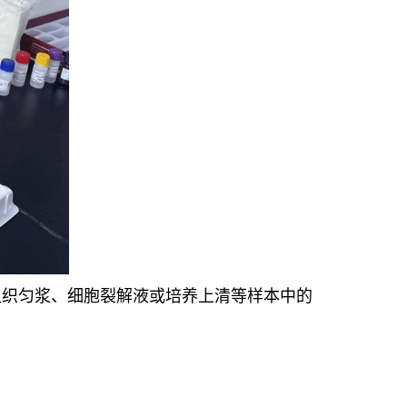
浆、组织匀浆、细胞裂解液或培养上清等样本中的