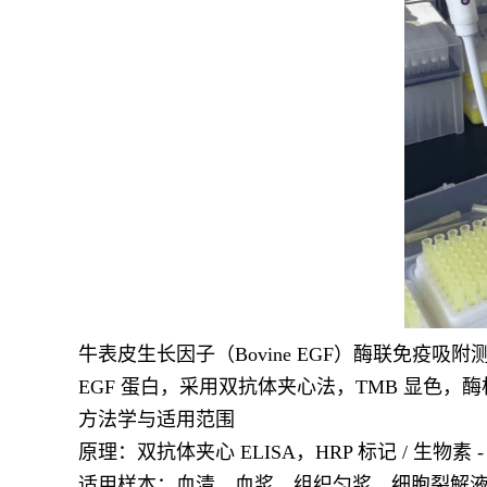
牛表皮生长因子（Bovine EGF）酶联免疫
EGF 蛋白，采用双抗体夹心法，TMB 显色，酶标
方法学与适用范围
原理：双抗体夹心 ELISA，HRP 标记 / 生物素
适用样本：血清、血浆、组织匀浆、细胞裂解