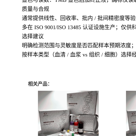
质量与合规
通常提供线性、回收率、批内 / 批间精密度等
多在 ISO 9001/ISO 13485 认证设施生
选择建议
明确检测范围与灵敏度是否匹配样本预期浓度；关注
按样本类型（血清 / 血浆 vs 组织 / 细胞）
相关产品：