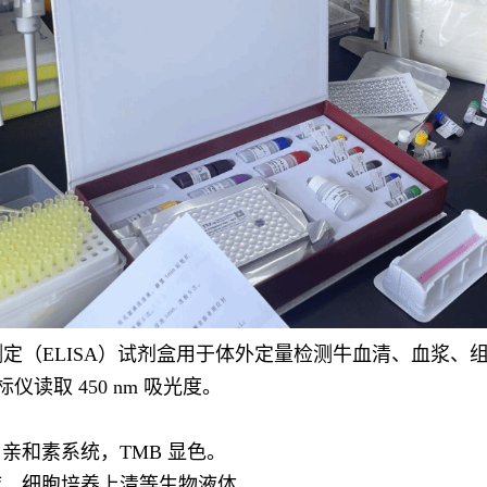
吸附测定（ELISA）试剂盒用于体外定量检测牛血清、血
仪读取 450 nm 吸光度。
 - 亲和素系统，TMB 显色。
液、细胞培养上清等生物液体。