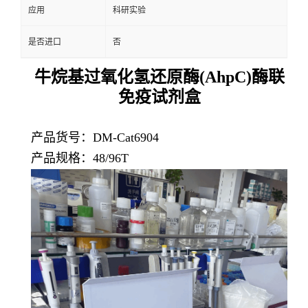
应用
科研实验
是否进口
否
牛烷基过氧化氢还原酶(AhpC)酶联
免疫试剂盒
产品货号：DM-Cat6904
产品规格：48/96T