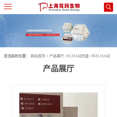
公
司
首
您当前的位置：
网站首页
>
产品展厅
>
ELISA试剂盒
>
牛ELISA试
页
产品展厅
剂盒
>
牛烷基过氧化氢还原酶(AhpC)酶联免疫试剂盒
公
司
介
绍