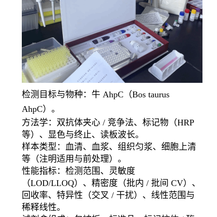
检测目标与物种：牛 AhpC（Bos taurus
AhpC）。
方法学：双抗体夹心 / 竞争法、标记物（HRP
等）、显色与终止、读板波长。
样本类型：血清、血浆、组织匀浆、细胞上清
等（注明适用与前处理）。
性能指标：检测范围、灵敏度
（LOD/LLOQ）、精密度（批内 / 批间 CV）、
回收率、特异性（交叉 / 干扰）、线性范围与
稀释线性。