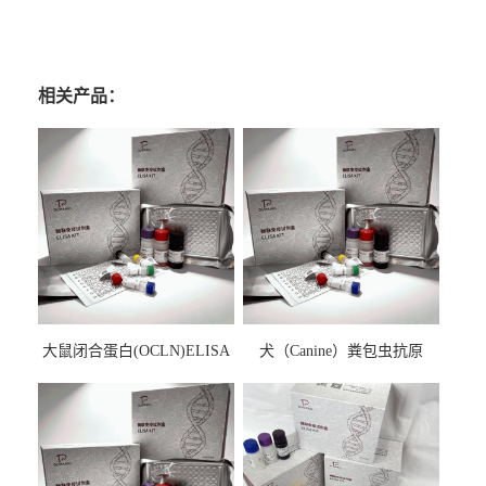
相关产品：
大鼠闭合蛋白(OCLN)ELISA
犬（Canine）粪包虫抗原
检测试剂盒
ELISA检测试剂盒