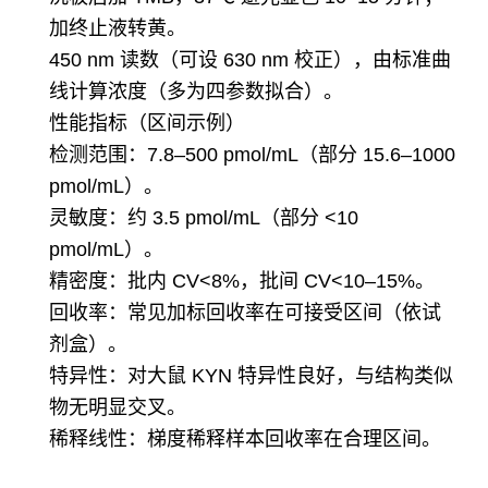
加终止液转黄。
450 nm 读数（可设 630 nm 校正），由标准曲
线计算浓度（多为四参数拟合）。
性能指标（区间示例）
检测范围：7.8–500 pmol/mL（部分 15.6–1000
pmol/mL）。
灵敏度：约 3.5 pmol/mL（部分 <10
pmol/mL）。
精密度：批内 CV<8%，批间 CV<10–15%。
回收率：常见加标回收率在可接受区间（依试
剂盒）。
特异性：对大鼠 KYN 特异性良好，与结构类似
物无明显交叉。
稀释线性：梯度稀释样本回收率在合理区间。