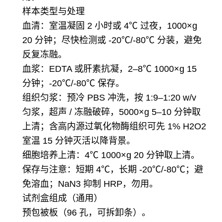
样本类型与处理
血清：室温凝固 2 小时或 4℃ 过夜，1000×g
20 分钟；尽快检测或 -20℃/-80℃ 分装，避免
反复冻融。
血浆：EDTA 或肝素抗凝，2–8℃ 1000×g 15
分钟；-20℃/-80℃ 保存。
组织匀浆：预冷 PBS 冲洗，按 1:9–1:20 w/v
匀浆，超声 / 冻融破碎，5000×g 5–10 分钟取
上清；含高内源过氧化物酶组织可先 1% H2O2
室温 15 分钟灭活以降背景。
细胞培养上清：4℃ 1000×g 20 分钟取上清。
保存与注意：短期 4℃，长期 -20℃/-80℃；避
免溶血；NaN3 抑制 HRP，勿用。
试剂盒组成（通用）
预包被板（96 孔，可拆卸条）。