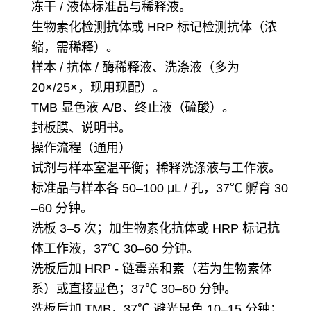
冻干 / 液体标准品与稀释液。
生物素化检测抗体或 HRP 标记检测抗体（浓
缩，需稀释）。
样本 / 抗体 / 酶稀释液、洗涤液（多为
20×/25×，现用现配）。
TMB 显色液 A/B、终止液（硫酸）。
封板膜、说明书。
操作流程（通用）
试剂与样本室温平衡；稀释洗涤液与工作液。
标准品与样本各 50–100 μL / 孔，37℃ 孵育 30
–60 分钟。
洗板 3–5 次；加生物素化抗体或 HRP 标记抗
体工作液，37℃ 30–60 分钟。
洗板后加 HRP - 链霉亲和素（若为生物素体
系）或直接显色；37℃ 30–60 分钟。
洗板后加 TMB，37℃ 避光显色 10–15 分钟；