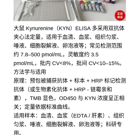
大鼠 Kynurenine（KYN）ELISA 多采用双抗体
夹心法定量，适用于血清、血浆、组织匀浆、
唾液、细胞裂解液、卵泡液等；常见检测范围
约 7.8–500 pmol/mL，灵敏度约 3.5
pmol/mL，批内 CV<8%，批间 CV<10–15%。
方法学与适用
原理：预包被捕获抗体 + 标本 + HRP 标记检测
抗体（或生物素化抗体 + HRP - 链霉亲和
素），TMB 显色，OD450 与 KYN 浓度呈正相
关；定量依据标准曲线。
适用样本：血清、血浆（EDTA / 肝素）、组织
匀浆、唾液、细胞裂解液、卵泡液等；科研专
用。