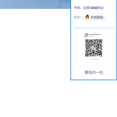
手机：
15974848712
Q Q：
微信扫一扫