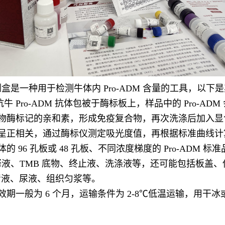
剂盒是一种用于检测牛体内 Pro-ADM 含量的工具，以下
抗牛 Pro-ADM 抗体包被于酶标板上，样品中的 Pro-
氧化物酶标记的亲和素，形成免疫复合物，再次洗涤后加入显
含量呈正相关，通过酶标仪测定吸光度值，再根据标准曲线计算出
的 96 孔板或 48 孔板、不同浓度梯度的 Pro-ADM 
及其稀释液、TMB 底物、终止液、洗涤液等，还可能包括板盖
清液、尿液、组织匀浆等。
效期一般为 6 个月，运输条件为 2-8℃低温运输，用干