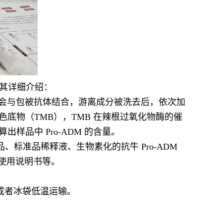
是其详细介绍：
ADM 会与包被抗体结合，游离成分被洗去后，依次加
色底物（TMB），TMB 在辣根过氧化物酶的催
样品中 Pro-ADM 的含量。
标准品、标准品稀释液、生物素化的抗牛 Pro-ADM
、使用说明书等。
冰或者冰袋低温运输。