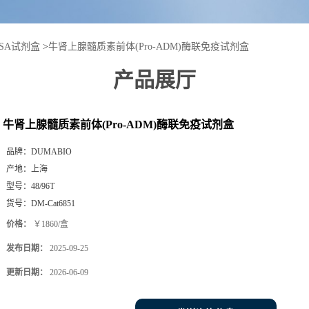
ISA试剂盒
>
牛肾上腺髓质素前体(Pro-ADM)酶联免疫试剂盒
产品展厅
牛肾上腺髓质素前体(Pro-ADM)酶联免疫试剂盒
品牌：
DUMABIO
产地：
上海
型号：
48/96T
货号：
DM-Cat6851
价格：
￥1860/盒
发布日期：
2025-09-25
更新日期：
2026-06-09