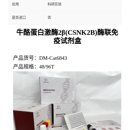
应用
科研实验
是否进口
否
牛酪蛋白激酶2β(CSNK2B)酶联免
疫试剂盒
产品货号：DM-Cat6843
产品规格：48/96T