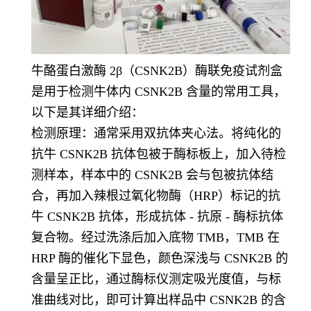
牛酪蛋白激酶 2β（CSNK2B）酶联免疫试剂盒
是用于检测牛体内 CSNK2B 含量的常用工具，
以下是其详细介绍：
检测原理：通常采用双抗体夹心法。将纯化的
抗牛 CSNK2B 抗体包被于酶标板上，加入待检
测样本，样本中的 CSNK2B 会与包被抗体结
合，再加入辣根过氧化物酶（HRP）标记的抗
牛 CSNK2B 抗体，形成抗体 - 抗原 - 酶标抗体
复合物。经过洗涤后加入底物 TMB，TMB 在
HRP 酶的催化下显色，颜色深浅与 CSNK2B 的
含量呈正比，通过酶标仪测定吸光度值，与标
准曲线对比，即可计算出样品中 CSNK2B 的含