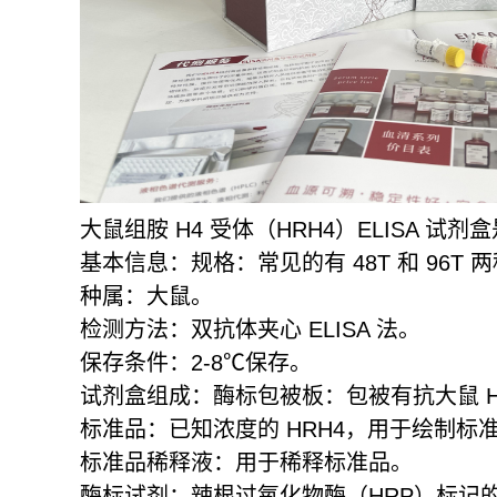
大鼠组胺 H4 受体（HRH4）ELISA
基本信息：规格：常见的有 48T 和 96T 
种属：大鼠。
检测方法：双抗体夹心 ELISA 法。
保存条件：2-8℃保存。
试剂盒组成：酶标包被板：包被有抗大鼠 H
标准品：已知浓度的 HRH4，用于绘制标
标准品稀释液：用于稀释标准品。
酶标试剂：辣根过氧化物酶（HRP）标记的抗