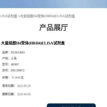
LISA试剂盒
>
大鼠组胺H4受体(HRH4)ELISA试剂盒
产品展厅
大鼠组胺H4受体(HRH4)ELISA试剂盒
品牌：
DUMABIO
产地：
上海
型号：
48/96T
货号：
DM-D9672
价格：
￥1860/盒
发布日期：
2025-09-29
更新日期：
2026-06-09