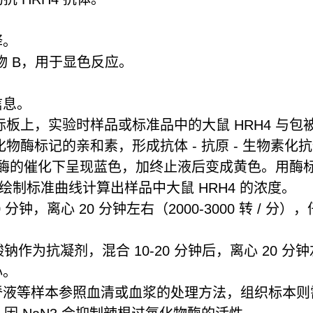
释。
底物 B，用于显色反应。
信息。
酶标板上，实验时样品或标准品中的大鼠 HRH4 与
化物酶标记的亲和素，形成抗体 - 抗原 - 生物素化
酶的催化下呈现蓝色，加终止液后变成黄色。用酶标仪在
通过绘制标准曲线计算出样品中大鼠 HRH4 的浓度。
 分钟，离心 20 分钟左右（2000-3000 转 /
作为抗凝剂，混合 10-20 分钟后，离心 20 分钟左右
心。
液等样本参照血清或血浆的处理方法，组织标本则需