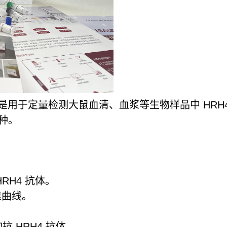
 试剂盒是用于定量检测大鼠血清、血浆等生物样品中 H
两种。
RH4 抗体。
准曲线。
 HRH4 抗体。