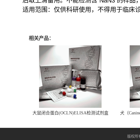
后取上清备用。不能检测含 NaN3 的样品
适用范围：仅供科研使用，不得用于临床
相关产品：
大鼠闭合蛋白(OCLN)ELISA检测试剂盒
犬（Can
版权所有 C