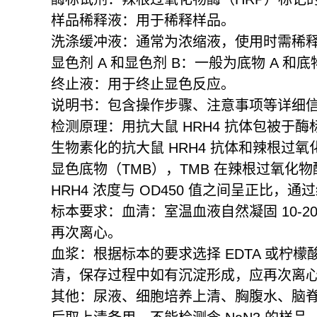
样品稀释液：用于稀释样品。
洗涤缓冲液：通常为浓缩液，使用时需稀
显色剂 A 和显色剂 B：一般为底物 A 和
终止液：用于终止显色反应。
说明书：包含操作步骤、注意事项等详细
检测原理：用抗大鼠 HRH4 抗体包被于
生物素化的抗大鼠 HRH4 抗体和辣根过氧
显色底物（TMB），TMB 在辣根过氧化物
HRH4 浓度与 OD450 值之间呈正比，
标本要求：血清：室温血液自然凝固 10-20
再次离心。
血浆：根据标本的要求选择 EDTA 或柠檬酸钠
清，保存过程中如有沉淀形成，应再次离
其他：尿液、细胞培养上清、胸腹水、脑脊