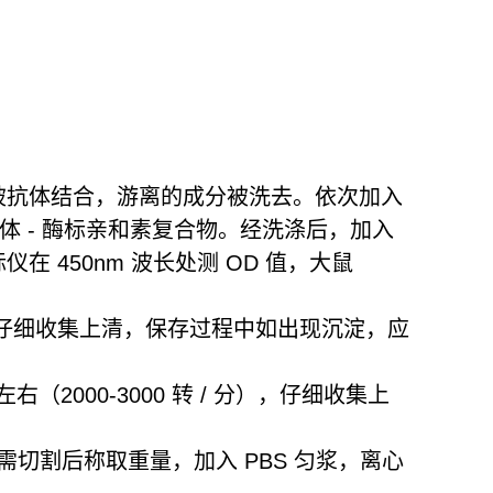
包被抗体结合，游离的成分被洗去。依次加入
抗体 - 酶标亲和素复合物。经洗涤后，加入
 450nm 波长处测 OD 值，大鼠
 分），仔细收集上清，保存过程中如出现沉淀，应
（2000-3000 转 / 分），仔细收集上
切割后称取重量，加入 PBS 匀浆，离心