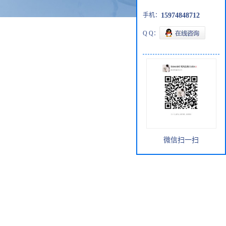
手机：
15974848712
Q Q：
微信扫一扫