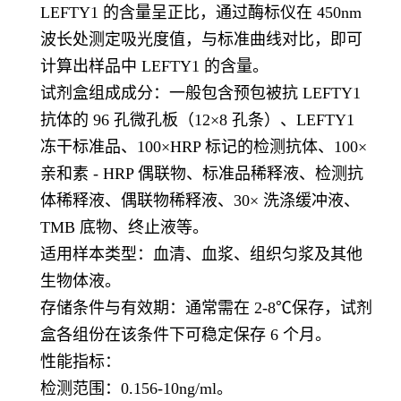
LEFTY1 的含量呈正比，通过酶标仪在 450nm
波长处测定吸光度值，与标准曲线对比，即可
计算出样品中 LEFTY1 的含量。
试剂盒组成成分：一般包含预包被抗 LEFTY1
抗体的 96 孔微孔板（12×8 孔条）、LEFTY1
冻干标准品、100×HRP 标记的检测抗体、100×
亲和素 - HRP 偶联物、标准品稀释液、检测抗
体稀释液、偶联物稀释液、30× 洗涤缓冲液、
TMB 底物、终止液等。
适用样本类型：血清、血浆、组织匀浆及其他
生物体液。
存储条件与有效期：通常需在 2-8℃保存，试剂
盒各组份在该条件下可稳定保存 6 个月。
性能指标：
检测范围：0.156-10ng/ml。