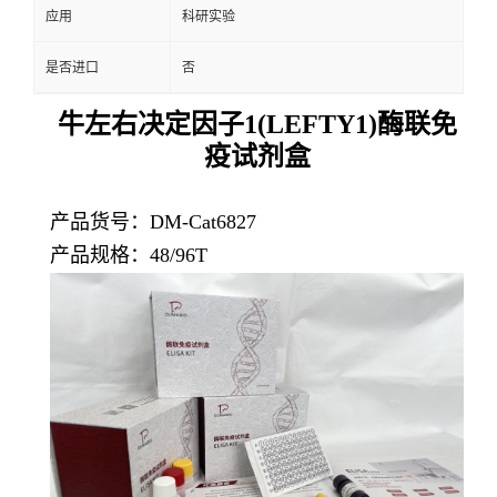
应用
科研实验
是否进口
否
牛左右决定因子1(LEFTY1)酶联免
疫试剂盒
产品货号：DM-Cat6827
产品规格：48/96T