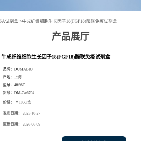
ISA试剂盒
>
牛成纤维细胞生长因子18(FGF18)酶联免疫试剂盒
产品展厅
牛成纤维细胞生长因子18(FGF18)酶联免疫试剂盒
品牌：
DUMABIO
产地：
上海
型号：
48/96T
货号：
DM-Cat6794
价格：
￥1860/盒
发布日期：
2025-10-27
更新日期：
2026-06-09