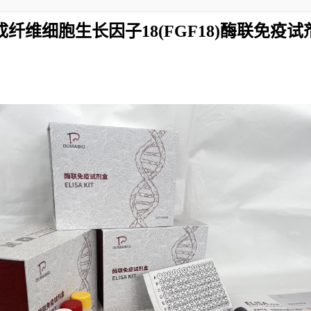
成纤维细胞生长因子18(FGF18)酶联免疫试