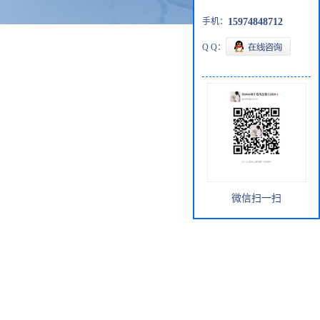
手机：
15974848712
Q Q：
微信扫一扫