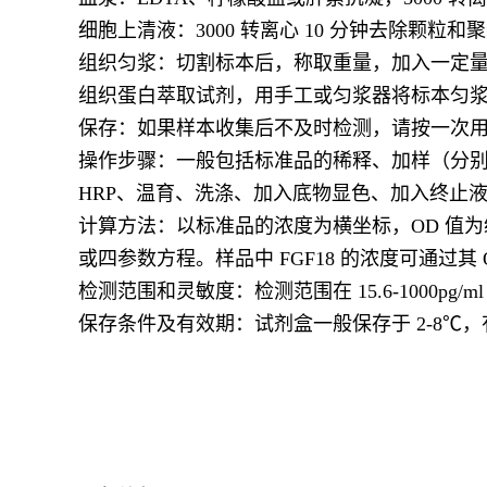
细胞上清液：3000 转离心 10 分钟去除颗粒和
组织匀浆：切割标本后，称取重量，加入一定量的 
组织蛋白萃取试剂，用手工或匀浆器将标本匀浆化，离心
保存：如果样本收集后不及时检测，请按一次用量
操作步骤：一般包括标准品的稀释、加样（分别
HRP、温育、洗涤、加入底物显色、加入终止
计算方法：以标准品的浓度为横坐标，OD 值为纵
或四参数方程。样品中 FGF18 的浓度可通
检测范围和灵敏度：检测范围在 15.6-1000pg/ml
保存条件及有效期：试剂盒一般保存于 2-8℃