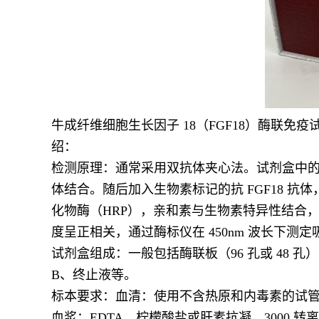
牛成纤维细胞生长因子 18（FGF18）酶联免
绍：
检测原理：通常采用双抗体夹心法。试剂盒中的酶标
体结合。随后加入生物素标记的抗 FGF18 抗体，
化物酶（HRP），亲和素与生物素特异性结合，从而
度呈正相关，通过酶标仪在 450nm 波长下测定
试剂盒组成：一般包括酶联板（96 孔或 48 
B、终止液等。
标本要求：血清：使用不含热原和内毒素的试管，
血浆：EDTA、柠檬酸盐或肝素抗凝，3000 转离