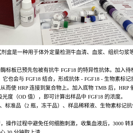
疫试剂盒是一种用于体外定量检测牛血清、血浆、组织匀浆等样
板已预先包被有抗牛 FGF18 的特异性抗体。加入待检
它也会与 FGF18 结合，形成抗体 - FGF18 - 生
使 HRP 连接到复合物上。加入底物 TMB 后，HRP 
吸光度（OD 值），即可计算出样品中 FGF18 的浓度。
孔）、标准品（2 瓶，冻干品）、样品稀释液、生物素标记抗体
操作过程中避免任何细胞刺激，收集血液后，3000 转离
心 30 分钟取上清。