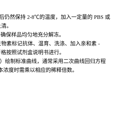
然保持 2-8℃的温度，加入一定量的 PBS 或
上清。
并确保样品均匀地充分解冻。
物素标记抗体、温育、洗涤、加入亲和素 -
严格按照试剂盒说明书进行。
算器等）绘制标准曲线，通常采用二次曲线回归方程
样本浓度时需乘以相应的稀释倍数。