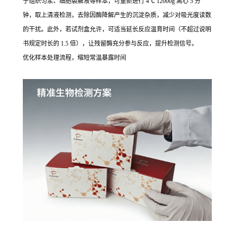
于组织匀浆、细胞裂解液等样本，可重新进行 4℃ 12000g 离心 5 分
钟，取上清液检测，去除因酶降解产生的沉淀杂质，减少对吸光度读数
的干扰。此外，若试剂盒允许，可适当延长反应温育时间（不超过说明
书规定时长的 1.5 倍），让残留酶充分参与反应，提升检测信号。
优化样本处理流程，缩短常温暴露时间