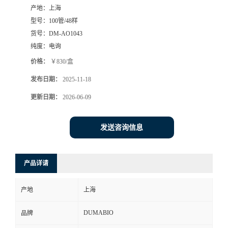
产地：
上海
书
型号：
100管/48样
货号：
DM-AO1043
荣
纯度：
电询
价格：
￥830/盒
誉
发布日期：
2025-11-18
联
更新日期：
2026-06-09
系
发送咨询信息
方
产品详请
式
产地
上海
在
DUMABIO
品牌
线