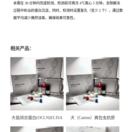
本需在 30 分钟内完成检测，检测前可再次 4℃离心 5 分钟，去除解冻
过程中析出的蛋白沉淀。同时，检测时设置复孔（至少 2 个），通过数
据平均减少偶然误差，确保结果可靠性。
相关产品：
大鼠闭合蛋白(OCLN)ELISA
犬（Canine）粪包虫抗原
检测试剂盒
ELISA检测试剂盒