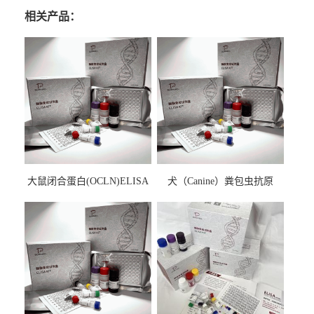
相关产品：
大鼠闭合蛋白(OCLN)ELISA
犬（Canine）粪包虫抗原
检测试剂盒
ELISA检测试剂盒