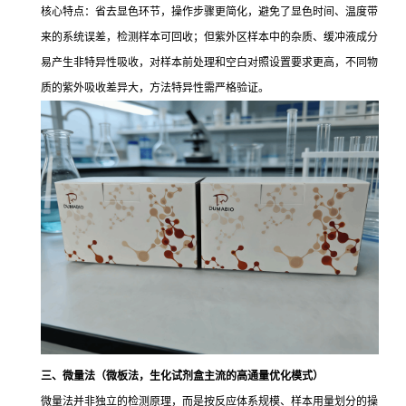
核心特点：省去显色环节，操作步骤更简化，避免了显色时间、温度带
来的系统误差，检测样本可回收；但紫外区样本中的杂质、缓冲液成分
易产生非特异性吸收，对样本前处理和空白对照设置要求更高，不同物
质的紫外吸收差异大，方法特异性需严格验证。
三、微量法（微板法，生化试剂盒主流的高通量优化模式）
微量法并非独立的检测原理，而是按反应体系规模、样本用量划分的操