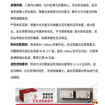
原理同源：
三者均以朗伯 - 比尔定律为定量核心，仅在检测波段、反应
体系规模上存在差异，微量法本质是分光光度法 / 紫外分光光度法的微
缩高通量版本。
严禁体系混用：常量分光光度法与微量法试剂盒的试剂浓度、成分配
比、反应参数均经过专属体系优化，不可随意缩减 / 放大体系混用，否
则会导致反应线性偏离，结果准确性无法保证。
耗材匹配规则：
检测波长＜400nm 的紫外区，无论常量法还是微量法，
均需使用石英比色皿或 96 孔 UV 板；波长≥400nm 的可见光区，可使用
普通玻璃比色皿、聚苯乙烯 96 孔板。
线性控制要求：
所有方法均需保证检测吸光度落在 0.2-0.8 区间内，此
区间朗伯 - 比尔定律的线性 ，检测误差最小，超出范围需对样本进行适
当稀释。