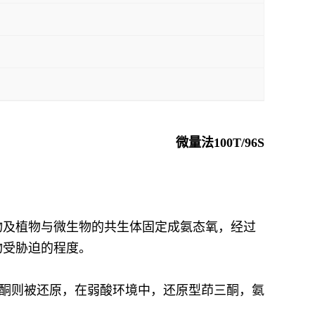
微量法100T/96S
物及植物与微生物的共生体固定成氨态氧，经过
物受胁迫的程度。
三酮则被还原，在弱酸环境中，还原型茚三酮，氨