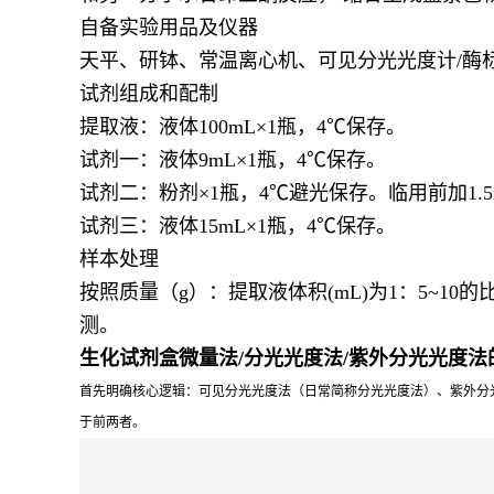
自备实验用品及仪器
天平、研钵、常温离心机、可见分光光度计/酶标
试剂组成和配制
提取液：液体100mL×1瓶，4℃保存。
试剂一：液体9mL×1瓶，4℃保存。
试剂二：粉剂×1瓶，4℃避光保存。临用前加1.
试剂三：液体15mL×1瓶，4℃保存。
样本处理
按照质量（g）：提取液体积(mL)为1：5~10的
测。
生化试剂盒微量法
/
分光光度法
/
紫外分光光度法
首先明确核心逻辑：可见分光光度法（日常简称分光光度法）、紫外分
于前两者。