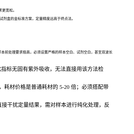
求更宽松。
活性试剂盒的金标准方案，定量精度远高于终点法。
样本前处理要求极高，必须设置严格的样本空白、试剂空白，甚至双波长
化指标无固有紫外吸收，无法直接用该方法检
，耗材价格是普通耗材的 5-20 倍；必须搭配带
质会直接干扰定量结果，需对样本进行纯化处理，反