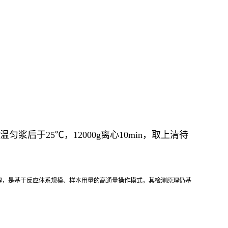
匀浆后于25℃，12000g离心10min，取上清待
理，是基于反应体系规模、样本用量的高通量操作模式，其检测原理仍基