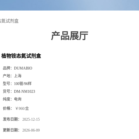
态氮试剂盒
产品展厅
植物铵态氮试剂盒
品牌：
DUMABIO
产地：
上海
型号：
100管/96样
货号：
DM-NM1023
纯度：
电询
价格：
￥960/盒
发布日期：
2025-12-15
更新日期：
2026-06-09