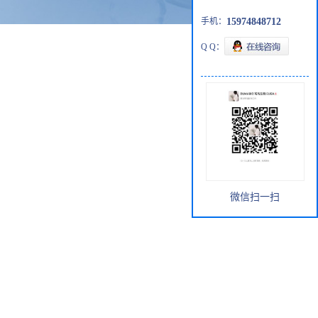
手机：
15974848712
Q Q：
微信扫一扫