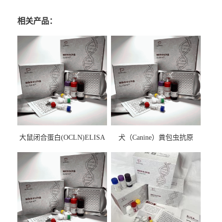
相关产品：
大鼠闭合蛋白(OCLN)ELISA
犬（Canine）粪包虫抗原
检测试剂盒
ELISA检测试剂盒