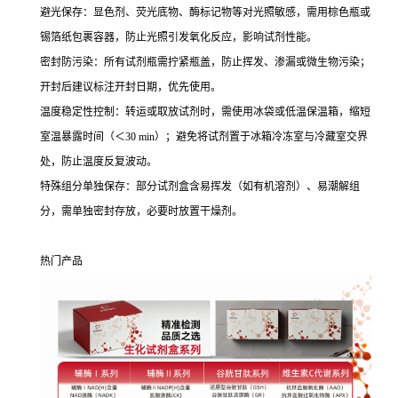
避光保存：显色剂、荧光底物、酶标记物等对光照敏感，需用棕色瓶或
锡箔纸包裹容器，防止光照引发氧化反应，影响试剂性能。
密封防污染：所有试剂瓶需拧紧瓶盖，防止挥发、渗漏或微生物污染；
开封后建议标注开封日期，优先使用。
温度稳定性控制：转运或取放试剂时，需使用冰袋或低温保温箱，缩短
室温暴露时间（＜30 min）；避免将试剂置于冰箱冷冻室与冷藏室交界
处，防止温度反复波动。
特殊组分单独保存：部分试剂盒含易挥发（如有机溶剂）、易潮解组
分，需单独密封存放，必要时放置干燥剂。
热门产品