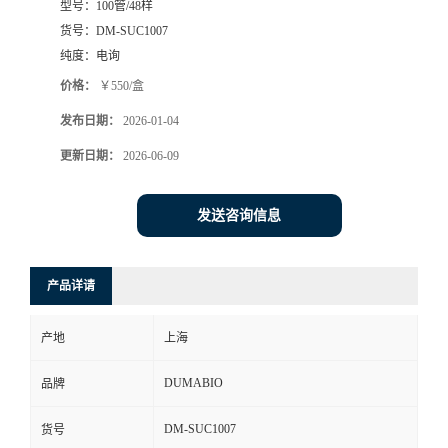
型号：
100管/48样
货号：
DM-SUC1007
书
纯度：
电询
荣
价格：
￥550/盒
发布日期：
2026-01-04
誉
更新日期：
2026-06-09
联
发送咨询信息
系
方
产品详请
式
产地
上海
DUMABIO
品牌
在
DM-SUC1007
货号
线