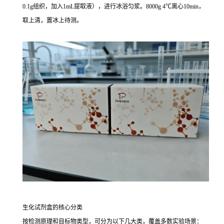
0.1g组织，加入1mL提取液），进行冰浴匀浆。8000g 4℃离心10min，
取上清，置冰上待测。
生化试剂盒的核心分类
按检测原理和目标物类型，可分为以下几大类，覆盖多数实验场景：