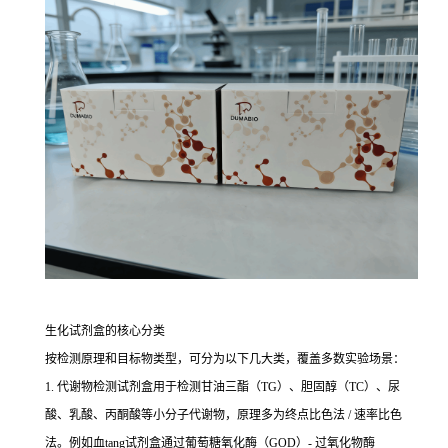
生化试剂盒的核心分类
按检测原理和目标物类型，可分为以下几大类，覆盖多数实验场景：
1. 代谢物检测试剂盒用于检测甘油三酯（TG）、胆固醇（TC）、尿
酸、乳酸、丙酮酸等小分子代谢物，原理多为终点比色法 / 速率比色
法。例如血tang试剂盒通过葡萄糖氧化酶（GOD）- 过氧化物酶