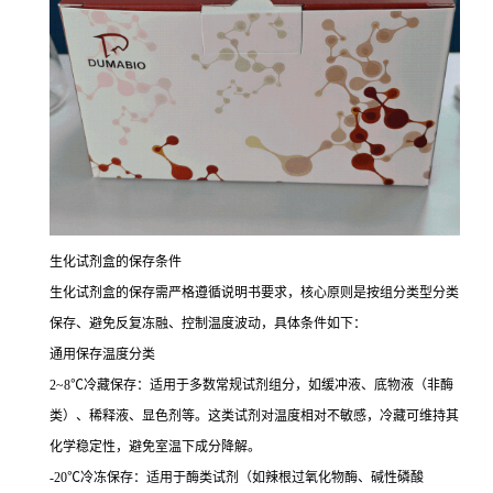
生化试剂盒的保存条件
生化试剂盒的保存需严格遵循说明书要求，核心原则是按组分类型分类
保存、避免反复冻融、控制温度波动，具体条件如下：
通用保存温度分类
2~8℃冷藏保存：适用于多数常规试剂组分，如缓冲液、底物液（非酶
类）、稀释液、显色剂等。这类试剂对温度相对不敏感，冷藏可维持其
化学稳定性，避免室温下成分降解。
-20℃冷冻保存：适用于酶类试剂（如辣根过氧化物酶、碱性磷酸