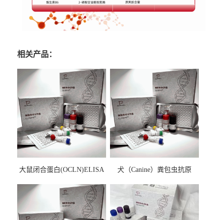
相关产品：
大鼠闭合蛋白(OCLN)ELISA
犬（Canine）粪包虫抗原
检测试剂盒
ELISA检测试剂盒