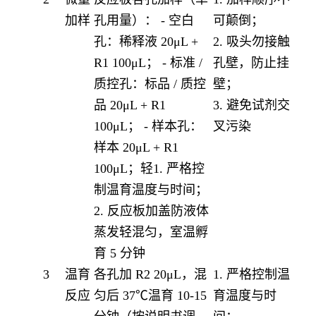
加样
孔用量）： - 空白
可颠倒；
孔：稀释液 20μL +
2. 吸头勿接触
R1 100μL； - 标准 /
孔壁，防止挂
质控孔：标品 / 质控
壁；
品 20μL + R1
3. 避免试剂交
100μL； - 样本孔：
叉污染
样本 20μL + R1
100μL；轻1. 严格控
制温育温度与时间；
2. 反应板加盖防液体
蒸发轻混匀，室温孵
育 5 分钟
3
温育
各孔加 R2 20μL，混
1. 严格控制温
反应
匀后 37℃温育 10-15
育温度与时