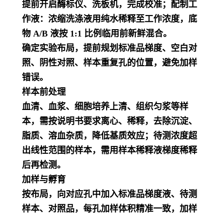
提前开启酶标仪、洗板机，完成校准；配制工
作液：浓缩洗涤液用纯水稀释至工作浓度，底
物 A/B 液按 1:1 比例临用前新鲜混合。
确定实验布局，提前规划标准品梯度、空白对
照、阴性对照、样本重复孔的位置，避免加样
错误。
样本前处理
血清、血浆、细胞培养上清、组织匀浆等样
本，需按说明书要求离心、稀释，去除沉淀、
脂质、溶血杂质，降低基质效应；待测浓度超
出线性范围的样本，需用样本稀释液梯度稀释
后再检测。
加样与孵育
按布局，向对应孔中加入标准品梯度液、待测
样本、对照品，每孔加样体积精准一致，加样