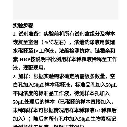
实验步骤
1. 试剂准备：实验前将所有试剂盒组分及样本
恢复至室温（25℃左右），浓缩洗涤液用蒸馏
水稀释至1×工作液，浓缩检测抗体、链霉亲和
素-HRP按说明书比例用样本稀释液稀释至工作
液，现配现用。
2. 加样：根据实验需求确定所需板条数量，空
白孔加入50μL样本稀释液，标准品孔加入50μL
不同浓度的标准品工作液，待测样本孔加入
50μL处理后的样本（已稀释的样本直接加入，
未稀释样本可根据情况用样本稀释液1:1稀释后
加入）；随后向所有孔中加入50μL生物素标记