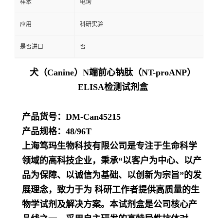
样本
电询
应用
科研实验
是否进口
否
犬（Canine）N端前心钠肽（NT-proANP）
ELISA检测试剂盒
产品货号：DM-Can45215
产品规格：48/96T
上海笃玛生物科技有限公司是专注于生命科学
领域的高科技企业，秉承“以客户为中心、以产
品为保障、以诚信为基础、以创新为宗旨”的发
展理念，致力于为 科研工作者提供高质量的生
物学试剂及解决方案。本试剂盒是公司核心产