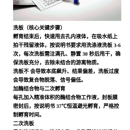
洗板（核心关键步骤）
孵育结束后，快速甩去孔内液体，在吸水纸上
拍干残留液体，按说明书要求用洗涤液洗板 3-6
次，每次洗板需注满孔、静置 30 秒后甩干，确
保洗板充分，去除未结合的游离物质。
洗板不 会导致本底飙升、结果偏差，洗板过度
会导致复合物脱落、信号偏低。
加酶结合物与二次孵育
每孔加入精准体积的酶结合物工作液，封板膜
密封后，按说明书 37℃恒温避光孵育，严格控
制孵育时间。
二次洗板