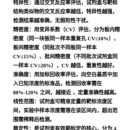
特异性
：通过交叉反应率评估，试剂盒与靶标
结构类似物的交叉反应率越低，特异性越强，
检测结果越准确，无假阳性干扰。
精密度
：用变异系数（CV）评估，分为板内精
密度（同一块板同一样本重复孔 CV≤10%）、
板间精密度（同批次不同板同一样本
CV≤15%）、批间精密度（不同批次试剂盒同
一样本 CV≤20%），CV 越低，重复性越好。
准确度
：用加标回收率评估，向空白基质中加
入已知浓度的标准品，检测回收率需在
80%-120% 之间，越接近 ，定量准确性越高。
线性范围
：试剂盒可精准定量的靶标浓度区
间，实验中样本浓度需落在该区间内，超出范
围需稀释后检测。
稳定性
：是试剂盒有效期标定的核心，分为 4