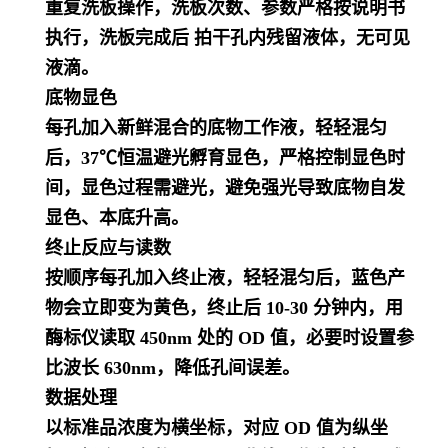
重复洗板操作，洗板次数、参数严格按说明书
执行，洗板完成后 拍干孔内残留液体，无可见
液滴。
底物显色
每孔加入新鲜混合的底物工作液，轻轻混匀
后，37℃恒温避光孵育显色，严格控制显色时
间，显色过程需避光，避免强光导致底物自发
显色、本底升高。
终止反应与读数
按顺序每孔加入终止液，轻轻混匀后，蓝色产
物会立即变为黄色，终止后 10-30 分钟内，用
酶标仪读取 450nm 处的 OD 值，必要时设置参
比波长 630nm，降低孔间误差。
数据处理
以标准品浓度为横坐标，对应 OD 值为纵坐