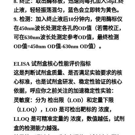
8. 终止：取出酶标板，迅速向每孔加入50μL终
止液，轻轻振荡混匀，蓝色会立即转为黄色。
9. 检测：加入终止液后10分钟内，使用酶标仪
在450nm波长处测定各孔的OD值（若需校正，
可在630nm波长处测定参考OD值，最终检测
OD值=450nm OD值-630nm OD值）。
ELISA 试剂盒核心性能评价指标
这是判断试剂盒质量、是否满足实验要求的核
心标准，也是试剂盒研发、稳定性验证的核心
依据，呼应你之前关注的加速稳定性实验：
灵敏度
：分为 检出限（LOD）和定量下限
（LLOQ），LOD 是可检出靶标的 浓度，
LLOQ 是可精准定量的 浓度，数值越低，试剂
盒的检测能力越强。