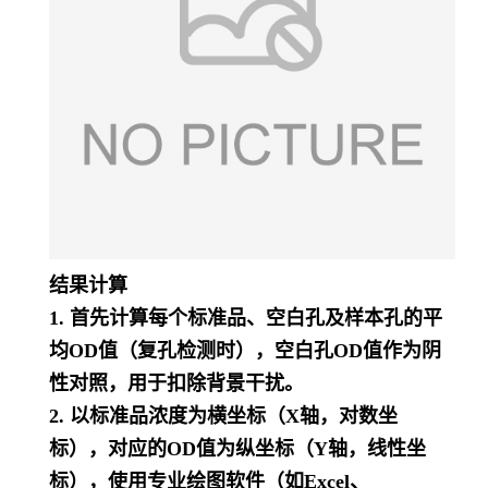
结果计算
1. 首先计算每个标准品、空白孔及样本孔的平
均OD值（复孔检测时），空白孔OD值作为阴
性对照，用于扣除背景干扰。
2. 以标准品浓度为横坐标（X轴，对数坐
标），对应的OD值为纵坐标（Y轴，线性坐
标），使用专业绘图软件（如Excel、