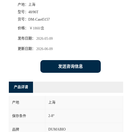
产地：
上海
书
型号：
48/96T
货号：
DM-Can45157
荣
价格：
￥1860/盒
发布日期：
2026-05-09
誉
更新日期：
2026-06-09
联
发送咨询信息
系
方
产品详请
式
产地
上海
在
2-8°
保存条件
线
DUMABIO
品牌