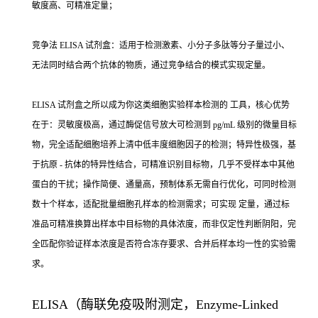
敏度高、可精准定量；
竞争法 ELISA 试剂盒：适用于检测激素、小分子多肽等分子量过小、
无法同时结合两个抗体的物质，通过竞争结合的模式实现定量。
ELISA 试剂盒之所以成为你这类细胞实验样本检测的 工具，核心优势
在于：灵敏度极高，通过酶促信号放大可检测到 pg/mL 级别的微量目标
物，完全适配细胞培养上清中低丰度细胞因子的检测；特异性极强，基
于抗原 - 抗体的特异性结合，可精准识别目标物，几乎不受样本中其他
蛋白的干扰；操作简便、通量高，预制体系无需自行优化，可同时检测
数十个样本，适配批量细胞孔样本的检测需求；可实现 定量，通过标
准品可精准换算出样本中目标物的具体浓度，而非仅定性判断阴阳，完
全匹配你验证样本浓度是否符合冻存要求、合并后样本均一性的实验需
求。
ELISA（酶联免疫吸附测定，Enzyme-Linked