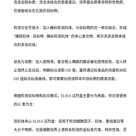
洗涤去除杂质：洗去未结合的游离蛋白、培养基杂质等非特异性物质，
仅保留结合在孔底的目标物；
检测与信号放大：加入酶标检测抗体，与目标物的另一表位结合，形成
“捕获抗体 - 目标物 - 酶标检测抗体” 的夹心复合物，再次洗涤去除未结
合的多余抗体；
显色与读数：加入底物液，复合物上偶联的酶会催化底物显色，加入终
止液终止反应后，用酶标仪读取 OD 值；最终通过标准品的浓度和对应
OD 值拟合标准曲线，即可换算出待测样本中目标物的精准浓度。
根据检测目标物和反应模式，ELISA 试剂盒主要分为两类，你日常使用
的以 类为主：
双抗体夹心 ELISA 试剂盒：适用于检测细胞因子、抗体、重组蛋白等
大分子物质，也是细胞培养上清样本检测的金标准方案，特异性强、灵