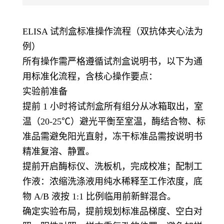
ELISA 试剂盒标准操作流程（双抗体夹心法为
例）
所有操作需严格遵循试剂盒说明书，以下为通
用标准化流程，含核心操作要点：
实验前准备
提前 1 小时将试剂盒所有组分从冰箱取出，室
温（20-25℃）避光平衡至室温，酶结合物、标
准品需避免阳光直射，冻干标准品需按说明书
精准复溶、静置。
提前开启酶标仪、洗板机，完成校准；配制工
作液：浓缩洗涤液用纯水稀释至工作浓度，底
物 A/B 液按 1:1 比例临用前新鲜混合。
确定实验布局，提前规划标准品梯度、空白对