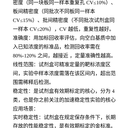
密度（同一块板同一样本重复孔 CV≤10%）、
板间精密度（同批次不同板同一样本
CV≤15%）、批间精密度（不同批次试剂盒同
一样本 CV≤20%），CV 越低，重复性越好。
准确度
：用加标回收率评估，向空白基质中加
入已知浓度的标准品，检测回收率需在
80%-120% 之间，越接近 ，定量准确性越高。
线性范围
：试剂盒可精准定量的靶标浓度区
间，实验中样本浓度需落在该区间内，超出范
围需稀释后检测。
稳定性
：是试剂盒有效期标定的核心，分为 4
类，也是你之前关注的加速稳定性实验的核心
应用场景：
实时稳定性：试剂盒在规定保存条件下，长期
存放的性能稳定性，是有效期标定的金标准。