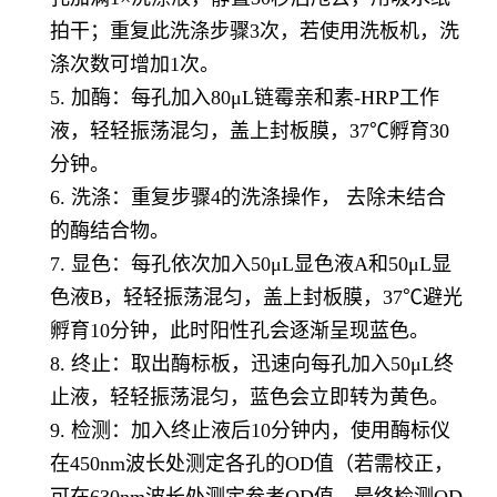
拍干；重复此洗涤步骤3次，若使用洗板机，洗
涤次数可增加1次。
5. 加酶：每孔加入80μL链霉亲和素-HRP工作
液，轻轻振荡混匀，盖上封板膜，37℃孵育30
分钟。
6. 洗涤：重复步骤4的洗涤操作， 去除未结合
的酶结合物。
7. 显色：每孔依次加入50μL显色液A和50μL显
色液B，轻轻振荡混匀，盖上封板膜，37℃避光
孵育10分钟，此时阳性孔会逐渐呈现蓝色。
8. 终止：取出酶标板，迅速向每孔加入50μL终
止液，轻轻振荡混匀，蓝色会立即转为黄色。
9. 检测：加入终止液后10分钟内，使用酶标仪
在450nm波长处测定各孔的OD值（若需校正，
可在630nm波长处测定参考OD值，最终检测OD