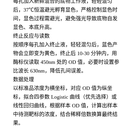
每孔加入新鲜混合的底物工作液，轻轻混匀
后，37℃恒温避光孵育显色，严格控制显色时
间，显色过程需避光，避免强光导致底物自发
显色、本底升高。
终止反应与读数
按顺序每孔加入终止液，轻轻混匀后，蓝色产
物会立即变为黄色，终止后 10-30 分钟内，用
酶标仪读取 450nm 处的 OD 值，必要时设置参
比波长 630nm，降低孔间误差。
数据处理
以标准品浓度为横坐标，对应 OD 值为纵坐
标，拟合四参数 Logistic 曲线（优先选择）或
线性回归曲线，根据样本 OD 值，计算出样本
中待测靶标的浓度，结合稀释倍数换算最终结
果。