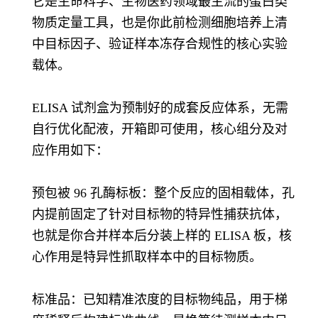
它是生命科学、生物医药领域最主流的蛋白类
物质定量工具，也是你此前检测细胞培养上清
中目标因子、验证样本冻存合规性的核心实验
载体。
ELISA 试剂盒为预制好的成套反应体系，无需
自行优化配液，开箱即可使用，核心组分及对
应作用如下：
预包被 96 孔酶标板：整个反应的固相载体，孔
内提前固定了针对目标物的特异性捕获抗体，
也就是你合并样本后分装上样的 ELISA 板，核
心作用是特异性抓取样本中的目标物质。
标准品：已知精准浓度的目标物纯品，用于梯