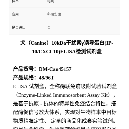
样本
电询
应用
科研实验
是否进口
否
犬（Canine）10kDa干扰素γ诱导蛋白(IP-
10/CXCL10)ELISA检测试剂盒
产品货号：DM-Can45157
产品规格：48/96T
ELISA 试剂盒，全称酶联免疫吸附试验试剂盒
（Enzyme-Linked Immunosorbent Assay Kit），
是基于抗原 - 抗体的特异性免疫结合特性，搭
配酶促信号放大体系，实现对生物样本中目标
物质精准定性、 定量的商品化成套实验试剂。