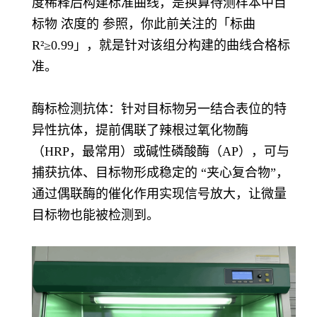
度稀释后构建标准曲线，是换算待测样本中目
标物 浓度的 参照，你此前关注的「标曲
R²≥0.99」，就是针对该组分构建的曲线合格标
准。
酶标检测抗体：针对目标物另一结合表位的特
异性抗体，提前偶联了辣根过氧化物酶
（HRP，最常用）或碱性磷酸酶（AP），可与
捕获抗体、目标物形成稳定的 “夹心复合物”，
通过偶联酶的催化作用实现信号放大，让微量
目标物也能被检测到。