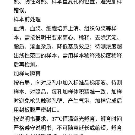
照、阴性对照、样本重复孔的位置，避免加样
错误。
样本前处理
血清、血浆、细胞培养上清、组织匀浆等样
本，需按说明书要求离心、稀释，去除沉淀、
脂质、溶血杂质，降低基质效应；待测浓度超
出线性范围的样本，需用样本稀释液梯度稀释
后再检测。
加样与孵育
按布局，向对应孔中加入标准品梯度液、待测
样本、对照品，每孔加样体积精准一致，加样
时避免枪头触碰孔壁、产生气泡，加样完成后
用封板膜严密封口。
按说明书要求，37℃恒温避光孵育，孵育时间
严格遵守说明书，不可随意延长或缩短，孵育