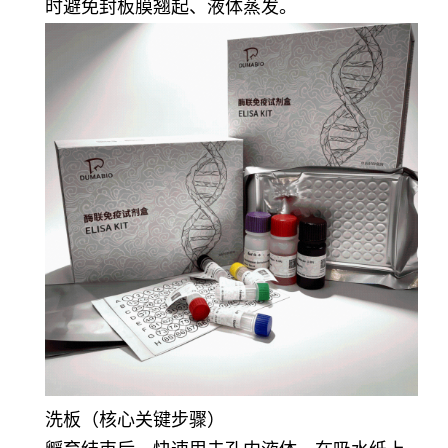
时避免封板膜翘起、液体蒸发。
洗板（核心关键步骤）