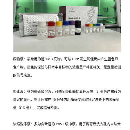
底物液：最常用的是 TMB 底物，可与 HRP 发生酶促反应产生蓝色显
色产物，显色的深浅与样本中目标物的浓度呈严格正相关，是定量检测
的信号来源。
终止液：多为稀硫酸溶液，可瞬间终止酶促显色反应，让蓝色产物转为
稳定的黄色，终止后需在 10 分钟内用酶标仪读取特定波长下的吸光度
值（OD 值），完成信号检测。
浓缩洗涤液：多为含吐温的 PBST 缓冲液，用于孵育后洗去孔内未结合