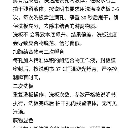
孵育结束后，快速甩去孔内液体，在吸水纸上
拍干残留液体，按说明书要求用洗涤液洗板 3-6
次，每次洗板需注满孔、静置 30 秒后甩干，确
保洗板充分，去除未结合的游离物质。
洗板不 会导致本底飙升、结果偏差，洗板过度
会导致复合物脱落、信号偏低。
加酶结合物与二次孵育
每孔加入精准体积的酶结合物工作液，封板膜
密封后，按说明书 37℃恒温避光孵育，严格控
制孵育时间。
二次洗板
重复洗板操作，洗板次数、参数严格按说明书
执行，洗板完成后 拍干孔内残留液体，无可见
液滴。
底物显色