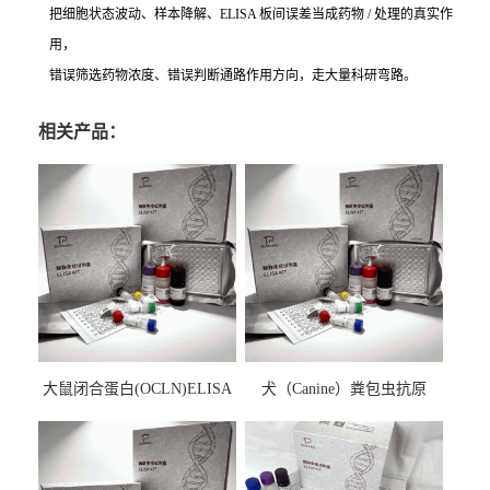
把细胞状态波动、样本降解、ELISA 板间误差当成药物 / 处理的真实作
用，
错误筛选药物浓度、错误判断通路作用方向，走大量科研弯路。
相关产品：
大鼠闭合蛋白(OCLN)ELISA
犬（Canine）粪包虫抗原
检测试剂盒
ELISA检测试剂盒