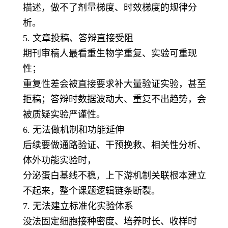
描述，做不了剂量梯度、时效梯度的规律分
析。
5. 文章投稿、答辩直接受阻
期刊审稿人最看重生物学重复、实验可重现
性；
重复性差会被直接要求补大量验证实验，甚至
拒稿；答辩时数据波动大、重复不出趋势，会
被质疑实验严谨性。
6. 无法做机制和功能延伸
后续要做通路验证、干预挽救、相关性分析、
体外功能实验时，
分泌蛋白基线不稳，上下游机制关联根本建立
不起来，整个课题逻辑链条断裂。
7. 无法建立标准化实验体系
没法固定细胞接种密度、培养时长、收样时