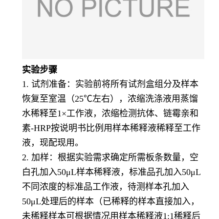
实验步骤
1. 试剂准备：实验前将所有试剂盒组分及样本
恢复至室温（25℃左右），浓缩洗涤液用蒸馏
水稀释至1×工作液，浓缩检测抗体、链霉亲和
素-HRP按说明书比例用样本稀释液稀释至工作
液，现配现用。
2. 加样：根据实验需求确定所需板条数量，空
白孔加入50μL样本稀释液，标准品孔加入50μL
不同浓度的标准品工作液，待测样本孔加入
50μL处理后的样本（已稀释的样本直接加入，
未稀释样本可根据情况用样本稀释液1:1稀释后