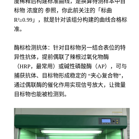
度稀释后构建标准曲线，是换算待测样本中目
标物 浓度的 参照，你此前关注的「标曲
R²≥0.99」，就是针对该组分构建的曲线合格标
准。
酶标检测抗体：针对目标物另一结合表位的特
异性抗体，提前偶联了辣根过氧化物酶
（HRP，最常用）或碱性磷酸酶（AP），可与
捕获抗体、目标物形成稳定的 “夹心复合物”，
通过偶联酶的催化作用实现信号放大，让微量
目标物也能被检测到。