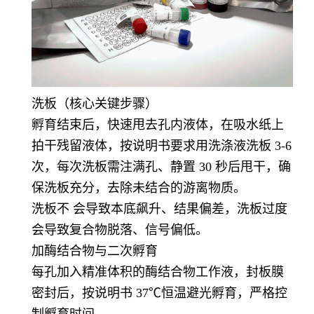
洗板（核心关键步骤）
孵育结束后，快速甩去孔内液体，在吸水纸上
拍干残留液体，按说明书要求用洗涤液洗板 3-6
次，每次洗板需注满孔、静置 30 秒后甩干，确
保洗板充分，去除未结合的游离物质。
洗板不 会导致本底飙升、结果偏差，洗板过度
会导致复合物脱落、信号偏低。
加酶结合物与二次孵育
每孔加入精准体积的酶结合物工作液，封板膜
密封后，按说明书 37℃恒温避光孵育，严格控
制孵育时间。