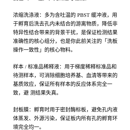
浓缩洗涤液：多为含吐温的 PBST 缓冲液，用
于孵育后洗去孔内未结合的游离物质，降低非
特异性结合带来的背景干扰，是保证检测结果
准确性的核心组分，也是你此前关注的「洗板
操作一致性」的核心物料。
样本 / 标准品稀释液：用于梯度稀释标准品和
待测样本，可消除细胞培养基、血清等带来的
基质效应，保证所有样本的反应体系完全一
致，避 测结果失真。
封板膜：孵育时用于密封酶标板，避免孔内液
体蒸发、外源污染，保证板内所有孔的孵育环
境完全均一。