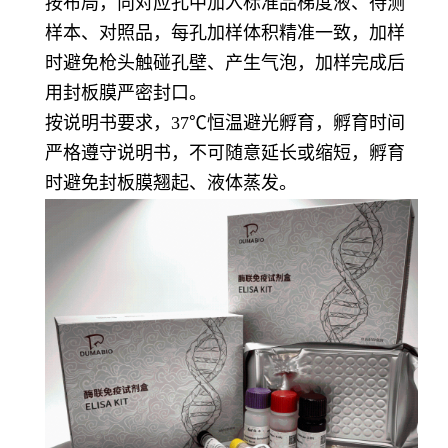
按布局，向对应孔中加入标准品梯度液、待测
样本、对照品，每孔加样体积精准一致，加样
时避免枪头触碰孔壁、产生气泡，加样完成后
用封板膜严密封口。
按说明书要求，37℃恒温避光孵育，孵育时间
严格遵守说明书，不可随意延长或缩短，孵育
时避免封板膜翘起、液体蒸发。