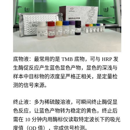
底物液：最常用的是 TMB 底物，可与 HRP 发
生酶促反应产生蓝色显色产物，显色的深浅与
样本中目标物的浓度呈严格正相关，是定量检
测的信号来源。
终止液：多为稀硫酸溶液，可瞬间终止酶促显
色反应，让蓝色产物转为稳定的黄色，终止后
需在 10 分钟内用酶标仪读取特定波长下的吸光
度值（OD 值），完成信号检测。