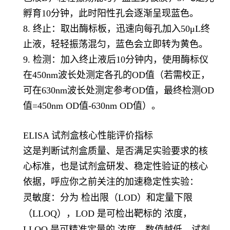
孵育10分钟，此时阳性孔会逐渐呈现蓝色。
8. 终止：取出酶标板，迅速向每孔加入50μL终
止液，轻轻振荡混匀，蓝色会立即转为黄色。
9. 检测：加入终止液后10分钟内，使用酶标仪
在450nm波长处测定各孔的OD值（若需校正，
可在630nm波长处测定参考OD值，最终检测OD
值=450nm OD值-630nm OD值）。
ELISA 试剂盒核心性能评价指标
这是判断试剂盒质量、是否满足实验要求的核
心标准，也是试剂盒研发、稳定性验证的核心
依据，呼应你之前关注的加速稳定性实验：
灵敏度
：分为 检出限（LOD）和定量下限
（LLOQ），LOD 是可检出靶标的 浓度，
LLOQ 是可精准定量的 浓度，数值越低，试剂