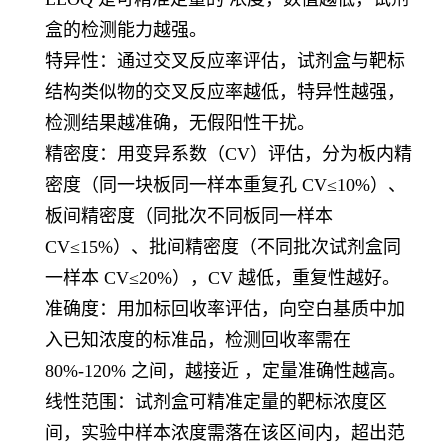
盒的检测能力越强。
特异性
：通过交叉反应率评估，试剂盒与靶标
结构类似物的交叉反应率越低，特异性越强，
检测结果越准确，无假阳性干扰。
精密度
：用变异系数（CV）评估，分为板内精
密度（同一块板同一样本重复孔 CV≤10%）、
板间精密度（同批次不同板同一样本
CV≤15%）、批间精密度（不同批次试剂盒同
一样本 CV≤20%），CV 越低，重复性越好。
准确度
：用加标回收率评估，向空白基质中加
入已知浓度的标准品，检测回收率需在
80%-120% 之间，越接近 ，定量准确性越高。
线性范围
：试剂盒可精准定量的靶标浓度区
间，实验中样本浓度需落在该区间内，超出范