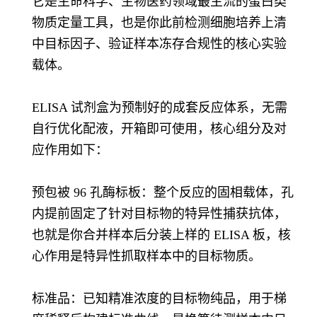
它是生命科学、生物医药领域最主流的蛋白类
物质定量工具，也是你此前检测细胞培养上清
中目标因子、验证样本冻存合规性的核心实验
载体。
ELISA 试剂盒为预制好的成套反应体系，无需
自行优化配液，开箱即可使用，核心组分及对
应作用如下：
预包被 96 孔酶标板：整个反应的固相载体，孔
内提前固定了针对目标物的特异性捕获抗体，
也就是你合并样本后分装上样的 ELISA 板，核
心作用是特异性抓取样本中的目标物质。
标准品：已知精准浓度的目标物纯品，用于梯