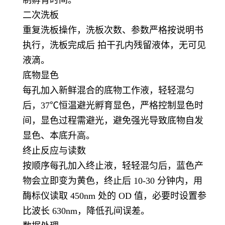
二次洗板
重复洗板操作，洗板次数、参数严格按说明书
执行，洗板完成后 拍干孔内残留液体，无可见
液滴。
底物显色
每孔加入新鲜混合的底物工作液，轻轻混匀
后，37℃恒温避光孵育显色，严格控制显色时
间，显色过程需避光，避免强光导致底物自发
显色、本底升高。
终止反应与读数
按顺序每孔加入终止液，轻轻混匀后，蓝色产
物会立即变为黄色，终止后 10-30 分钟内，用
酶标仪读取 450nm 处的 OD 值，必要时设置参
比波长 630nm，降低孔间误差。