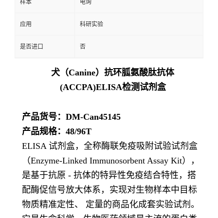
样本
电询
应用
科研实验
是否进口
否
犬（Canine）抗环胍氨酸肽抗体
(ACCPA)ELISA检测试剂盒
产品货号：DM-Can45145
产品规格：48/96T
ELISA 试剂盒，全称酶联免疫吸附试验试剂盒
（Enzyme-Linked Immunosorbent Assay Kit），
是基于抗原 - 抗体的特异性免疫结合特性，搭
配酶促信号放大体系，实现对生物样本中目标
物质精准定性、 定量的商品化成套实验试剂。