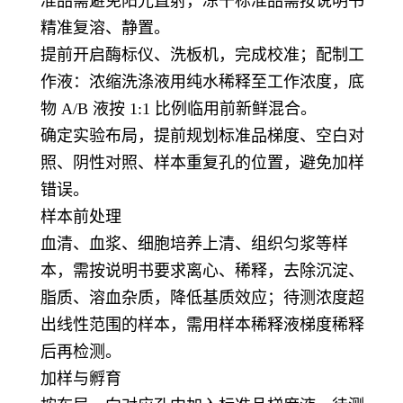
准品需避免阳光直射，冻干标准品需按说明书
精准复溶、静置。
提前开启酶标仪、洗板机，完成校准；配制工
作液：浓缩洗涤液用纯水稀释至工作浓度，底
物 A/B 液按 1:1 比例临用前新鲜混合。
确定实验布局，提前规划标准品梯度、空白对
照、阴性对照、样本重复孔的位置，避免加样
错误。
样本前处理
血清、血浆、细胞培养上清、组织匀浆等样
本，需按说明书要求离心、稀释，去除沉淀、
脂质、溶血杂质，降低基质效应；待测浓度超
出线性范围的样本，需用样本稀释液梯度稀释
后再检测。
加样与孵育