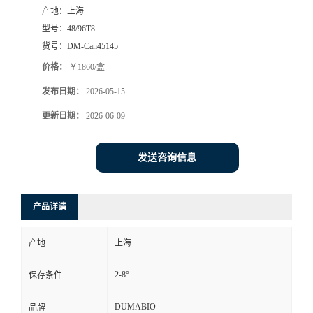
产地：
上海
书
型号：
48/96T8
货号：
DM-Can45145
荣
价格：
￥1860/盒
发布日期：
2026-05-15
誉
更新日期：
2026-06-09
联
发送咨询信息
系
方
产品详请
式
产地
上海
在
2-8°
保存条件
线
DUMABIO
品牌