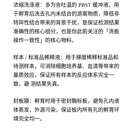
浓缩洗涤液：多为含吐温的 PBST 缓冲液，用
于孵育后洗去孔内未结合的游离物质，降低非
特异性结合带来的背景干扰，是保证检测结果
准确性的核心组分，也是你此前关注的「洗板
操作一致性」的核心物料。
样本 / 标准品稀释液：用于梯度稀释标准品和
待测样本，可消除细胞培养基、血清等带来的
基质效应，保证所有样本的反应体系完全一
致，避 测结果失真。
封板膜：孵育时用于密封酶标板，避免孔内液
体蒸发、外源污染，保证板内所有孔的孵育环
境完全均一。