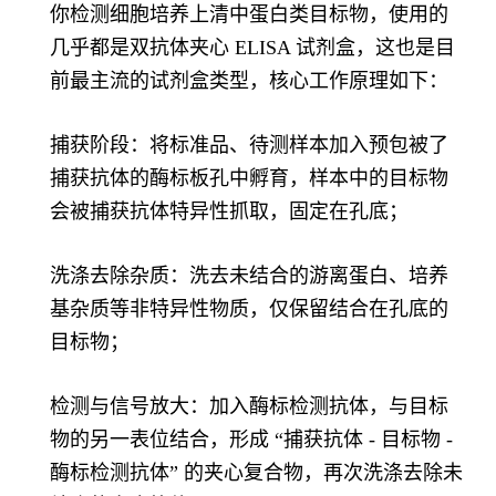
你检测细胞培养上清中蛋白类目标物，使用的
几乎都是双抗体夹心 ELISA 试剂盒，这也是目
前最主流的试剂盒类型，核心工作原理如下：
捕获阶段：将标准品、待测样本加入预包被了
捕获抗体的酶标板孔中孵育，样本中的目标物
会被捕获抗体特异性抓取，固定在孔底；
洗涤去除杂质：洗去未结合的游离蛋白、培养
基杂质等非特异性物质，仅保留结合在孔底的
目标物；
检测与信号放大：加入酶标检测抗体，与目标
物的另一表位结合，形成 “捕获抗体 - 目标物 -
酶标检测抗体” 的夹心复合物，再次洗涤去除未