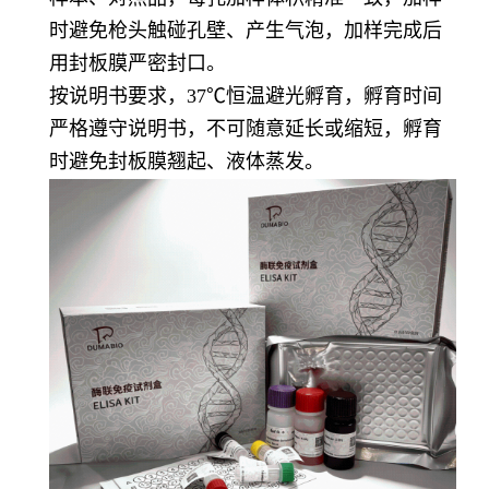
时避免枪头触碰孔壁、产生气泡，加样完成后
用封板膜严密封口。
按说明书要求，37℃恒温避光孵育，孵育时间
严格遵守说明书，不可随意延长或缩短，孵育
时避免封板膜翘起、液体蒸发。