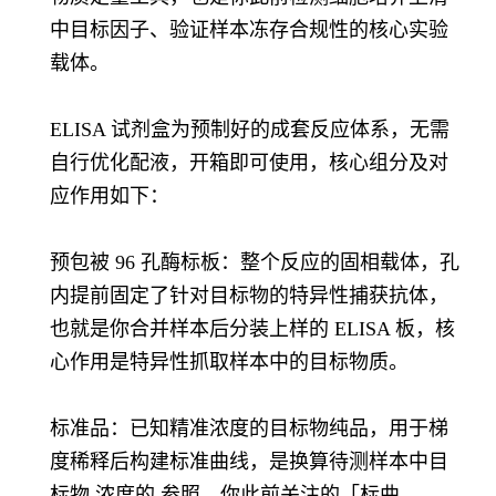
中目标因子、验证样本冻存合规性的核心实验
载体。
ELISA 试剂盒为预制好的成套反应体系，无需
自行优化配液，开箱即可使用，核心组分及对
应作用如下：
预包被 96 孔酶标板：整个反应的固相载体，孔
内提前固定了针对目标物的特异性捕获抗体，
也就是你合并样本后分装上样的 ELISA 板，核
心作用是特异性抓取样本中的目标物质。
标准品：已知精准浓度的目标物纯品，用于梯
度稀释后构建标准曲线，是换算待测样本中目
标物 浓度的 参照，你此前关注的「标曲