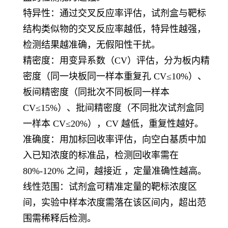
特异性
：通过交叉反应率评估，试剂盒与靶标
结构类似物的交叉反应率越低，特异性越强，
检测结果越准确，无假阳性干扰。
精密度
：用变异系数（CV）评估，分为板内精
密度（同一块板同一样本重复孔 CV≤10%）、
板间精密度（同批次不同板同一样本
CV≤15%）、批间精密度（不同批次试剂盒同
一样本 CV≤20%），CV 越低，重复性越好。
准确度
：用加标回收率评估，向空白基质中加
入已知浓度的标准品，检测回收率需在
80%-120% 之间，越接近 ，定量准确性越高。
线性范围
：试剂盒可精准定量的靶标浓度区
间，实验中样本浓度需落在该区间内，超出范
围需稀释后检测。