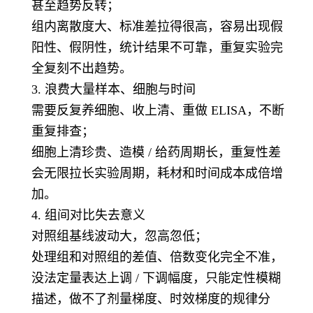
甚至趋势反转；
组内离散度大、标准差拉得很高，容易出现假
阳性、假阴性，统计结果不可靠，重复实验完
全复刻不出趋势。
3. 浪费大量样本、细胞与时间
需要反复养细胞、收上清、重做 ELISA，不断
重复排查；
细胞上清珍贵、造模 / 给药周期长，重复性差
会无限拉长实验周期，耗材和时间成本成倍增
加。
4. 组间对比失去意义
对照组基线波动大，忽高忽低；
处理组和对照组的差值、倍数变化完全不准，
没法定量表达上调 / 下调幅度，只能定性模糊
描述，做不了剂量梯度、时效梯度的规律分