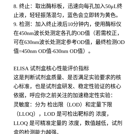
8. 终止：取出酶标板，迅速向每孔加入50μL终
止液，轻轻振荡混匀，蓝色会立即转为黄色。
9. 检测：加入终止液后10分钟内，使用酶标仪
在450nm波长处测定各孔的OD值（若需校正，
可在630nm波长处测定参考OD值，最终检测OD
值=450nm OD值-630nm OD值）。
ELISA 试剂盒核心性能评价指标
这是判断试剂盒质量、是否满足实验要求的核
心标准，也是试剂盒研发、稳定性验证的核心
依据，呼应你之前关注的加速稳定性实验：
灵敏度
：分为 检出限（LOD）和定量下限
（LLOQ），LOD 是可检出靶标的 浓度，
LLOQ 是可精准定量的 浓度，数值越低，试剂
盒的检测能力越强。