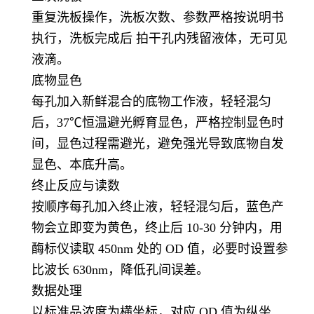
重复洗板操作，洗板次数、参数严格按说明书
执行，洗板完成后 拍干孔内残留液体，无可见
液滴。
底物显色
每孔加入新鲜混合的底物工作液，轻轻混匀
后，37℃恒温避光孵育显色，严格控制显色时
间，显色过程需避光，避免强光导致底物自发
显色、本底升高。
终止反应与读数
按顺序每孔加入终止液，轻轻混匀后，蓝色产
物会立即变为黄色，终止后 10-30 分钟内，用
酶标仪读取 450nm 处的 OD 值，必要时设置参
比波长 630nm，降低孔间误差。
数据处理
以标准品浓度为横坐标，对应 OD 值为纵坐