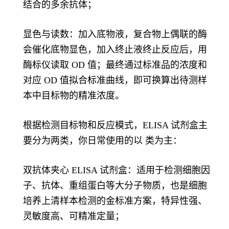
结合的多余抗体；
显色与读数：加入底物液，复合物上偶联的酶
会催化底物显色，加入终止液终止反应后，用
酶标仪读取 OD 值；最终通过标准品的浓度和
对应 OD 值拟合标准曲线，即可换算出待测样
本中目标物的精准浓度。
根据检测目标物和反应模式，ELISA 试剂盒主
要分为两类，你日常使用的以 类为主：
双抗体夹心 ELISA 试剂盒：适用于检测细胞因
子、抗体、重组蛋白等大分子物质，也是细胞
培养上清样本检测的金标准方案，特异性强、
灵敏度高、可精准定量；