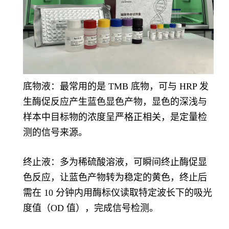
底物液：最常用的是 TMB 底物，可与 HRP 发
生酶促反应产生蓝色显色产物，显色的深浅与
样本中目标物的浓度呈严格正相关，是定量检
测的信号来源。
终止液：多为稀硫酸溶液，可瞬间终止酶促显
色反应，让蓝色产物转为稳定的黄色，终止后
需在 10 分钟内用酶标仪读取特定波长下的吸光
度值（OD 值），完成信号检测。