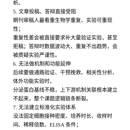
析。
5. 文章投稿、答辩直接受阻
期刊审稿人最看重生物学重复、实验可重现
性；
重复性差会被直接要求补大量验证实验，甚至
拒稿；答辩时数据波动大、重复不出趋势，会
被质疑实验严谨性。
6. 无法做机制和功能延伸
后续要做通路验证、干预挽救、相关性分析、
体外功能实验时，
分泌蛋白基线不稳，上下游机制关联根本建立
不起来，整个课题逻辑链条断裂。
7. 无法建立标准化实验体系
没法固定细胞接种密度、培养时长、收样时
间、稀释倍数、ELISA 条件；