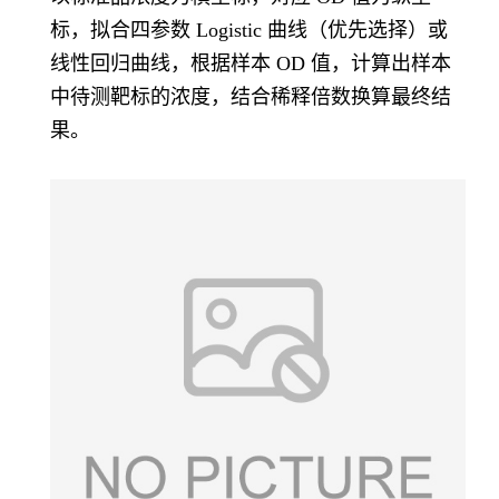
标，拟合四参数 Logistic 曲线（优先选择）或
线性回归曲线，根据样本 OD 值，计算出样本
中待测靶标的浓度，结合稀释倍数换算最终结
果。