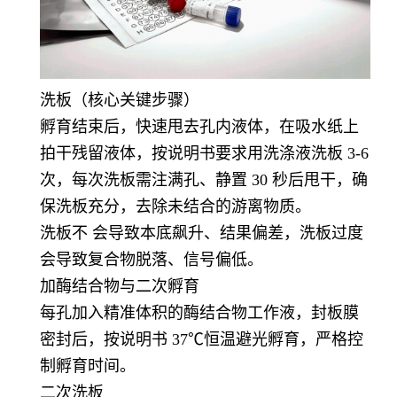
洗板（核心关键步骤）
孵育结束后，快速甩去孔内液体，在吸水纸上
拍干残留液体，按说明书要求用洗涤液洗板 3-6
次，每次洗板需注满孔、静置 30 秒后甩干，确
保洗板充分，去除未结合的游离物质。
洗板不 会导致本底飙升、结果偏差，洗板过度
会导致复合物脱落、信号偏低。
加酶结合物与二次孵育
每孔加入精准体积的酶结合物工作液，封板膜
密封后，按说明书 37℃恒温避光孵育，严格控
制孵育时间。
二次洗板