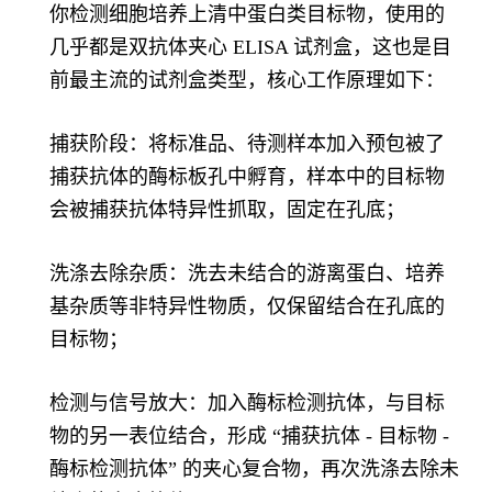
你检测细胞培养上清中蛋白类目标物，使用的
几乎都是双抗体夹心 ELISA 试剂盒，这也是目
前最主流的试剂盒类型，核心工作原理如下：
捕获阶段：将标准品、待测样本加入预包被了
捕获抗体的酶标板孔中孵育，样本中的目标物
会被捕获抗体特异性抓取，固定在孔底；
洗涤去除杂质：洗去未结合的游离蛋白、培养
基杂质等非特异性物质，仅保留结合在孔底的
目标物；
检测与信号放大：加入酶标检测抗体，与目标
物的另一表位结合，形成 “捕获抗体 - 目标物 -
酶标检测抗体” 的夹心复合物，再次洗涤去除未