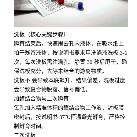
洗板（核心关键步骤）
孵育结束后，快速甩去孔内液体，在吸水纸上
拍干残留液体，按说明书要求用洗涤液洗板 3-6
次，每次洗板需注满孔、静置 30 秒后甩干，确
保洗板充分，去除未结合的游离物质。
洗板不 会导致本底飙升、结果偏差，洗板过度
会导致复合物脱落、信号偏低。
加酶结合物与二次孵育
每孔加入精准体积的酶结合物工作液，封板膜
密封后，按说明书 37℃恒温避光孵育，严格控
制孵育时间。
二次洗板