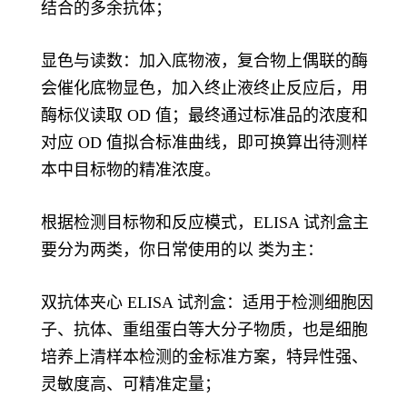
结合的多余抗体；
显色与读数：加入底物液，复合物上偶联的酶
会催化底物显色，加入终止液终止反应后，用
酶标仪读取 OD 值；最终通过标准品的浓度和
对应 OD 值拟合标准曲线，即可换算出待测样
本中目标物的精准浓度。
根据检测目标物和反应模式，ELISA 试剂盒主
要分为两类，你日常使用的以 类为主：
双抗体夹心 ELISA 试剂盒：适用于检测细胞因
子、抗体、重组蛋白等大分子物质，也是细胞
培养上清样本检测的金标准方案，特异性强、
灵敏度高、可精准定量；