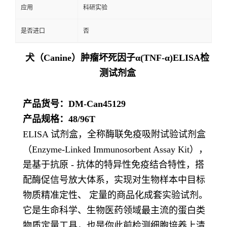
应用
科研实验
是否进口
否
犬（Canine）肿瘤坏死因子α(TNF-α)ELISA检
测试剂盒
产品货号：DM-Can45129
产品规格：48/96T
ELISA 试剂盒，全称酶联免疫吸附试验试剂盒
（Enzyme-Linked Immunosorbent Assay Kit），
是基于抗原 - 抗体的特异性免疫结合特性，搭
配酶促信号放大体系，实现对生物样本中目标
物质精准定性、 定量的商品化成套实验试剂。
它是生命科学、生物医药领域最主流的蛋白类
物质定量工具，也是你此前检测细胞培养上清