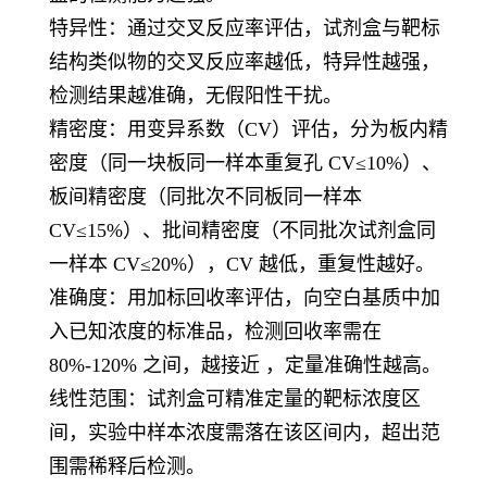
特异性
：通过交叉反应率评估，试剂盒与靶标
结构类似物的交叉反应率越低，特异性越强，
检测结果越准确，无假阳性干扰。
精密度
：用变异系数（CV）评估，分为板内精
密度（同一块板同一样本重复孔 CV≤10%）、
板间精密度（同批次不同板同一样本
CV≤15%）、批间精密度（不同批次试剂盒同
一样本 CV≤20%），CV 越低，重复性越好。
准确度
：用加标回收率评估，向空白基质中加
入已知浓度的标准品，检测回收率需在
80%-120% 之间，越接近 ，定量准确性越高。
线性范围
：试剂盒可精准定量的靶标浓度区
间，实验中样本浓度需落在该区间内，超出范
围需稀释后检测。