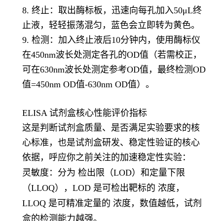
8. 终止：取出酶标板，迅速向每孔加入50μL终
止液，轻轻振荡混匀，蓝色会立即转为黄色。
9. 检测：加入终止液后10分钟内，使用酶标仪
在450nm波长处测定各孔的OD值（若需校正，
可在630nm波长处测定参考OD值，最终检测OD
值=450nm OD值-630nm OD值）。
ELISA 试剂盒核心性能评价指标
这是判断试剂盒质量、是否满足实验要求的核
心标准，也是试剂盒研发、稳定性验证的核心
依据，呼应你之前关注的加速稳定性实验：
灵敏度
：分为 检出限（LOD）和定量下限
（LLOQ），LOD 是可检出靶标的 浓度，
LLOQ 是可精准定量的 浓度，数值越低，试剂
盒的检测能力越强。