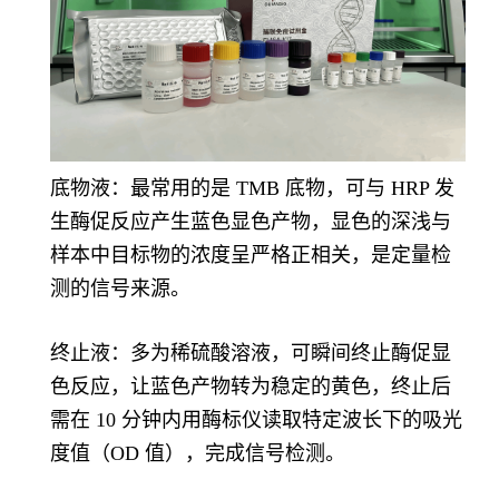
底物液：最常用的是 TMB 底物，可与 HRP 发
生酶促反应产生蓝色显色产物，显色的深浅与
样本中目标物的浓度呈严格正相关，是定量检
测的信号来源。
终止液：多为稀硫酸溶液，可瞬间终止酶促显
色反应，让蓝色产物转为稳定的黄色，终止后
需在 10 分钟内用酶标仪读取特定波长下的吸光
度值（OD 值），完成信号检测。