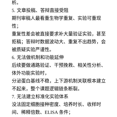
析。
5. 文章投稿、答辩直接受阻
期刊审稿人最看重生物学重复、实验可重现
性；
重复性差会被直接要求补大量验证实验，甚至
拒稿；答辩时数据波动大、重复不出趋势，会
被质疑实验严谨性。
6. 无法做机制和功能延伸
后续要做通路验证、干预挽救、相关性分析、
体外功能实验时，
分泌蛋白基线不稳，上下游机制关联根本建立
不起来，整个课题逻辑链条断裂。
7. 无法建立标准化实验体系
没法固定细胞接种密度、培养时长、收样时
间、稀释倍数、ELISA 条件；