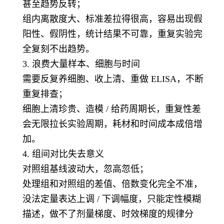
甚至趋势反转；
组内离散度大、标准差拉得很高，容易出现假
阳性、假阴性，统计结果不可靠，重复实验完
全复刻不出趋势。
3. 浪费大量样本、细胞与时间
需要反复养细胞、收上清、重做 ELISA，不断
重复排查；
细胞上清珍贵、造模 / 给药周期长，重复性差
会无限拉长实验周期，耗材和时间成本成倍增
加。
4. 组间对比失去意义
对照组基线波动大，忽高忽低；
处理组和对照组的差值、倍数变化完全不准，
没法定量表达上调 / 下调幅度，只能定性模糊
描述，做不了剂量梯度、时效梯度的规律分