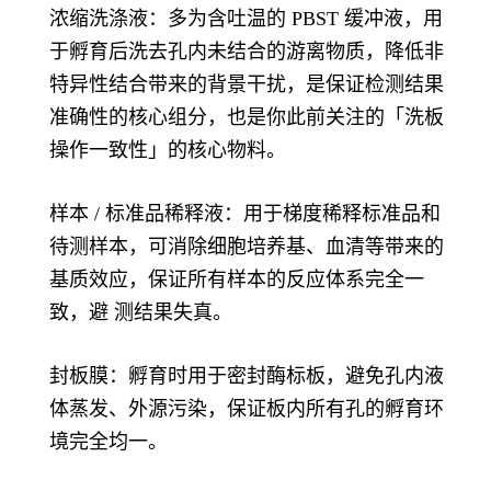
浓缩洗涤液：多为含吐温的 PBST 缓冲液，用
于孵育后洗去孔内未结合的游离物质，降低非
特异性结合带来的背景干扰，是保证检测结果
准确性的核心组分，也是你此前关注的「洗板
操作一致性」的核心物料。
样本 / 标准品稀释液：用于梯度稀释标准品和
待测样本，可消除细胞培养基、血清等带来的
基质效应，保证所有样本的反应体系完全一
致，避 测结果失真。
封板膜：孵育时用于密封酶标板，避免孔内液
体蒸发、外源污染，保证板内所有孔的孵育环
境完全均一。