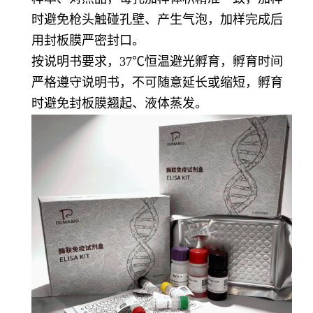
时避免枪头触碰孔壁、产生气泡，加样完成后
用封板膜严密封口。
按说明书要求，37℃恒温避光孵育，孵育时间
严格遵守说明书，不可随意延长或缩短，孵育
时避免封板膜翘起、液体蒸发。