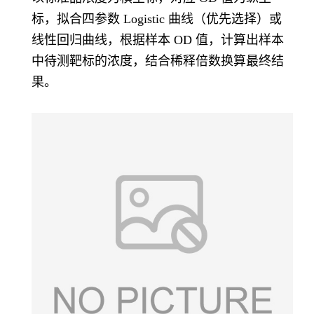
标，拟合四参数 Logistic 曲线（优先选择）或
线性回归曲线，根据样本 OD 值，计算出样本
中待测靶标的浓度，结合稀释倍数换算最终结
果。