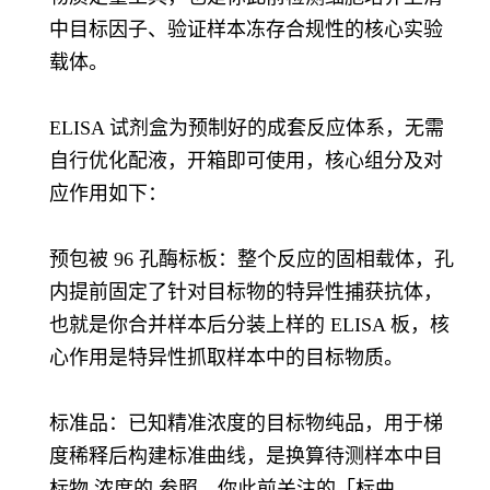
中目标因子、验证样本冻存合规性的核心实验
载体。
ELISA 试剂盒为预制好的成套反应体系，无需
自行优化配液，开箱即可使用，核心组分及对
应作用如下：
预包被 96 孔酶标板：整个反应的固相载体，孔
内提前固定了针对目标物的特异性捕获抗体，
也就是你合并样本后分装上样的 ELISA 板，核
心作用是特异性抓取样本中的目标物质。
标准品：已知精准浓度的目标物纯品，用于梯
度稀释后构建标准曲线，是换算待测样本中目
标物 浓度的 参照，你此前关注的「标曲