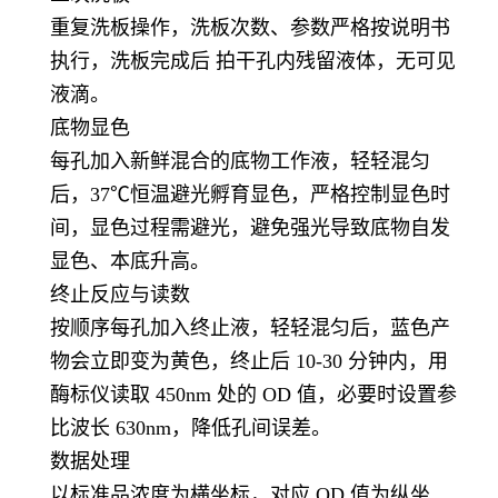
重复洗板操作，洗板次数、参数严格按说明书
执行，洗板完成后 拍干孔内残留液体，无可见
液滴。
底物显色
每孔加入新鲜混合的底物工作液，轻轻混匀
后，37℃恒温避光孵育显色，严格控制显色时
间，显色过程需避光，避免强光导致底物自发
显色、本底升高。
终止反应与读数
按顺序每孔加入终止液，轻轻混匀后，蓝色产
物会立即变为黄色，终止后 10-30 分钟内，用
酶标仪读取 450nm 处的 OD 值，必要时设置参
比波长 630nm，降低孔间误差。
数据处理
以标准品浓度为横坐标，对应 OD 值为纵坐