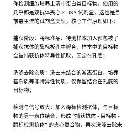
你检测细胞培养上清中蛋白类目标物，使用的
几乎都是双抗体夹心 ELISA 试剂盒，这也是目
前最主流的试剂盒类型，核心工作原理如下：
捕获阶段：将标准品、待测样本加入预包被了
捕获抗体的酶标板孔中孵育，样本中的目标物
会被捕获抗体特异性抓取，固定在孔底；
洗涤去除杂质：洗去未结合的游离蛋白、培养
基杂质等非特异性物质，仅保留结合在孔底的
目标物；
检测与信号放大：加入酶标检测抗体，与目标
物的另一表位结合，形成 “捕获抗体 - 目标物 -
酶标检测抗体” 的夹心复合物，再次洗涤去除未