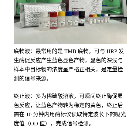
底物液：最常用的是 TMB 底物，可与 HRP 发
生酶促反应产生蓝色显色产物，显色的深浅与
样本中目标物的浓度呈严格正相关，是定量检
测的信号来源。
终止液：多为稀硫酸溶液，可瞬间终止酶促显
色反应，让蓝色产物转为稳定的黄色，终止后
需在 10 分钟内用酶标仪读取特定波长下的吸光
度值（OD 值），完成信号检测。