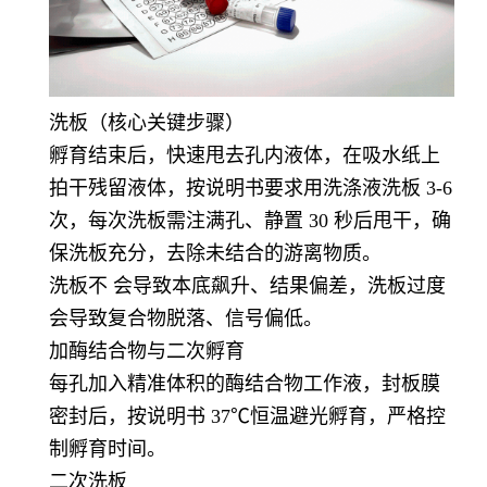
洗板（核心关键步骤）
孵育结束后，快速甩去孔内液体，在吸水纸上
拍干残留液体，按说明书要求用洗涤液洗板 3-6
次，每次洗板需注满孔、静置 30 秒后甩干，确
保洗板充分，去除未结合的游离物质。
洗板不 会导致本底飙升、结果偏差，洗板过度
会导致复合物脱落、信号偏低。
加酶结合物与二次孵育
每孔加入精准体积的酶结合物工作液，封板膜
密封后，按说明书 37℃恒温避光孵育，严格控
制孵育时间。
二次洗板