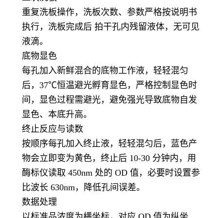
重复洗板操作，洗板次数、参数严格按说明书
执行，洗板完成后 拍干孔内残留液体，无可见
液滴。
底物显色
每孔加入新鲜混合的底物工作液，轻轻混匀
后，37℃恒温避光孵育显色，严格控制显色时
间，显色过程需避光，避免强光导致底物自发
显色、本底升高。
终止反应与读数
按顺序每孔加入终止液，轻轻混匀后，蓝色产
物会立即变为黄色，终止后 10-30 分钟内，用
酶标仪读取 450nm 处的 OD 值，必要时设置参
比波长 630nm，降低孔间误差。
数据处理
以标准品浓度为横坐标，对应 OD 值为纵坐