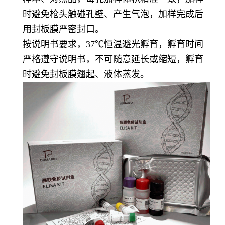
时避免枪头触碰孔壁、产生气泡，加样完成后
用封板膜严密封口。
按说明书要求，37℃恒温避光孵育，孵育时间
严格遵守说明书，不可随意延长或缩短，孵育
时避免封板膜翘起、液体蒸发。