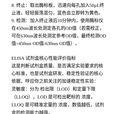
8. 终止：取出酶标板，迅速向每孔加入50μL终
止液，轻轻振荡混匀，蓝色会立即转为黄色。
9. 检测：加入终止液后10分钟内，使用酶标仪
在450nm波长处测定各孔的OD值（若需校正，
可在630nm波长处测定参考OD值，最终检测OD
值=450nm OD值-630nm OD值）。
ELISA 试剂盒核心性能评价指标
这是判断试剂盒质量、是否满足实验要求的核
心标准，也是试剂盒研发、稳定性验证的核心
依据，呼应你之前关注的加速稳定性实验：
灵敏度
：分为 检出限（LOD）和定量下限
（LLOQ），LOD 是可检出靶标的 浓度，
LLOQ 是可精准定量的 浓度，数值越低，试剂
盒的检测能力越强。