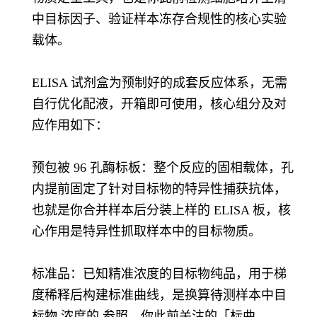
中目标因子、验证样本冻存合规性的核心实验
载体。
ELISA 试剂盒为预制好的成套反应体系，无需
自行优化配液，开箱即可使用，核心组分及对
应作用如下：
预包被 96 孔酶标板：整个反应的固相载体，孔
内提前固定了针对目标物的特异性捕获抗体，
也就是你合并样本后分装上样的 ELISA 板，核
心作用是特异性抓取样本中的目标物质。
标准品：已知精准浓度的目标物纯品，用于梯
度稀释后构建标准曲线，是换算待测样本中目
标物 浓度的 参照，你此前关注的「标曲