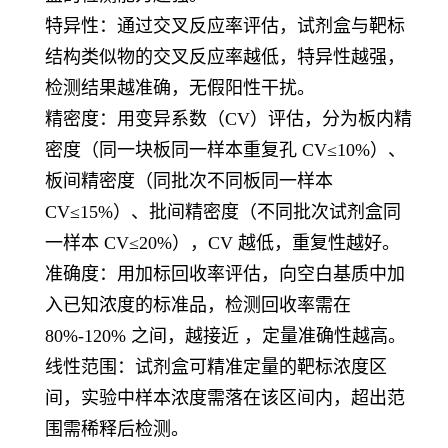
特异性
：通过交叉反应率评估，试剂盒与靶标
结构类似物的交叉反应率越低，特异性越强，
检测结果越准确，无假阳性干扰。
精密度
：用变异系数（CV）评估，分为板内精
密度（同一块板同一样本重复孔 CV≤10%）、
板间精密度（同批次不同板同一样本
CV≤15%）、批间精密度（不同批次试剂盒同
一样本 CV≤20%），CV 越低，重复性越好。
准确度
：用加标回收率评估，向空白基质中加
入已知浓度的标准品，检测回收率需在
80%-120% 之间，越接近 ，定量准确性越高。
线性范围
：试剂盒可精准定量的靶标浓度区
间，实验中样本浓度需落在该区间内，超出范
围需稀释后检测。