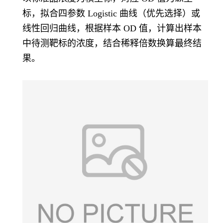
标，拟合四参数 Logistic 曲线（优先选择）或
线性回归曲线，根据样本 OD 值，计算出样本
中待测靶标的浓度，结合稀释倍数换算最终结
果。