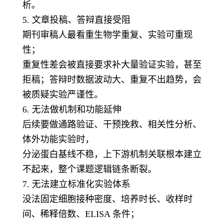
析。
5. 文章投稿、答辩直接受阻
期刊审稿人最看重生物学重复、实验可重现
性；
重复性差会被直接要求补大量验证实验，甚至
拒稿；答辩时数据波动大、重复不出趋势，会
被质疑实验严谨性。
6. 无法做机制和功能延伸
后续要做通路验证、干预挽救、相关性分析、
体外功能实验时，
分泌蛋白基线不稳，上下游机制关联根本建立
不起来，整个课题逻辑链条断裂。
7. 无法建立标准化实验体系
没法固定细胞接种密度、培养时长、收样时
间、稀释倍数、ELISA 条件；