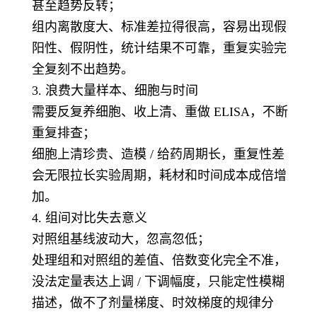
甚至趋势反转；
组内离散度大、标准差拉得很高，容易出现假
阳性、假阴性，统计结果不可靠，重复实验完
全复刻不出趋势。
3. 浪费大量样本、细胞与时间
需要反复养细胞、收上清、重做 ELISA，不断
重复排查；
细胞上清珍贵、造模 / 给药周期长，重复性差
会无限拉长实验周期，耗材和时间成本成倍增
加。
4. 组间对比失去意义
对照组基线波动大，忽高忽低；
处理组和对照组的差值、倍数变化完全不准，
没法定量表达上调 / 下调幅度，只能定性模糊
描述，做不了剂量梯度、时效梯度的规律分