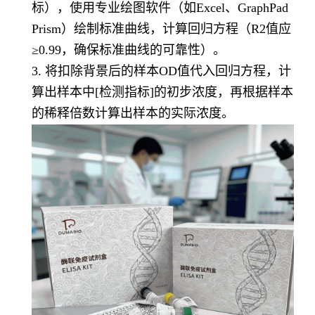
标），使用专业绘图软件（如Excel、GraphPad
Prism）绘制标准曲线，计算回归方程（R2值应
≥0.99，确保标准曲线的可靠性）。
3. 将扣除背景后的样本OD值代入回归方程，计
算出样本中[检测指标]的初步浓度，再根据样本
的稀释倍数计算出样本的实际浓度。