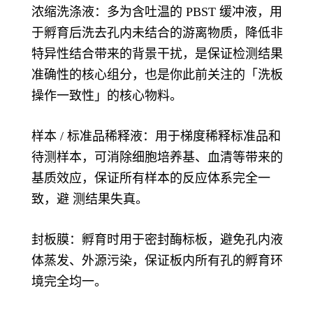
浓缩洗涤液：多为含吐温的 PBST 缓冲液，用
于孵育后洗去孔内未结合的游离物质，降低非
特异性结合带来的背景干扰，是保证检测结果
准确性的核心组分，也是你此前关注的「洗板
操作一致性」的核心物料。
样本 / 标准品稀释液：用于梯度稀释标准品和
待测样本，可消除细胞培养基、血清等带来的
基质效应，保证所有样本的反应体系完全一
致，避 测结果失真。
封板膜：孵育时用于密封酶标板，避免孔内液
体蒸发、外源污染，保证板内所有孔的孵育环
境完全均一。