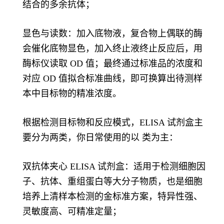
结合的多余抗体；
显色与读数：加入底物液，复合物上偶联的酶
会催化底物显色，加入终止液终止反应后，用
酶标仪读取 OD 值；最终通过标准品的浓度和
对应 OD 值拟合标准曲线，即可换算出待测样
本中目标物的精准浓度。
根据检测目标物和反应模式，ELISA 试剂盒主
要分为两类，你日常使用的以 类为主：
双抗体夹心 ELISA 试剂盒：适用于检测细胞因
子、抗体、重组蛋白等大分子物质，也是细胞
培养上清样本检测的金标准方案，特异性强、
灵敏度高、可精准定量；