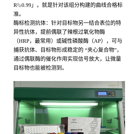
R²≥0.99」，就是针对该组分构建的曲线合格标
准。
酶标检测抗体：针对目标物另一结合表位的特
异性抗体，提前偶联了辣根过氧化物酶
（HRP，最常用）或碱性磷酸酶（AP），可与
捕获抗体、目标物形成稳定的 “夹心复合物”，
通过偶联酶的催化作用实现信号放大，让微量
目标物也能被检测到。