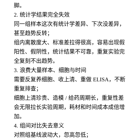
脚。
2. 统计学结果完全失效
同一组样本这次有统计学差异、下次没差异，
甚至趋势反转；
组内离散度大、标准差拉得很高，容易出现假
阳性、假阴性，统计结果不可靠，重复实验完
全复刻不出趋势。
3. 浪费大量样本、细胞与时间
需要反复养细胞、收上清、重做 ELISA，不断
重复排查；
细胞上清珍贵、造模 / 给药周期长，重复性差
会无限拉长实验周期，耗材和时间成本成倍增
加。
4. 组间对比失去意义
对照组基线波动大，忽高忽低；