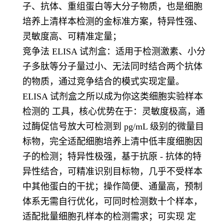
子、抗体、重组蛋白等大分子物质，也是细胞
培养上清样本检测的金标准方案，特异性强、
灵敏度高、可精准定量；
竞争法 ELISA 试剂盒：适用于检测激素、小分
子多肽等分子量过小、无法同时结合两个抗体
的物质，通过竞争结合的模式实现定量。
ELISA 试剂盒之所以成为你这类细胞实验样本
检测的 工具，核心优势在于：灵敏度极高，通
过酶促信号放大可检测到 pg/mL 级别的微量目
标物，完全适配细胞培养上清中低丰度细胞因
子的检测；特异性极强，基于抗原 - 抗体的特
异性结合，可精准识别目标物，几乎不受样本
中其他蛋白的干扰；操作简便、通量高，预制
体系无需自行优化，可同时检测数十个样本，
适配批量细胞孔样本的检测需求；可实现 定