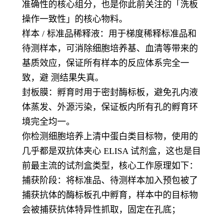
准确性的核心组分，也是你此前关注的「洗板
操作一致性」的核心物料。
样本 / 标准品稀释液：用于梯度稀释标准品和
待测样本，可消除细胞培养基、血清等带来的
基质效应，保证所有样本的反应体系完全一
致，避 测结果失真。
封板膜：孵育时用于密封酶标板，避免孔内液
体蒸发、外源污染，保证板内所有孔的孵育环
境完全均一。
你检测细胞培养上清中蛋白类目标物，使用的
几乎都是双抗体夹心 ELISA 试剂盒，这也是目
前最主流的试剂盒类型，核心工作原理如下：
捕获阶段：将标准品、待测样本加入预包被了
捕获抗体的酶标板孔中孵育，样本中的目标物
会被捕获抗体特异性抓取，固定在孔底；