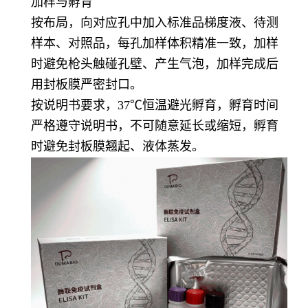
加样与孵育
按布局，向对应孔中加入标准品梯度液、待测
样本、对照品，每孔加样体积精准一致，加样
时避免枪头触碰孔壁、产生气泡，加样完成后
用封板膜严密封口。
按说明书要求，37℃恒温避光孵育，孵育时间
严格遵守说明书，不可随意延长或缩短，孵育
时避免封板膜翘起、液体蒸发。