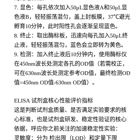
7. 显色：每孔依次加入50μL显色液A和50μL显
色液B，轻轻振荡混匀，盖上封板膜，37℃避光
孵育10分钟，此时阳性孔会逐渐呈现蓝色。
8. 终止：取出酶标板，迅速向每孔加入50μL终
止液，轻轻振荡混匀，蓝色会立即转为黄色。
9. 检测：加入终止液后10分钟内，使用酶标仪
在450nm波长处测定各孔的OD值（若需校正，
可在630nm波长处测定参考OD值，最终检测OD
值=450nm OD值-630nm OD值）。
ELISA 试剂盒核心性能评价指标
这是判断试剂盒质量、是否满足实验要求的核
心标准，也是试剂盒研发、稳定性验证的核心
依据，呼应你之前关注的加速稳定性实验：
灵敏度：分为 检出限（LOD）和定量下限