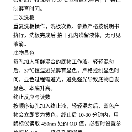
制孵育时间。
二次洗板
重复洗板操作，洗板次数、参数严格按说明书
执行，洗板完成后 拍干孔内残留液体，无可见
液滴。
底物显色
每孔加入新鲜混合的底物工作液，轻轻混匀
后，37℃恒温避光孵育显色，严格控制显色时
间，显色过程需避光，避免强光导致底物自发
显色、本底升高。
终止反应与读数
按顺序每孔加入终止液，轻轻混匀后，蓝色产
物会立即变为黄色，终止后 10-30 分钟内，用
酶标仪读取 450nm 处的 OD 值，必要时设置参