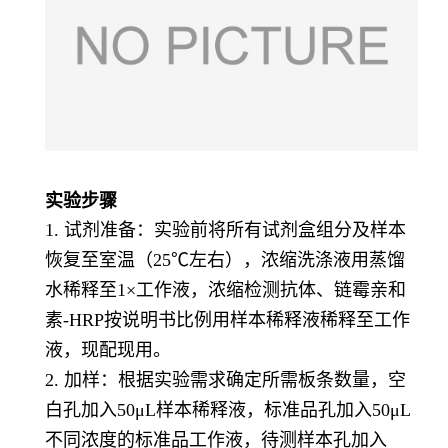
实验步骤
1. 试剂准备：实验前将所有试剂盒组分及样本
恢复至室温（25℃左右），浓缩洗涤液用蒸馏
水稀释至1×工作液，浓缩检测抗体、链霉亲和
素-HRP按说明书比例用样本稀释液稀释至工作
液，现配现用。
2. 加样：根据实验需求确定所需板条数量，空
白孔加入50μL样本稀释液，标准品孔加入50μL
不同浓度的标准品工作液，待测样本孔加入