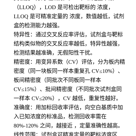
（LLOQ），LOD 是可检出靶标的 浓度，
LLOQ 是可精准定量的 浓度，数值越低，试剂
盒的检测能力越强。
特异性：通过交叉反应率评估，试剂盒与靶标
结构类似物的交叉反应率越低，特异性越强，
检测结果越准确，无假阳性干扰。
精密度：用变异系数（CV）评估，分为板内精
密度（同一块板同一样本重复孔 CV≤10%）、
板间精密度（同批次不同板同一样本
CV≤15%）、批间精密度（不同批次试剂盒同
一样本 CV≤20%），CV 越低，重复性越好。
准确度：用加标回收率评估，向空白基质中加
入已知浓度的标准品，检测回收率需在
80%-120% 之间，越接近 ，定量准确性越高。
线性范围：试剂盒可精准定量的靶标浓度区