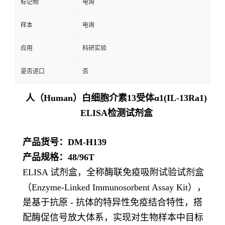
标记物
电询
样本
电询
应用
科研实验
是否进口
否
人（Human）白细胞介素13受体α1(IL-13Ra1)
ELISA检测试剂盒
产品货号：DM-H139
产品规格：48/96T
ELISA 试剂盒，全称酶联免疫吸附试验试剂盒
（Enzyme-Linked Immunosorbent Assay Kit），
是基于抗原 - 抗体的特异性免疫结合特性，搭
配酶促信号放大体系，实现对生物样本中目标