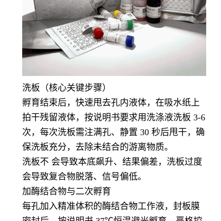
洗板（核心关键步骤）
孵育结束后，快速甩去孔内液体，在吸水纸上
拍干残留液体，按说明书要求用洗涤液洗板 3-6
次，每次洗板需注满孔、静置 30 秒后甩干，确
保洗板充分，去除未结合的游离物质。
洗板不 会导致本底飙升、结果偏差，洗板过度
会导致复合物脱落、信号偏低。
加酶结合物与二次孵育
每孔加入精准体积的酶结合物工作液，封板膜
密封后，按说明书 37℃恒温避光孵育，严格控