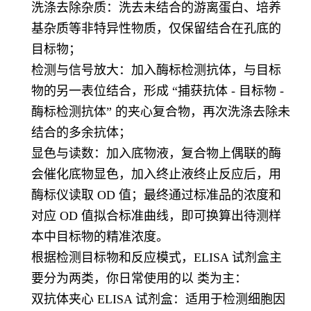
洗涤去除杂质：洗去未结合的游离蛋白、培养
基杂质等非特异性物质，仅保留结合在孔底的
目标物；
检测与信号放大：加入酶标检测抗体，与目标
物的另一表位结合，形成 “捕获抗体 - 目标物 -
酶标检测抗体” 的夹心复合物，再次洗涤去除未
结合的多余抗体；
显色与读数：加入底物液，复合物上偶联的酶
会催化底物显色，加入终止液终止反应后，用
酶标仪读取 OD 值；最终通过标准品的浓度和
对应 OD 值拟合标准曲线，即可换算出待测样
本中目标物的精准浓度。
根据检测目标物和反应模式，ELISA 试剂盒主
要分为两类，你日常使用的以 类为主：
双抗体夹心 ELISA 试剂盒：适用于检测细胞因