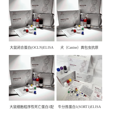
大鼠闭合蛋白(OCLN)ELISA
犬（Canine）粪包虫抗原
检测试剂盒
ELISA检测试剂盒
大鼠细胞程序性死亡蛋白1配
牛分拣蛋白1(SORT1)ELISA