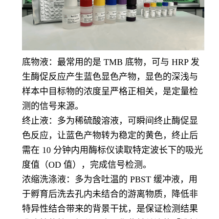
底物液：最常用的是 TMB 底物，可与 HRP 发
生酶促反应产生蓝色显色产物，显色的深浅与
样本中目标物的浓度呈严格正相关，是定量检
测的信号来源。
终止液：多为稀硫酸溶液，可瞬间终止酶促显
色反应，让蓝色产物转为稳定的黄色，终止后
需在 10 分钟内用酶标仪读取特定波长下的吸光
度值（OD 值），完成信号检测。
浓缩洗涤液：多为含吐温的 PBST 缓冲液，用
于孵育后洗去孔内未结合的游离物质，降低非
特异性结合带来的背景干扰，是保证检测结果