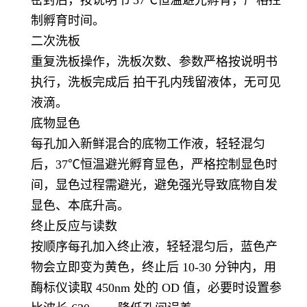
制孵育时间。
二次洗板
重复洗板操作，洗板次数、参数严格按说明书
执行，洗板完成后 拍干孔内残留液体，无可见
液滴。
底物显色
每孔加入新鲜混合的底物工作液，轻轻混匀
后，37℃恒温避光孵育显色，严格控制显色时
间，显色过程需避光，避免强光导致底物自发
显色、本底升高。
终止反应与读数
按顺序每孔加入终止液，轻轻混匀后，蓝色产
物会立即变为黄色，终止后 10-30 分钟内，用
酶标仪读取 450nm 处的 OD 值，必要时设置参