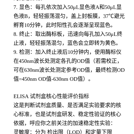
7. 显色：每孔依次加入50μL显色液A和50μL显
色液B，轻轻振荡混匀，盖上封板膜，37℃避光
孵育10分钟，此时阳性孔会逐渐呈现蓝色。
8. 终止：取出酶标板，迅速向每孔加入50μL终
止液，轻轻振荡混匀，蓝色会立即转为黄色。
9. 检测：加入终止液后10分钟内，使用酶标仪
在450nm波长处测定各孔的OD值（若需校正，
可在630nm波长处测定参考OD值，最终检测OD
值=450nm OD值-630nm OD值）。
ELISA 试剂盒核心性能评价指标
这是判断试剂盒质量、是否满足实验要求的核
心标准，也是试剂盒研发、稳定性验证的核心
依据，呼应你之前关注的加速稳定性实验：
灵敏度：分为 检出限（LOD）和定量下限