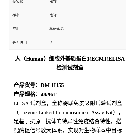
标记物
电询
样本
电询
应用
科研实验
是否进口
否
人（Human）细胞外基质蛋白1(ECM1)ELISA
检测试剂盒
产品货号：DM-H155
产品规格：48/96T
ELISA 试剂盒，全称酶联免疫吸附试验试剂盒
（Enzyme-Linked Immunosorbent Assay Kit），
是基于抗原 - 抗体的特异性免疫结合特性，搭
配酶促信号放大体系，实现对生物样本中目标