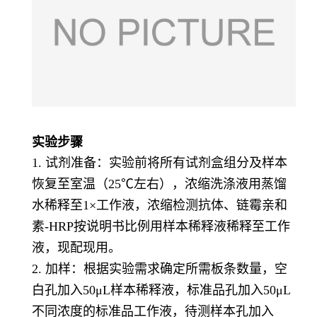
实验步骤
1. 试剂准备：实验前将所有试剂盒组分及样本
恢复至室温（25℃左右），浓缩洗涤液用蒸馏
水稀释至1×工作液，浓缩检测抗体、链霉亲和
素-HRP按说明书比例用样本稀释液稀释至工作
液，现配现用。
2. 加样：根据实验需求确定所需板条数量，空
白孔加入50μL样本稀释液，标准品孔加入50μL
不同浓度的标准品工作液，待测样本孔加入