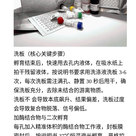
洗板（核心关键步骤）
孵育结束后，快速甩去孔内液体，在吸水纸上
拍干残留液体，按说明书要求用洗涤液洗板 3-6
次，每次洗板需注满孔、静置 30 秒后甩干，确
保洗板充分，去除未结合的游离物质。
洗板不 会导致本底飙升、结果偏差，洗板过度
会导致复合物脱落、信号偏低。
加酶结合物与二次孵育
每孔加入精准体积的酶结合物工作液，封板膜
密封后，按说明书 37℃恒温避光孵育，严格控