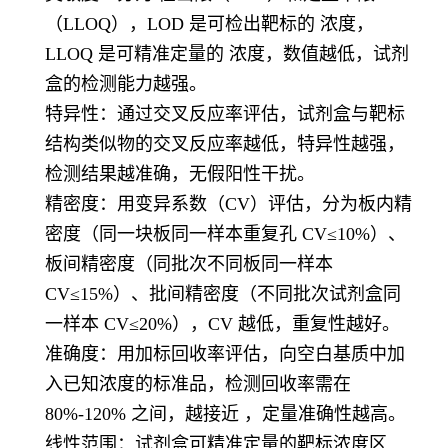
（LLOQ），LOD 是可检出靶标的 浓度，
LLOQ 是可精准定量的 浓度，数值越低，试剂
盒的检测能力越强。
特异性：通过交叉反应率评估，试剂盒与靶标
结构类似物的交叉反应率越低，特异性越强，
检测结果越准确，无假阳性干扰。
精密度：用变异系数（CV）评估，分为板内精
密度（同一块板同一样本重复孔 CV≤10%）、
板间精密度（同批次不同板同一样本
CV≤15%）、批间精密度（不同批次试剂盒同
一样本 CV≤20%），CV 越低，重复性越好。
准确度：用加标回收率评估，向空白基质中加
入已知浓度的标准品，检测回收率需在
80%-120% 之间，越接近 ，定量准确性越高。
线性范围：试剂盒可精准定量的靶标浓度区