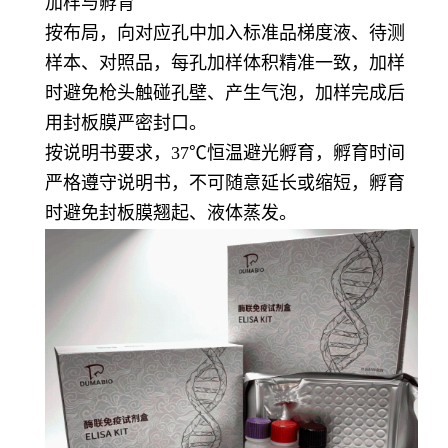
加样与孵育
按布局，向对应孔中加入标准品梯度液、待测
样本、对照品，每孔加样体积精准一致，加样
时避免枪头触碰孔壁、产生气泡，加样完成后
用封板膜严密封口。
按说明书要求，37℃恒温避光孵育，孵育时间
严格遵守说明书，不可随意延长或缩短，孵育
时避免封板膜翘起、液体蒸发。