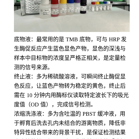
底物液：最常用的是 TMB 底物，可与 HRP 发
生酶促反应产生蓝色显色产物，显色的深浅与
样本中目标物的浓度呈严格正相关，是定量检
测的信号来源。
终止液：多为稀硫酸溶液，可瞬间终止酶促显
色反应，让蓝色产物转为稳定的黄色，终止后
需在 10 分钟内用酶标仪读取特定波长下的吸光
度值（OD 值），完成信号检测。
浓缩洗涤液：多为含吐温的 PBST 缓冲液，用
于孵育后洗去孔内未结合的游离物质，降低非
特异性结合带来的背景干扰，是保证检测结果