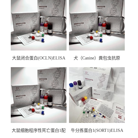
大鼠闭合蛋白(OCLN)ELISA
犬（Canine）粪包虫抗原
检测试剂盒
ELISA检测试剂盒
大鼠细胞程序性死亡蛋白1配
牛分拣蛋白1(SORT1)ELISA