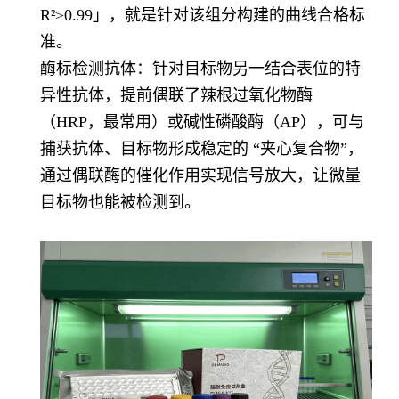
R²≥0.99」，就是针对该组分构建的曲线合格标
准。
酶标检测抗体：针对目标物另一结合表位的特
异性抗体，提前偶联了辣根过氧化物酶
（HRP，最常用）或碱性磷酸酶（AP），可与
捕获抗体、目标物形成稳定的 “夹心复合物”，
通过偶联酶的催化作用实现信号放大，让微量
目标物也能被检测到。