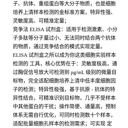
子、抗体、重组蛋白等大分子物质，也是细胞
培养上清样本检测的金标准方案，特异性强、
灵敏度高、可精准定量；
竞争法 ELISA 试剂盒：适用于检测激素、小分
子多肽等分子量过小、无法同时结合两个抗体
的物质，通过竞争结合的模式实现定量。
ELISA 试剂盒之所以成为你这类细胞实验样本
检测的 工具，核心优势在于：灵敏度极高，通
过酶促信号放大可检测到 pg/mL 级别的微量目
标物，完全适配细胞培养上清中低丰度细胞因
子的检测；特异性极强，基于抗原 - 抗体的特
异性结合，可精准识别目标物，几乎不受样本
中其他蛋白的干扰；操作简便、通量高，预制
体系无需自行优化，可同时检测数十个样本，
适配批量细胞孔样本的检测需求；可实现 定