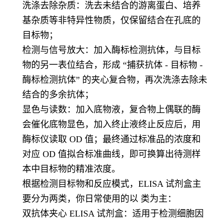
洗涤去除杂质：洗去未结合的游离蛋白、培养
基杂质等非特异性物质，仅保留结合在孔底的
目标物；
检测与信号放大：加入酶标检测抗体，与目标
物的另一表位结合，形成 “捕获抗体 - 目标物 -
酶标检测抗体” 的夹心复合物，再次洗涤去除未
结合的多余抗体；
显色与读数：加入底物液，复合物上偶联的酶
会催化底物显色，加入终止液终止反应后，用
酶标仪读取 OD 值；最终通过标准品的浓度和
对应 OD 值拟合标准曲线，即可换算出待测样
本中目标物的精准浓度。
根据检测目标物和反应模式，ELISA 试剂盒主
要分为两类，你日常使用的以 类为主：
双抗体夹心 ELISA 试剂盒：适用于检测细胞因