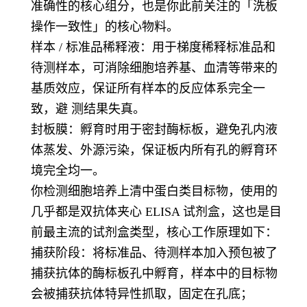
准确性的核心组分，也是你此前关注的「洗板
操作一致性」的核心物料。
样本 / 标准品稀释液：用于梯度稀释标准品和
待测样本，可消除细胞培养基、血清等带来的
基质效应，保证所有样本的反应体系完全一
致，避 测结果失真。
封板膜：孵育时用于密封酶标板，避免孔内液
体蒸发、外源污染，保证板内所有孔的孵育环
境完全均一。
你检测细胞培养上清中蛋白类目标物，使用的
几乎都是双抗体夹心 ELISA 试剂盒，这也是目
前最主流的试剂盒类型，核心工作原理如下：
捕获阶段：将标准品、待测样本加入预包被了
捕获抗体的酶标板孔中孵育，样本中的目标物
会被捕获抗体特异性抓取，固定在孔底；