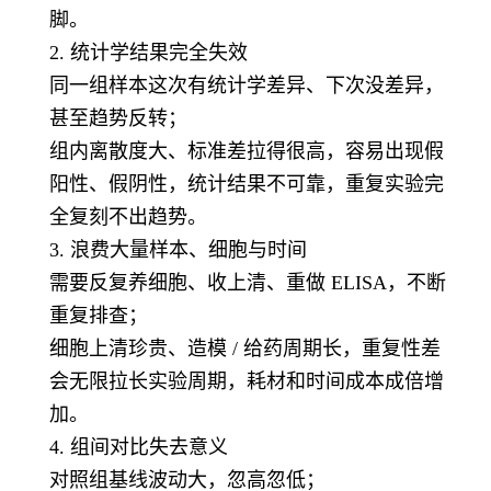
脚。
2. 统计学结果完全失效
同一组样本这次有统计学差异、下次没差异，
甚至趋势反转；
组内离散度大、标准差拉得很高，容易出现假
阳性、假阴性，统计结果不可靠，重复实验完
全复刻不出趋势。
3. 浪费大量样本、细胞与时间
需要反复养细胞、收上清、重做 ELISA，不断
重复排查；
细胞上清珍贵、造模 / 给药周期长，重复性差
会无限拉长实验周期，耗材和时间成本成倍增
加。
4. 组间对比失去意义
对照组基线波动大，忽高忽低；